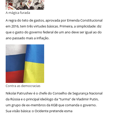
A mágica furada
A regra do teto de gastos, aprovada por Emenda Constitucional
em 2016, tem três virtudes básicas. Primeira, a simplicidade: diz
que o gasto do governo federal de um ano deve ser igual ao do
ano passado mais a inflação.
Contra as democracias
Nikolai Patrushev é o chefe do Conselho de Segurança Nacional
da Rússia e o principal ideólogo da “turma” de Vladimir Putin,
um grupo de ex-membros da KGB que comanda o governo.
Sua visão básica: o Ocidente pretende esma