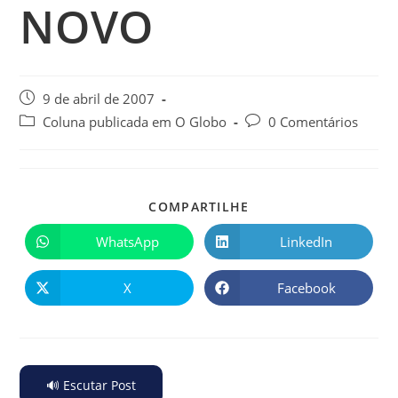
NOVO
9 de abril de 2007
Coluna publicada em O Globo
0 Comentários
COMPARTILHE
WhatsApp
LinkedIn
X
Facebook
🔊 Escutar Post