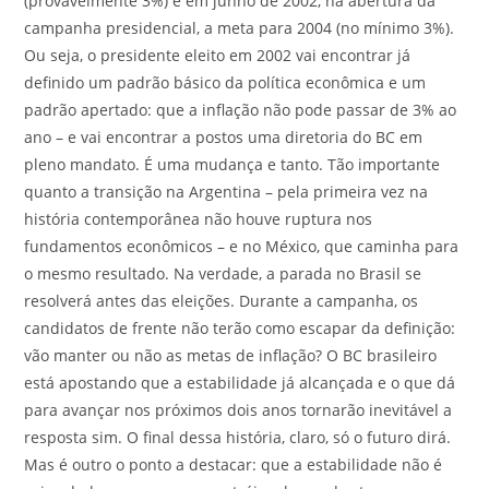
(provavelmente 3%) e em junho de 2002, na abertura da
campanha presidencial, a meta para 2004 (no mínimo 3%).
Ou seja, o presidente eleito em 2002 vai encontrar já
definido um padrão básico da política econômica e um
padrão apertado: que a inflação não pode passar de 3% ao
ano – e vai encontrar a postos uma diretoria do BC em
pleno mandato. É uma mudança e tanto. Tão importante
quanto a transição na Argentina – pela primeira vez na
história contemporânea não houve ruptura nos
fundamentos econômicos – e no México, que caminha para
o mesmo resultado. Na verdade, a parada no Brasil se
resolverá antes das eleições. Durante a campanha, os
candidatos de frente não terão como escapar da definição:
vão manter ou não as metas de inflação? O BC brasileiro
está apostando que a estabilidade já alcançada e o que dá
para avançar nos próximos dois anos tornarão inevitável a
resposta sim. O final dessa história, claro, só o futuro dirá.
Mas é outro o ponto a destacar: que a estabilidade não é