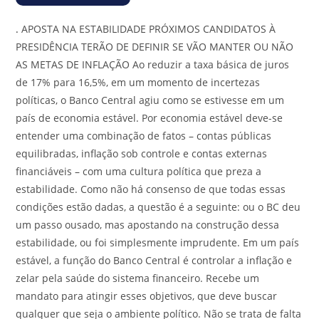
.
APOSTA NA ESTABILIDADE PRÓXIMOS CANDIDATOS À
PRESIDÊNCIA TERÃO DE DEFINIR SE VÃO MANTER OU NÃO
AS METAS DE INFLAÇÃO Ao reduzir a taxa básica de juros
de 17% para 16,5%, em um momento de incertezas
políticas, o Banco Central agiu como se estivesse em um
país de economia estável. Por economia estável deve-se
entender uma combinação de fatos – contas públicas
equilibradas, inflação sob controle e contas externas
financiáveis – com uma cultura política que preza a
estabilidade. Como não há consenso de que todas essas
condições estão dadas, a questão é a seguinte: ou o BC deu
um passo ousado, mas apostando na construção dessa
estabilidade, ou foi simplesmente imprudente. Em um país
estável, a função do Banco Central é controlar a inflação e
zelar pela saúde do sistema financeiro. Recebe um
mandato para atingir esses objetivos, que deve buscar
qualquer que seja o ambiente político. Não se trata de falta