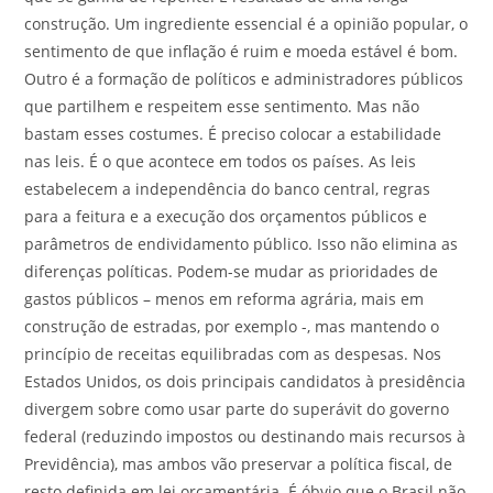
construção. Um ingrediente essencial é a opinião popular, o
sentimento de que inflação é ruim e moeda estável é bom.
Outro é a formação de políticos e administradores públicos
que partilhem e respeitem esse sentimento. Mas não
bastam esses costumes. É preciso colocar a estabilidade
nas leis. É o que acontece em todos os países. As leis
estabelecem a independência do banco central, regras
para a feitura e a execução dos orçamentos públicos e
parâmetros de endividamento público. Isso não elimina as
diferenças políticas. Podem-se mudar as prioridades de
gastos públicos – menos em reforma agrária, mais em
construção de estradas, por exemplo -, mas mantendo o
princípio de receitas equilibradas com as despesas. Nos
Estados Unidos, os dois principais candidatos à presidência
divergem sobre como usar parte do superávit do governo
federal (reduzindo impostos ou destinando mais recursos à
Previdência), mas ambos vão preservar a política fiscal, de
resto definida em lei orçamentária. É óbvio que o Brasil não