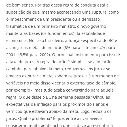
de bom senso. Por trás dessa regra de conduta está a
suposição de que, mesmo acontecendo uma ruptura, como
o impeachment de um presidente ou a demissão
traumática de um primeiro-ministro, o novo governo
manterá as bases (os fundamentos) da estabilidade
econômica. No caso brasileiro, a função específica do BC é
alcançar as metas de inflação (6% para este ano, 4% para
2001 e 3,5% para 2002). O principal instrumento para isso é
a taxa de juros. A regra de ação é simples: se a inflação
caminha para abaixo da meta, reduzem-se os juros; se
ameaça estourar a meta, sobem os juros. Há um mundo de
variáveis no meio disso – cenário externo, taxa de câmbio,
por exemplo -, mas tudo acaba convergindo para aquela
regra. O que disse o BC na semana passada? Olhou as
expectativas de inflação para os próximos dois anos e
verificou que estavam abaixo da meta. Logo, reduziu os
juros. Qual o problema? É que, entre as variáveis a
considerar, muita gente acha que se deve acrescentar a