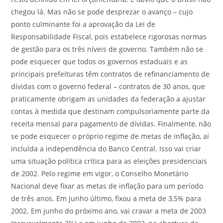
chegou lá. Mas não se pode desprezar o avanço – cujo
ponto culminante foi a aprovação da Lei de
Responsabilidade Fiscal, pois estabelece rigorosas normas
de gestão para os três níveis de governo. Também não se
pode esquecer que todos os governos estaduais e as
principais prefeituras têm contratos de refinanciamento de
dívidas com o governo federal – contratos de 30 anos, que
praticamente obrigam as unidades da federação a ajustar
contas à medida que destinam compulsoriamente parte da
receita mensal para pagamento de dívidas. Finalmente, não
se pode esquecer o próprio regime de metas de inflação, aí
incluída a independência do Banco Central. Isso vai criar
uma situação política crítica para as eleições presidenciais
de 2002. Pelo regime em vigor, o Conselho Monetário
Nacional deve fixar as metas de inflação para um período
de três anos. Em junho último, fixou a meta de 3,5% para
2002. Em junho do próximo ano, vai cravar a meta de 2003