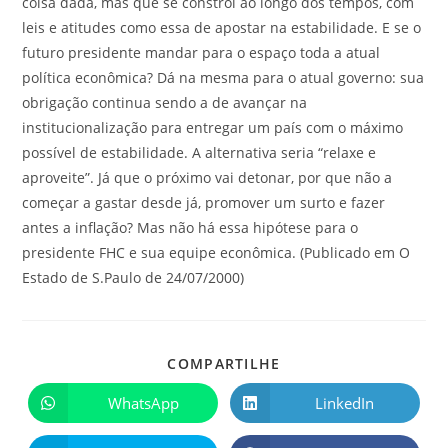
coisa dada, mas que se constrói ao longo dos tempos, com
leis e atitudes como essa de apostar na estabilidade. E se o
futuro presidente mandar para o espaço toda a atual
política econômica? Dá na mesma para o atual governo: sua
obrigação continua sendo a de avançar na
institucionalização para entregar um país com o máximo
possível de estabilidade. A alternativa seria “relaxe e
aproveite”. Já que o próximo vai detonar, por que não a
começar a gastar desde já, promover um surto e fazer
antes a inflação? Mas não há essa hipótese para o
presidente FHC e sua equipe econômica. (Publicado em O
Estado de S.Paulo de 24/07/2000)
COMPARTILHE
WhatsApp
LinkedIn