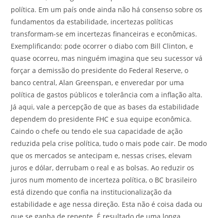
política. Em um país onde ainda não há consenso sobre os
fundamentos da estabilidade, incertezas políticas
transformam-se em incertezas financeiras e econômicas.
Exemplificando: pode ocorrer o diabo com Bill Clinton, e
quase ocorreu, mas ninguém imagina que seu sucessor vá
forçar a demissão do presidente do Federal Reserve, o
banco central, Alan Greenspan, e enveredar por uma
política de gastos públicos e tolerância com a inflação alta.
Já aqui, vale a percepção de que as bases da estabilidade
dependem do presidente FHC e sua equipe econômica.
Caindo o chefe ou tendo ele sua capacidade de ação
reduzida pela crise política, tudo o mais pode cair. De modo
que os mercados se antecipam e, nessas crises, elevam
juros e dólar, derrubam o real e as bolsas. Ao reduzir os
juros num momento de incerteza política, o BC brasileiro
está dizendo que confia na institucionalização da
estabilidade e age nessa direção. Esta não é coisa dada ou
que se ganha de repente. É resultado de uma longa