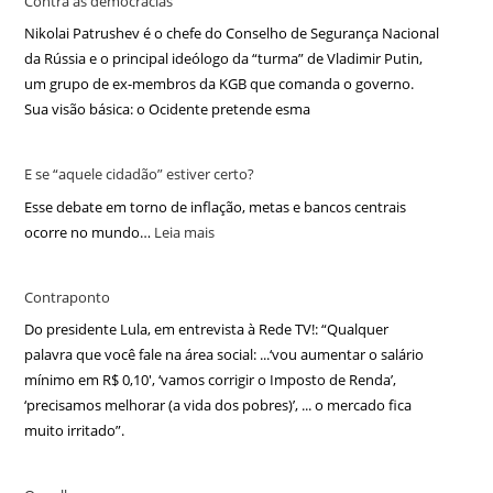
Contra as democracias
Nikolai Patrushev é o chefe do Conselho de Segurança Nacional
da Rússia e o principal ideólogo da “turma” de Vladimir Putin,
um grupo de ex-membros da KGB que comanda o governo.
Sua visão básica: o Ocidente pretende esma
E se “aquele cidadão” estiver certo?
Esse debate em torno de inflação, metas e bancos centrais
ocorre no mundo…
Leia mais
Contraponto
Do presidente Lula, em entrevista à Rede TV!: “Qualquer
palavra que você fale na área social: ...‘vou aumentar o salário
mínimo em R$ 0,10′, ‘vamos corrigir o Imposto de Renda’,
‘precisamos melhorar (a vida dos pobres)’, ... o mercado fica
muito irritado”.