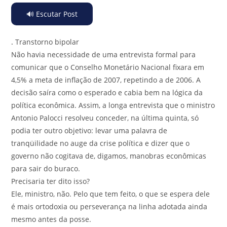
🔊 Escutar Post
.
Transtorno bipolar
Não havia necessidade de uma entrevista formal para
comunicar que o Conselho Monetário Nacional fixara em
4,5% a meta de inflação de 2007, repetindo a de 2006. A
decisão saíra como o esperado e cabia bem na lógica da
política econômica. Assim, a longa entrevista que o ministro
Antonio Palocci resolveu conceder, na última quinta, só
podia ter outro objetivo: levar uma palavra de
tranqüilidade no auge da crise política e dizer que o
governo não cogitava de, digamos, manobras econômicas
para sair do buraco.
Precisaria ter dito isso?
Ele, ministro, não. Pelo que tem feito, o que se espera dele
é mais ortodoxia ou perseverança na linha adotada ainda
mesmo antes da posse.