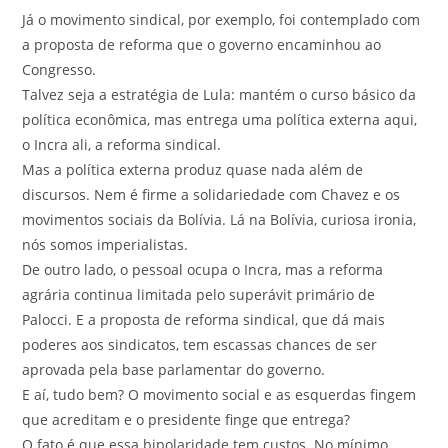
Já o movimento sindical, por exemplo, foi contemplado com
a proposta de reforma que o governo encaminhou ao
Congresso.
Talvez seja a estratégia de Lula: mantém o curso básico da
política econômica, mas entrega uma política externa aqui,
o Incra ali, a reforma sindical.
Mas a política externa produz quase nada além de
discursos. Nem é firme a solidariedade com Chavez e os
movimentos sociais da Bolívia. Lá na Bolívia, curiosa ironia,
nós somos imperialistas.
De outro lado, o pessoal ocupa o Incra, mas a reforma
agrária continua limitada pelo superávit primário de
Palocci. E a proposta de reforma sindical, que dá mais
poderes aos sindicatos, tem escassas chances de ser
aprovada pela base parlamentar do governo.
E aí, tudo bem? O movimento social e as esquerdas fingem
que acreditam e o presidente finge que entrega?
O fato é que essa bipolaridade tem custos. No mínimo,