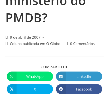
ministério do
PMDB?
9 de abril de 2007
Coluna publicada em O Globo
0 Comentários
COMPARTILHE
WhatsApp
LinkedIn
X
Facebook