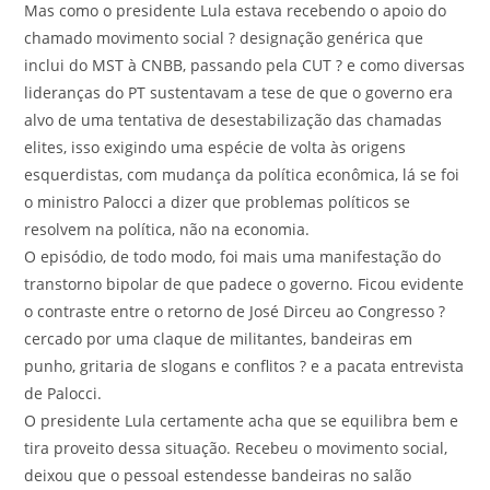
Mas como o presidente Lula estava recebendo o apoio do
chamado movimento social ? designação genérica que
inclui do MST à CNBB, passando pela CUT ? e como diversas
lideranças do PT sustentavam a tese de que o governo era
alvo de uma tentativa de desestabilização das chamadas
elites, isso exigindo uma espécie de volta às origens
esquerdistas, com mudança da política econômica, lá se foi
o ministro Palocci a dizer que problemas políticos se
resolvem na política, não na economia.
O episódio, de todo modo, foi mais uma manifestação do
transtorno bipolar de que padece o governo. Ficou evidente
o contraste entre o retorno de José Dirceu ao Congresso ?
cercado por uma claque de militantes, bandeiras em
punho, gritaria de slogans e conflitos ? e a pacata entrevista
de Palocci.
O presidente Lula certamente acha que se equilibra bem e
tira proveito dessa situação. Recebeu o movimento social,
deixou que o pessoal estendesse bandeiras no salão