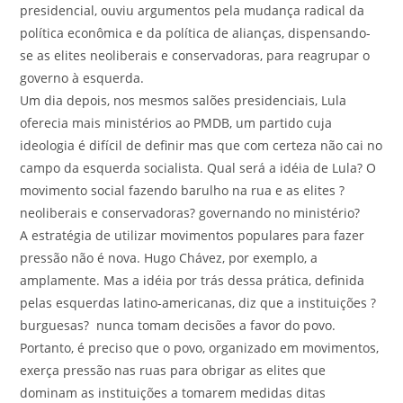
presidencial, ouviu argumentos pela mudança radical da
política econômica e da política de alianças, dispensando-
se as elites neoliberais e conservadoras, para reagrupar o
governo à esquerda.
Um dia depois, nos mesmos salões presidenciais, Lula
oferecia mais ministérios ao PMDB, um partido cuja
ideologia é difícil de definir mas que com certeza não cai no
campo da esquerda socialista. Qual será a idéia de Lula? O
movimento social fazendo barulho na rua e as elites ?
neoliberais e conservadoras? governando no ministério?
A estratégia de utilizar movimentos populares para fazer
pressão não é nova. Hugo Chávez, por exemplo, a
amplamente. Mas a idéia por trás dessa prática, definida
pelas esquerdas latino-americanas, diz que a instituições ?
burguesas? nunca tomam decisões a favor do povo.
Portanto, é preciso que o povo, organizado em movimentos,
exerça pressão nas ruas para obrigar as elites que
dominam as instituições a tomarem medidas ditas