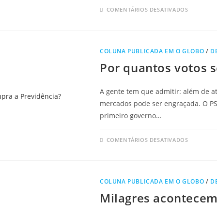
COMENTÁRIOS DESATIVADOS
COLUNA PUBLICADA EM O GLOBO
/
D
Por quantos votos 
A gente tem que admitir: além de at
mercados pode ser engraçada. O PSD
primeiro governo…
COMENTÁRIOS DESATIVADOS
COLUNA PUBLICADA EM O GLOBO
/
D
Milagres acontece