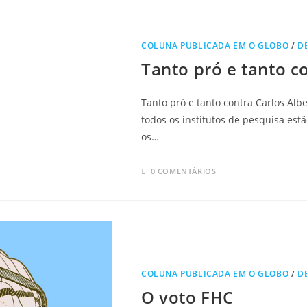
COLUNA PUBLICADA EM O GLOBO
/
D
Tanto pró e tanto c
Tanto pró e tanto contra Carlos Al
todos os institutos de pesquisa est
os…
0 COMENTÁRIOS
COLUNA PUBLICADA EM O GLOBO
/
D
O voto FHC