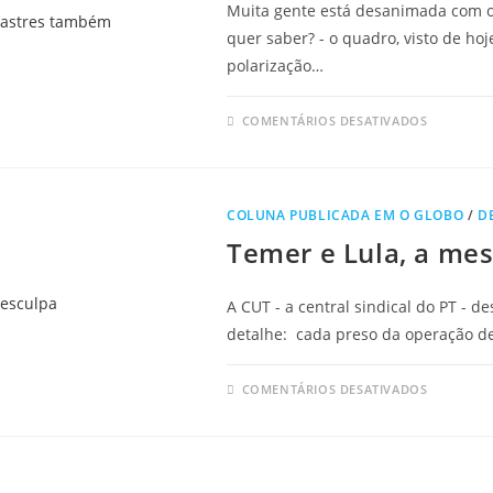
Muita gente está desanimada com o 
quer saber? - o quadro, visto de ho
polarização…
COMENTÁRIOS DESATIVADOS
COLUNA PUBLICADA EM O GLOBO
/
D
Temer e Lula, a me
A CUT - a central sindical do PT - d
detalhe: cada preso da operação d
COMENTÁRIOS DESATIVADOS