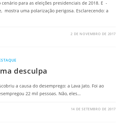
cenário para as eleições presidenciais de 2018. E -
je, mostra uma polarização perigosa. Esclarecendo: a
2 DE NOVEMBRO DE 2017
ESTAQUE
sma desculpa
escobriu a causa do desemprego: a Lava Jato. Foi ao
esempregou 22 mil pessoas. Não, eles…
14 DE SETEMBRO DE 2017