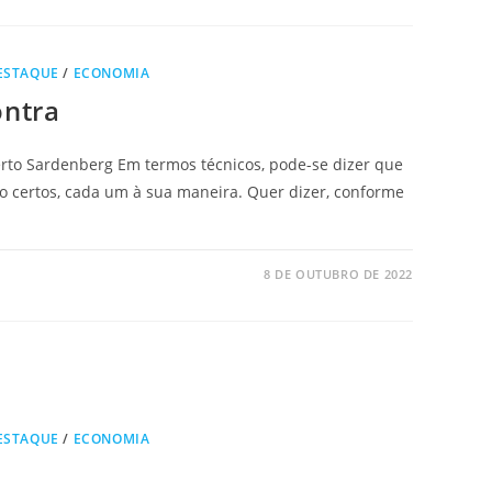
ESTAQUE
/
ECONOMIA
ontra
berto Sardenberg Em termos técnicos, pode-se dizer que
ão certos, cada um à sua maneira. Quer dizer, conforme
8 DE OUTUBRO DE 2022
ESTAQUE
/
ECONOMIA