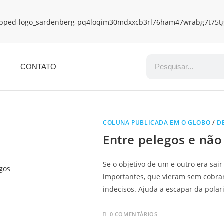
S
CONTATO
COLUNA PUBLICADA EM O GLOBO
/
D
Entre pelegos e não
Se o objetivo de um e outro era sair
importantes, que vieram sem cobra
indecisos. Ajuda a escapar da polar
0 COMENTÁRIOS