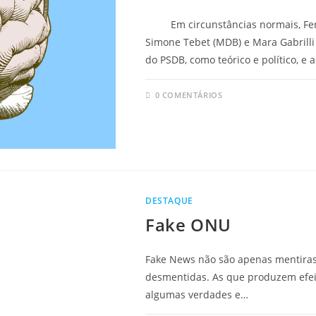
Em circunstâncias normais, Fern
Simone Tebet (MDB) e Mara Gabrilli
do PSDB, como teórico e político, e 
0 COMENTÁRIOS
DESTAQUE
Fake ONU
Fake News não são apenas mentiras 
desmentidas. As que produzem efeit
algumas verdades e…