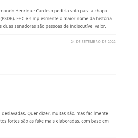
ando Henrique Cardoso pediria voto para a chapa
 (PSDB). FHC é simplesmente o maior nome da história
as duas senadoras são pessoas de indiscutível valor.
24 DE SETEMBRO DE 2022
deslavadas. Quer dizer, muitas são, mas facilmente
os fortes são as fake mais elaboradas, com base em