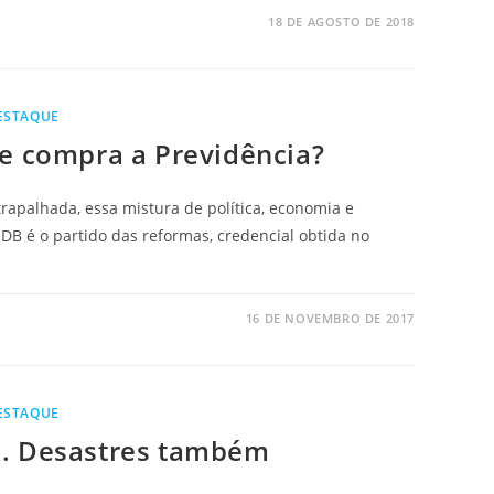
18 DE AGOSTO DE 2018
ESTAQUE
se compra a Previdência?
rapalhada, essa mistura de política, economia e
B é o partido das reformas, credencial obtida no
16 DE NOVEMBRO DE 2017
ESTAQUE
m. Desastres também