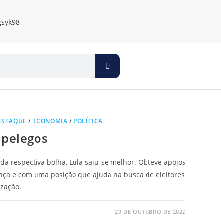
ESTAQUE
/
ECONOMIA
/
POLÍTICA
 pelegos
 da respectiva bolha, Lula saiu-se melhor. Obteve apoios
nça e com uma posição que ajuda na busca de eleitores
ização.
29 DE OUTUBRO DE 2022