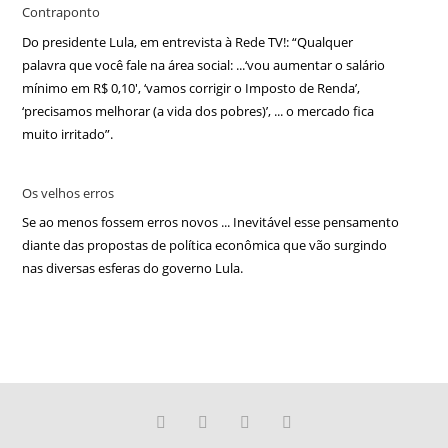
Contraponto
Do presidente Lula, em entrevista à Rede TV!: “Qualquer
palavra que você fale na área social: ...‘vou aumentar o salário
mínimo em R$ 0,10′, ‘vamos corrigir o Imposto de Renda’,
‘precisamos melhorar (a vida dos pobres)’, ... o mercado fica
muito irritado”.
Os velhos erros
Se ao menos fossem erros novos ... Inevitável esse pensamento
diante das propostas de política econômica que vão surgindo
nas diversas esferas do governo Lula.