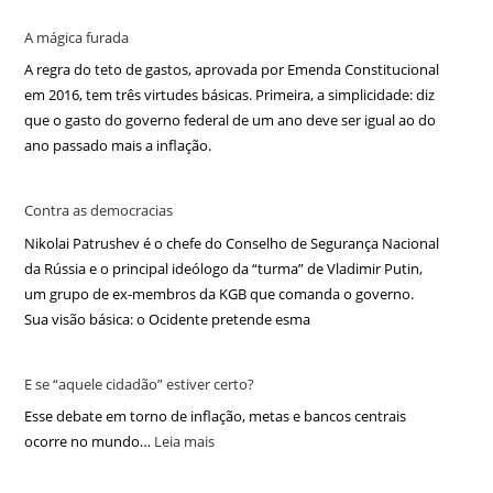
A mágica furada
A regra do teto de gastos, aprovada por Emenda Constitucional
em 2016, tem três virtudes básicas. Primeira, a simplicidade: diz
que o gasto do governo federal de um ano deve ser igual ao do
ano passado mais a inflação.
Contra as democracias
Nikolai Patrushev é o chefe do Conselho de Segurança Nacional
da Rússia e o principal ideólogo da “turma” de Vladimir Putin,
um grupo de ex-membros da KGB que comanda o governo.
Sua visão básica: o Ocidente pretende esma
E se “aquele cidadão” estiver certo?
Esse debate em torno de inflação, metas e bancos centrais
ocorre no mundo…
Leia mais