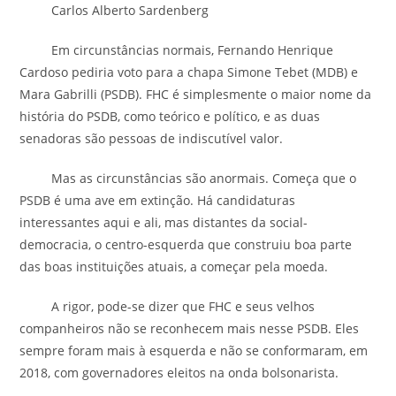
Carlos Alberto Sardenberg
Em circunstâncias normais, Fernando Henrique
Cardoso pediria voto para a chapa Simone Tebet (MDB) e
Mara Gabrilli (PSDB). FHC é simplesmente o maior nome da
história do PSDB, como teórico e político, e as duas
senadoras são pessoas de indiscutível valor.
Mas as circunstâncias são anormais. Começa que o
PSDB é uma ave em extinção. Há candidaturas
interessantes aqui e ali, mas distantes da social-
democracia, o centro-esquerda que construiu boa parte
das boas instituições atuais, a começar pela moeda.
A rigor, pode-se dizer que FHC e seus velhos
companheiros não se reconhecem mais nesse PSDB. Eles
sempre foram mais à esquerda e não se conformaram, em
2018, com governadores eleitos na onda bolsonarista.