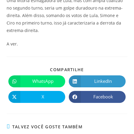
Uma vitória esmagadora de Lula, mas com ampla coalizão
no segundo turno, seria um golpe duradouro na extrema-
direita. Além disso, somando os votos de Lula, Simone e
Ciro no primeiro turno, isso já caracterizaria a derrota da
extrema-direita.
A ver.
COMPARTILHE
WhatsApp
LinkedIn
X
Facebook
TALVEZ VOCÊ GOSTE TAMBÉM