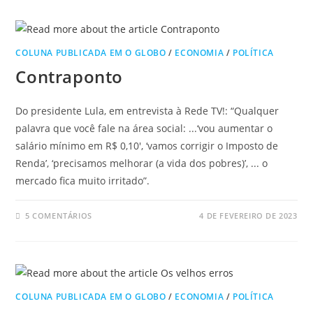
COLUNA PUBLICADA EM O GLOBO
/
ECONOMIA
/
POLÍTICA
Contraponto
Do presidente Lula, em entrevista à Rede TV!: “Qualquer
palavra que você fale na área social: ...‘vou aumentar o
salário mínimo em R$ 0,10′, ‘vamos corrigir o Imposto de
Renda’, ‘precisamos melhorar (a vida dos pobres)’, ... o
mercado fica muito irritado”.
5 COMENTÁRIOS
4 DE FEVEREIRO DE 2023
COLUNA PUBLICADA EM O GLOBO
/
ECONOMIA
/
POLÍTICA