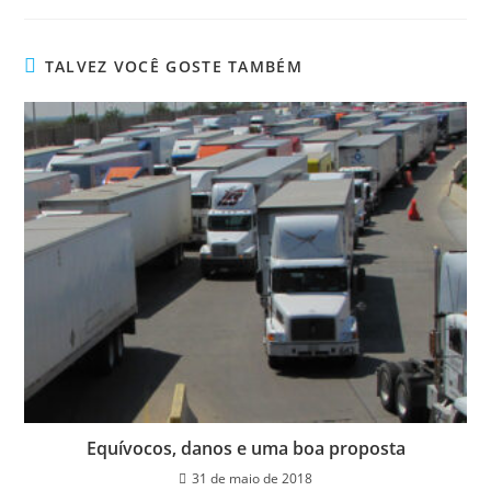
TALVEZ VOCÊ GOSTE TAMBÉM
Equívocos, danos e uma boa proposta
31 de maio de 2018