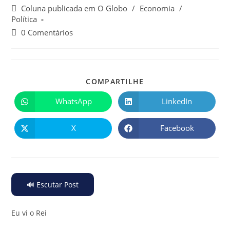
Coluna publicada em O Globo
/
Economia
/
Política
0 Comentários
COMPARTILHE
WhatsApp
LinkedIn
X
Facebook
🔊 Escutar Post
Eu vi o Rei