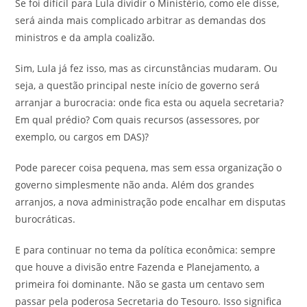
Se foi difícil para Lula dividir o Ministério, como ele disse,
será ainda mais complicado arbitrar as demandas dos
ministros e da ampla coalizão.
Sim, Lula já fez isso, mas as circunstâncias mudaram. Ou
seja, a questão principal neste início de governo será
arranjar a burocracia: onde fica esta ou aquela secretaria?
Em qual prédio? Com quais recursos (assessores, por
exemplo, ou cargos em DAS)?
Pode parecer coisa pequena, mas sem essa organização o
governo simplesmente não anda. Além dos grandes
arranjos, a nova administração pode encalhar em disputas
burocráticas.
E para continuar no tema da política econômica: sempre
que houve a divisão entre Fazenda e Planejamento, a
primeira foi dominante. Não se gasta um centavo sem
passar pela poderosa Secretaria do Tesouro. Isso significa