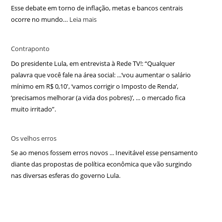
Esse debate em torno de inflação, metas e bancos centrais
ocorre no mundo…
Leia mais
Contraponto
Do presidente Lula, em entrevista à Rede TV!: “Qualquer
palavra que você fale na área social: ...‘vou aumentar o salário
mínimo em R$ 0,10′, ‘vamos corrigir o Imposto de Renda’,
‘precisamos melhorar (a vida dos pobres)’, ... o mercado fica
muito irritado”.
Os velhos erros
Se ao menos fossem erros novos ... Inevitável esse pensamento
diante das propostas de política econômica que vão surgindo
nas diversas esferas do governo Lula.