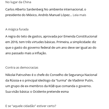
No lugar da China
Carlos Alberto Sardenberg No ambiente internacional, o
presidente do México, Andrés Manuel López…
Leia mais
A mágica furada
A regra do teto de gastos, aprovada por Emenda Constitucional
em 2016, tem três virtudes básicas. Primeira, a simplicidade: diz
que o gasto do governo federal de um ano deve ser igual ao do
ano passado mais a inflação.
Contra as democracias
Nikolai Patrushev é o chefe do Conselho de Segurança Nacional
da Rússia e o principal ideólogo da “turma” de Vladimir Putin,
um grupo de ex-membros da KGB que comanda o governo.
Sua visão básica: o Ocidente pretende esma
E se “aquele cidadão” estiver certo?