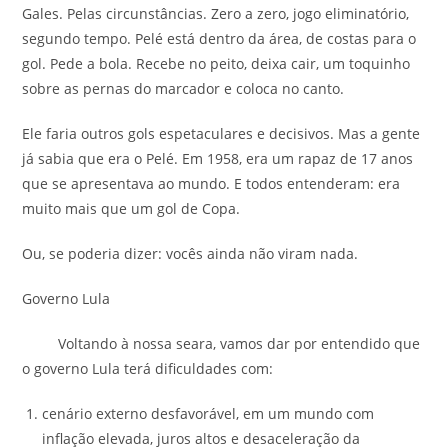
Gales. Pelas circunstâncias. Zero a zero, jogo eliminatório,
segundo tempo. Pelé está dentro da área, de costas para o
gol. Pede a bola. Recebe no peito, deixa cair, um toquinho
sobre as pernas do marcador e coloca no canto.
Ele faria outros gols espetaculares e decisivos. Mas a gente
já sabia que era o Pelé. Em 1958, era um rapaz de 17 anos
que se apresentava ao mundo. E todos entenderam: era
muito mais que um gol de Copa.
Ou, se poderia dizer: vocês ainda não viram nada.
Governo Lula
Voltando à nossa seara, vamos dar por entendido que
o governo Lula terá dificuldades com:
cenário externo desfavorável, em um mundo com
inflação elevada, juros altos e desaceleração da