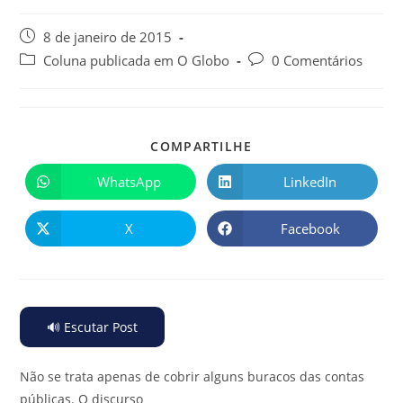
8 de janeiro de 2015
Coluna publicada em O Globo
0 Comentários
COMPARTILHE
WhatsApp
LinkedIn
X
Facebook
🔊 Escutar Post
Não se trata apenas de cobrir alguns buracos das contas
públicas. O discurso