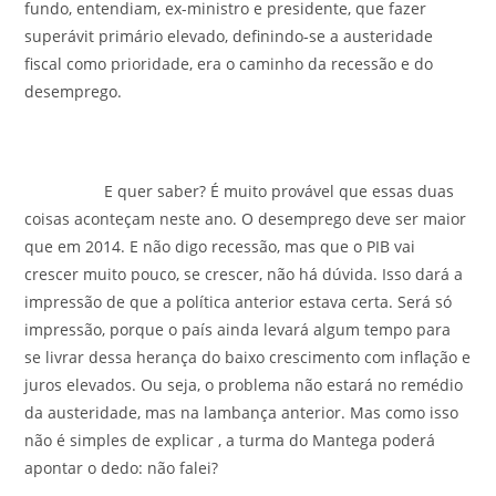
fundo, entendiam, ex-ministro e presidente, que fazer
superávit primário elevado, definindo-se a austeridade
fiscal como prioridade, era o caminho da recessão e do
desemprego.
E quer saber? É muito provável que essas duas
coisas aconteçam neste ano. O desemprego deve ser maior
que em 2014. E não digo recessão, mas que o PIB vai
crescer muito pouco, se crescer, não há dúvida. Isso dará a
impressão de que a política anterior estava certa. Será só
impressão, porque o país ainda levará algum tempo para
se livrar dessa herança do baixo crescimento com inflação e
juros elevados. Ou seja, o problema não estará no remédio
da austeridade, mas na lambança anterior. Mas como isso
não é simples de explicar , a turma do Mantega poderá
apontar o dedo: não falei?