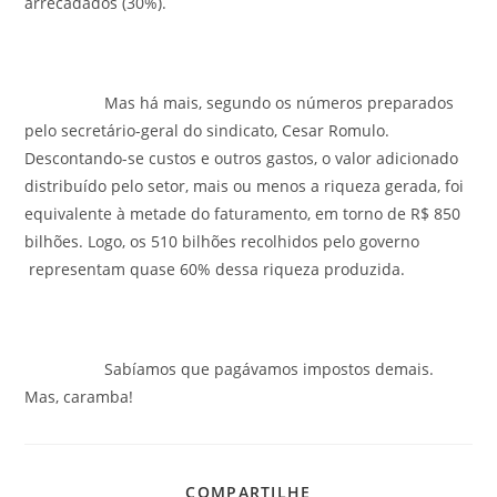
arrecadados (30%).
Mas há mais, segundo os números preparados
pelo secretário-geral do sindicato, Cesar Romulo.
Descontando-se custos e outros gastos, o valor adicionado
distribuído pelo setor, mais ou menos a riqueza gerada, foi
equivalente à metade do faturamento, em torno de R$ 850
bilhões. Logo, os 510 bilhões recolhidos pelo governo
representam quase 60% dessa riqueza produzida.
Sabíamos que pagávamos impostos demais.
Mas, caramba!
COMPARTILHE