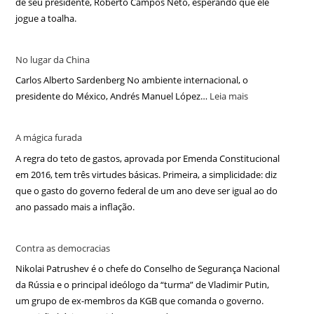
de seu presidente, Roberto Campos Neto, esperando que ele
jogue a toalha.
No lugar da China
Carlos Alberto Sardenberg No ambiente internacional, o
presidente do México, Andrés Manuel López…
Leia mais
A mágica furada
A regra do teto de gastos, aprovada por Emenda Constitucional
em 2016, tem três virtudes básicas. Primeira, a simplicidade: diz
que o gasto do governo federal de um ano deve ser igual ao do
ano passado mais a inflação.
Contra as democracias
Nikolai Patrushev é o chefe do Conselho de Segurança Nacional
da Rússia e o principal ideólogo da “turma” de Vladimir Putin,
um grupo de ex-membros da KGB que comanda o governo.