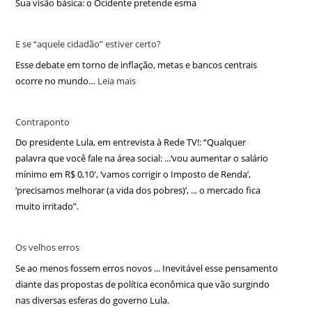
Sua visão básica: o Ocidente pretende esma
E se “aquele cidadão” estiver certo?
Esse debate em torno de inflação, metas e bancos centrais
ocorre no mundo…
Leia mais
Contraponto
Do presidente Lula, em entrevista à Rede TV!: “Qualquer
palavra que você fale na área social: ...‘vou aumentar o salário
mínimo em R$ 0,10′, ‘vamos corrigir o Imposto de Renda’,
‘precisamos melhorar (a vida dos pobres)’, ... o mercado fica
muito irritado”.
Os velhos erros
Se ao menos fossem erros novos ... Inevitável esse pensamento
diante das propostas de política econômica que vão surgindo
nas diversas esferas do governo Lula.