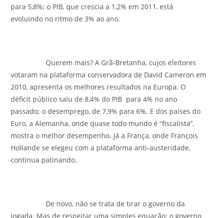
para 5,8%; o PIB, que crescia a 1,2% em 2011, está
evoluindo no ritmo de 3% ao ano.
Querem mais? A Grã-Bretanha, cujos eleitores
votaram na plataforma conservadora de David Cameron em
2010, apresenta os melhores resultados na Europa. O
déficit público saiu de 8,4% do PIB para 4% no ano
passado; o desemprego, de 7,9% para 6%. E dos países do
Euro, a Alemanha, onde quase todo mundo é “fiscalista”,
mostra o melhor desempenho. Já a França, onde François
Hollande se elegeu com a plataforma anti-austeridade,
continua patinando.
De novo, não se trata de tirar o governo da
jogada. Mas de respeitar uma simples equação: o governo