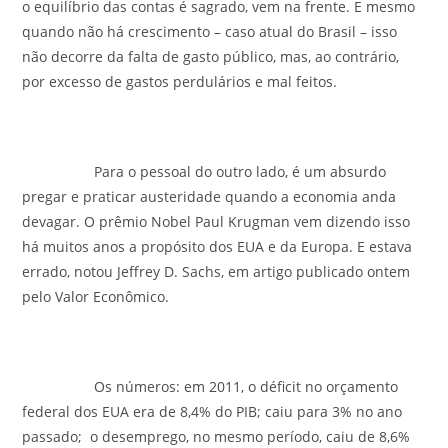
o equilíbrio das contas é sagrado, vem na frente. E mesmo
quando não há crescimento – caso atual do Brasil – isso
não decorre da falta de gasto público, mas, ao contrário,
por excesso de gastos perdulários e mal feitos.
Para o pessoal do outro lado, é um absurdo
pregar e praticar austeridade quando a economia anda
devagar. O prêmio Nobel Paul Krugman vem dizendo isso
há muitos anos a propósito dos EUA e da Europa. E estava
errado, notou Jeffrey D. Sachs, em artigo publicado ontem
pelo Valor Econômico.
Os números: em 2011, o déficit no orçamento
federal dos EUA era de 8,4% do PIB; caiu para 3% no ano
passado; o desemprego, no mesmo período, caiu de 8,6%