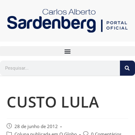
CUSTO LULA
28 de junho de 2012
Coluna publicada em O Globo
0 Comentários