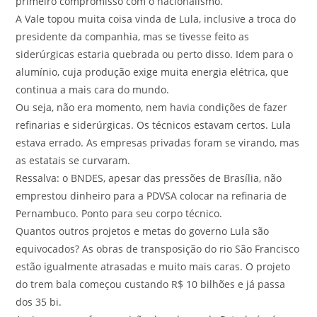
primeiro compromisso com o nacionalismo.
A Vale topou muita coisa vinda de Lula, inclusive a troca do
presidente da companhia, mas se tivesse feito as
siderúrgicas estaria quebrada ou perto disso. Idem para o
alumínio, cuja produção exige muita energia elétrica, que
continua a mais cara do mundo.
Ou seja, não era momento, nem havia condições de fazer
refinarias e siderúrgicas. Os técnicos estavam certos. Lula
estava errado. As empresas privadas foram se virando, mas
as estatais se curvaram.
Ressalva: o BNDES, apesar das pressões de Brasília, não
emprestou dinheiro para a PDVSA colocar na refinaria de
Pernambuco. Ponto para seu corpo técnico.
Quantos outros projetos e metas do governo Lula são
equivocados? As obras de transposição do rio São Francisco
estão igualmente atrasadas e muito mais caras. O projeto
do trem bala começou custando R$ 10 bilhões e já passa
dos 35 bi.