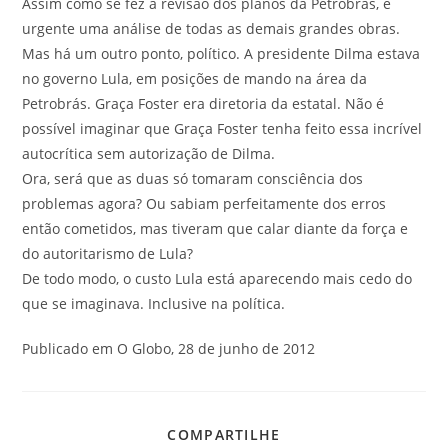
Assim como se fez a revisão dos planos da Petrobrás, é
urgente uma análise de todas as demais grandes obras.
Mas há um outro ponto, político. A presidente Dilma estava
no governo Lula, em posições de mando na área da
Petrobrás. Graça Foster era diretoria da estatal. Não é
possível imaginar que Graça Foster tenha feito essa incrível
autocrítica sem autorização de Dilma.
Ora, será que as duas só tomaram consciência dos
problemas agora? Ou sabiam perfeitamente dos erros
então cometidos, mas tiveram que calar diante da força e
do autoritarismo de Lula?
De todo modo, o custo Lula está aparecendo mais cedo do
que se imaginava. Inclusive na política.
Publicado em O Globo, 28 de junho de 2012
COMPARTILHE