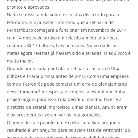
prontos e aprovados.
Nada se disse ainda sobre os custos disso tudo para a
Petrobrás. Graça Foster informou que a refinaria de
Pernambuco começará a funcionar em novembro de 2014,
com 14 meses de atraso em relação à meta anterior, e
custará US$ 17 bilhões, três bi a mais. Na verdade, as
metas agora revistas já haviam sido alteradas. O equívoco é
muito maior.
Quando anunciada por Lula, a refinaria custaria US$ 4
bilhões e ficaria pronta antes de 2010. Como uma empresa
como a Petrobrás pode cometer um erro de planejamento
desse tamanho? A resposta é simples: a estatal não tinha
projeto algum para isso, Lula decidiu, mandou fazer e a
diretoria da estatal improvisou umas plantas. Anunciaram
e os presidentes fizeram várias inaugurações.
O nome disso é populismo. E custo Lula. Sim, porque o
resultado é um prejuízo para os acionistas da Petrobrás, do
governo e do setor privado, de responsabilidade do ex-