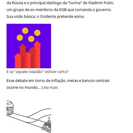
da Rússia e o principal ideólogo da “turma” de Vladimir Putin,
um grupo de ex-membros da KGB que comanda o governo.
Sua visão básica: o Ocidente pretende esma
E se “aquele cidadão” estiver certo?
Esse debate em torno de inflação, metas e bancos centrais
ocorre no mundo…
Leia mais