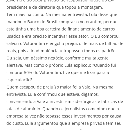
presidente e da diretoria que topou a montagem.
Tem mais na conta. Na mesma entrevista, Lula disse que
mandou o Banco do Brasil comprar o Votorantim, porque
este tinha uma boa carteira de financiamento de carros
usados e era preciso incentivar esse setor. O BB comprou,
salvou o Votorantim e engoliu prejuízo de mais de bilhão de
reais, pois a inadimplência ultrapassou todos os padrões.
Ou seja, um péssimo negócio, conforme muita gente
alertava. Mas como o próprio Lula explicou: ?Quando fui
comprar 50% do Votorantim, tive que me lixar para a
especulação?.
Quem escapou de prejuízo maior foi a Vale. Na mesma
entrevista, Lula confirmou que estava, digamos,
convencendo a Vale a investir em siderúrgicas e fábricas de
latas de alumínio. Quando os jornalistas comentam que a
empresa talvez não topasse esses investimentos por causa
do custo, Lula argumentou que a empresa privada tem seu