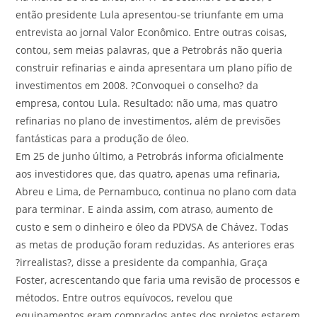
então presidente Lula apresentou-se triunfante em uma
entrevista ao jornal Valor Econômico. Entre outras coisas,
contou, sem meias palavras, que a Petrobrás não queria
construir refinarias e ainda apresentara um plano pífio de
investimentos em 2008. ?Convoquei o conselho? da
empresa, contou Lula. Resultado: não uma, mas quatro
refinarias no plano de investimentos, além de previsões
fantásticas para a produção de óleo.
Em 25 de junho último, a Petrobrás informa oficialmente
aos investidores que, das quatro, apenas uma refinaria,
Abreu e Lima, de Pernambuco, continua no plano com data
para terminar. E ainda assim, com atraso, aumento de
custo e sem o dinheiro e óleo da PDVSA de Chávez. Todas
as metas de produção foram reduzidas. As anteriores eras
?irrealistas?, disse a presidente da companhia, Graça
Foster, acrescentando que faria uma revisão de processos e
métodos. Entre outros equívocos, revelou que
equipamentos eram comprados antes dos projetos estarem