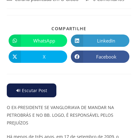
COMPARTILHE
WhatsApp
LinkedIn
X
Facebook
🔊 Escutar Post
O EX-PRESIDENTE SE VANGLORIAVA DE MANDAR NA
PETROBRÁS E NO BB. LOGO, É RESPONSÁVEL PELOS
PREJUÍZOS
Há menos de três anos, em 17 de setembro de 2009, o