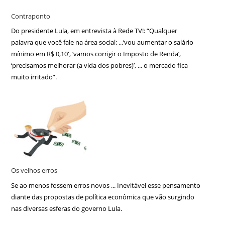
Contraponto
Do presidente Lula, em entrevista à Rede TV!: “Qualquer
palavra que você fale na área social: ...‘vou aumentar o salário
mínimo em R$ 0,10′, ‘vamos corrigir o Imposto de Renda’,
‘precisamos melhorar (a vida dos pobres)’, ... o mercado fica
muito irritado”.
Os velhos erros
Se ao menos fossem erros novos ... Inevitável esse pensamento
diante das propostas de política econômica que vão surgindo
nas diversas esferas do governo Lula.