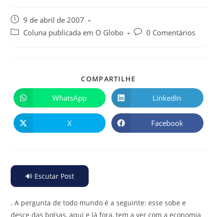
9 de abril de 2007
Coluna publicada em O Globo
0 Comentários
COMPARTILHE
WhatsApp
LinkedIn
X
Facebook
🔊 Escutar Post
.
A pergunta de todo mundo é a seguinte: esse sobe e
desce das bolsas, aqui e lá fora, tem a ver com a economia