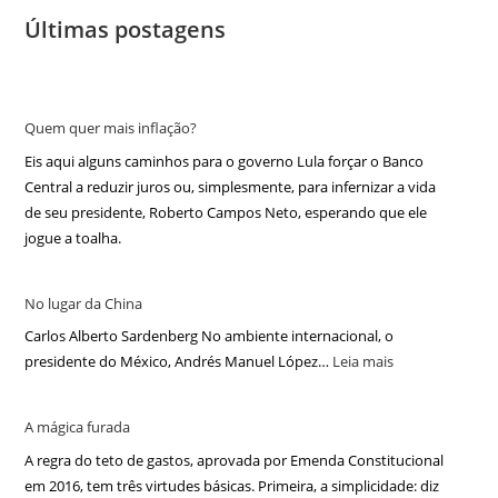
Últimas postagens
Quem quer mais inflação?
Eis aqui alguns caminhos para o governo Lula forçar o Banco
Central a reduzir juros ou, simplesmente, para infernizar a vida
de seu presidente, Roberto Campos Neto, esperando que ele
jogue a toalha.
No lugar da China
Carlos Alberto Sardenberg No ambiente internacional, o
presidente do México, Andrés Manuel López…
Leia mais
A mágica furada
A regra do teto de gastos, aprovada por Emenda Constitucional
em 2016, tem três virtudes básicas. Primeira, a simplicidade: diz