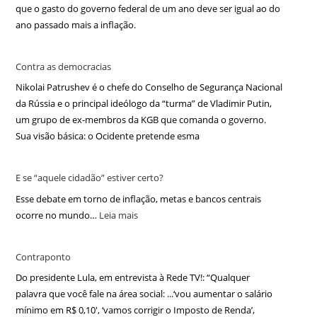
que o gasto do governo federal de um ano deve ser igual ao do
ano passado mais a inflação.
Contra as democracias
Nikolai Patrushev é o chefe do Conselho de Segurança Nacional
da Rússia e o principal ideólogo da “turma” de Vladimir Putin,
um grupo de ex-membros da KGB que comanda o governo.
Sua visão básica: o Ocidente pretende esma
E se “aquele cidadão” estiver certo?
Esse debate em torno de inflação, metas e bancos centrais
ocorre no mundo…
Leia mais
Contraponto
Do presidente Lula, em entrevista à Rede TV!: “Qualquer
palavra que você fale na área social: ...‘vou aumentar o salário
mínimo em R$ 0,10′, ‘vamos corrigir o Imposto de Renda’,