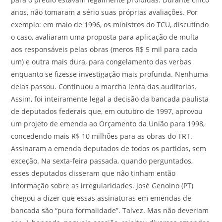
anos, não tomaram a sério suas próprias avaliações. Por
exemplo: em maio de 1996, os ministros do TCU, discutindo
o caso, avaliaram uma proposta para aplicação de multa
aos responsáveis pelas obras (meros R$ 5 mil para cada
um) e outra mais dura, para congelamento das verbas
enquanto se fizesse investigação mais profunda. Nenhuma
delas passou. Continuou a marcha lenta das auditorias.
Assim, foi inteiramente legal a decisão da bancada paulista
de deputados federais que, em outubro de 1997, aprovou
um projeto de emenda ao Orçamento da União para 1998,
concedendo mais R$ 10 milhões para as obras do TRT.
Assinaram a emenda deputados de todos os partidos, sem
exceção. Na sexta-feira passada, quando perguntados,
esses deputados disseram que não tinham então
informação sobre as irregularidades. José Genoino (PT)
chegou a dizer que essas assinaturas em emendas de
bancada são “pura formalidade”. Talvez. Mas não deveriam