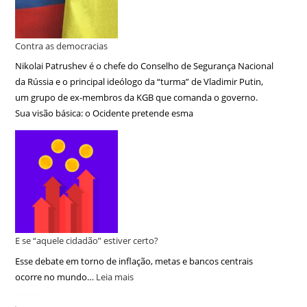
Contra as democracias
Nikolai Patrushev é o chefe do Conselho de Segurança Nacional
da Rússia e o principal ideólogo da “turma” de Vladimir Putin,
um grupo de ex-membros da KGB que comanda o governo.
Sua visão básica: o Ocidente pretende esma
E se “aquele cidadão” estiver certo?
Esse debate em torno de inflação, metas e bancos centrais
ocorre no mundo…
Leia mais