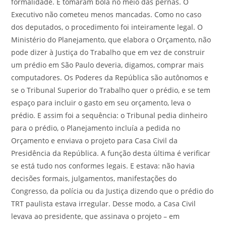
formalidade. E tomaram bola no meio das pernas. O
Executivo não cometeu menos mancadas. Como no caso
dos deputados, o procedimento foi inteiramente legal. O
Ministério do Planejamento, que elabora o Orçamento, não
pode dizer à Justiça do Trabalho que em vez de construir
um prédio em São Paulo deveria, digamos, comprar mais
computadores. Os Poderes da República são autônomos e
se o Tribunal Superior do Trabalho quer o prédio, e se tem
espaço para incluir o gasto em seu orçamento, leva o
prédio. E assim foi a sequência: o Tribunal pedia dinheiro
para o prédio, o Planejamento incluía a pedida no
Orçamento e enviava o projeto para Casa Civil da
Presidência da República. A função desta última é verificar
se está tudo nos conformes legais. E estava: não havia
decisões formais, julgamentos, manifestações do
Congresso, da polícia ou da Justiça dizendo que o prédio do
TRT paulista estava irregular. Desse modo, a Casa Civil
levava ao presidente, que assinava o projeto – em