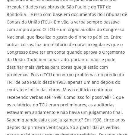
irregularidades nas obras de São Paulo e do TRT de
Rondônia – e isso com base em documentos do Tribunal de
Contas da União (TCU). Em vão, a verba sempre passava,
com amplo apoio O TCU é um órgão auxiliar do Congresso
Nacional, que fiscaliza o gasto do dinheiro público. Entre
outras coisas, faz um relatório de obras irregulares que o
Congresso deve ter em conta quando aprova o Orçamento
da União. Tudo bem amarrado, portanto: não se pode
destinar mais verbas para obras que já estão com
problemas. Pois o TCU encontrou problemas no prédio do
TRT de São Paulo desde 1993, apenas um ano depois do
contrato e início das obras. Mas o edifício continuou
recebendo verbas até 1998. Como isso foi possívell? É que
os relatórios do TCU eram preliminares, as auditorias
estavam em andamento e não havia um julgamento final.
Sabem quando saiu esse julgamento? Em 1998, cinco anos
depois da primeira verificação. Só a partir daí as verbas
para o prédio estavam legalmente proibidas. Durante cinco