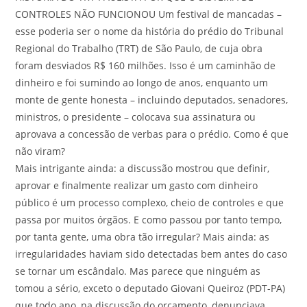
CONTROLES NÃO FUNCIONOU Um festival de mancadas –
esse poderia ser o nome da história do prédio do Tribunal
Regional do Trabalho (TRT) de São Paulo, de cuja obra
foram desviados R$ 160 milhões. Isso é um caminhão de
dinheiro e foi sumindo ao longo de anos, enquanto um
monte de gente honesta – incluindo deputados, senadores,
ministros, o presidente – colocava sua assinatura ou
aprovava a concessão de verbas para o prédio. Como é que
não viram?
Mais intrigante ainda: a discussão mostrou que definir,
aprovar e finalmente realizar um gasto com dinheiro
público é um processo complexo, cheio de controles e que
passa por muitos órgãos. E como passou por tanto tempo,
por tanta gente, uma obra tão irregular? Mais ainda: as
irregularidades haviam sido detectadas bem antes do caso
se tornar um escândalo. Mas parece que ninguém as
tomou a sério, exceto o deputado Giovani Queiroz (PDT-PA)
que todo ano, na discussão do orçamento, denunciava