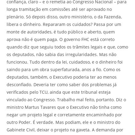
confiança, claro – e o remetia ao Congresso Nacional – para
longa tramitação em comissões até ser aprovado no
plenário. Só depois disso, outro ministério, o da Fazenda,
libera o dinheiro. Repararam os cuidados? Passa por um
monte de autoridades, é tudo público e aberto, quem
aprova não é quem paga. O governo FHC está correto
quando diz que seguiu todos os trâmites legais e que, como
os deputados, não sabia das irregularidades. Mas não
funcionou. Tudo dentro da lei, cuidadoso, e o dinheiro foi
saindo para um obra superfaturada, anos a fio. Como os
deputados, também, o Executivo poderia ter ao menos
desconfiado. Deveria ter como saber dos problemas já
verificados pelo TCU, ainda que este tribunal esteja
vinculado ao Congresso. Trabalho mal feito, portanto. Diz o
ministro Martus Tavares que o Executivo não tinha como
negar um projeto legal e corretamente encaminhado por
outro Poder. É verdade. Mas podiam, ele e o ministro do
Gabinete Civil, deixar o projeto na gaveta. A demanda por