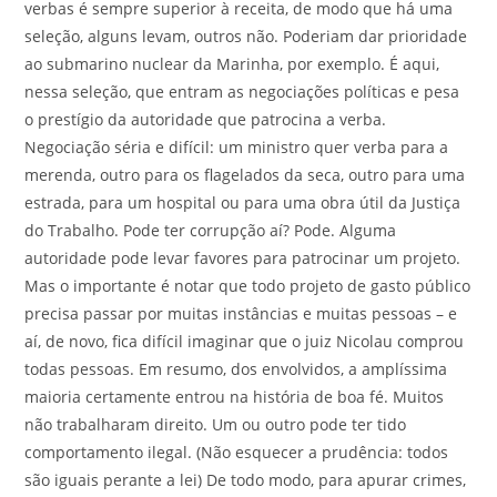
verbas é sempre superior à receita, de modo que há uma
seleção, alguns levam, outros não. Poderiam dar prioridade
ao submarino nuclear da Marinha, por exemplo. É aqui,
nessa seleção, que entram as negociações políticas e pesa
o prestígio da autoridade que patrocina a verba.
Negociação séria e difícil: um ministro quer verba para a
merenda, outro para os flagelados da seca, outro para uma
estrada, para um hospital ou para uma obra útil da Justiça
do Trabalho. Pode ter corrupção aí? Pode. Alguma
autoridade pode levar favores para patrocinar um projeto.
Mas o importante é notar que todo projeto de gasto público
precisa passar por muitas instâncias e muitas pessoas – e
aí, de novo, fica difícil imaginar que o juiz Nicolau comprou
todas pessoas. Em resumo, dos envolvidos, a amplíssima
maioria certamente entrou na história de boa fé. Muitos
não trabalharam direito. Um ou outro pode ter tido
comportamento ilegal. (Não esquecer a prudência: todos
são iguais perante a lei) De todo modo, para apurar crimes,