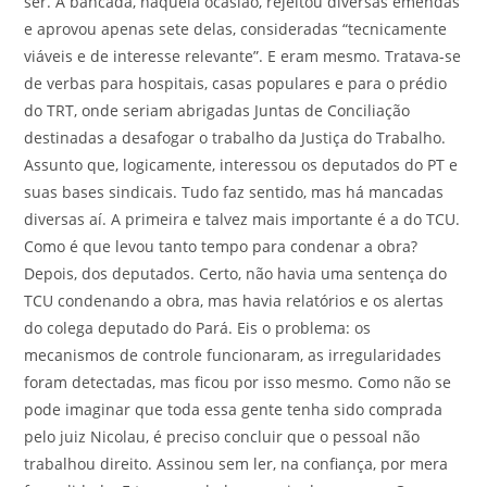
ser. A bancada, naquela ocasião, rejeitou diversas emendas
e aprovou apenas sete delas, consideradas “tecnicamente
viáveis e de interesse relevante”. E eram mesmo. Tratava-se
de verbas para hospitais, casas populares e para o prédio
do TRT, onde seriam abrigadas Juntas de Conciliação
destinadas a desafogar o trabalho da Justiça do Trabalho.
Assunto que, logicamente, interessou os deputados do PT e
suas bases sindicais. Tudo faz sentido, mas há mancadas
diversas aí. A primeira e talvez mais importante é a do TCU.
Como é que levou tanto tempo para condenar a obra?
Depois, dos deputados. Certo, não havia uma sentença do
TCU condenando a obra, mas havia relatórios e os alertas
do colega deputado do Pará. Eis o problema: os
mecanismos de controle funcionaram, as irregularidades
foram detectadas, mas ficou por isso mesmo. Como não se
pode imaginar que toda essa gente tenha sido comprada
pelo juiz Nicolau, é preciso concluir que o pessoal não
trabalhou direito. Assinou sem ler, na confiança, por mera