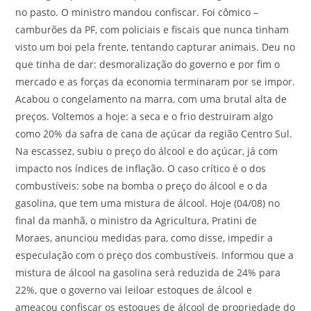
no pasto. O ministro mandou confiscar. Foi cômico –
camburões da PF, com policiais e fiscais que nunca tinham
visto um boi pela frente, tentando capturar animais. Deu no
que tinha de dar: desmoralização do governo e por fim o
mercado e as forças da economia terminaram por se impor.
Acabou o congelamento na marra, com uma brutal alta de
preços. Voltemos a hoje: a seca e o frio destruiram algo
como 20% da safra de cana de açúcar da região Centro Sul.
Na escassez, subiu o preço do álcool e do açúcar, já com
impacto nos índices de inflação. O caso crítico é o dos
combustíveis: sobe na bomba o preço do álcool e o da
gasolina, que tem uma mistura de álcool. Hoje (04/08) no
final da manhã, o ministro da Agricultura, Pratini de
Moraes, anunciou medidas para, como disse, impedir a
especulação com o preço dos combustíveis. Informou que a
mistura de álcool na gasolina será reduzida de 24% para
22%, que o governo vai leiloar estoques de álcool e
ameaçou confiscar os estoques de álcool de propriedade do