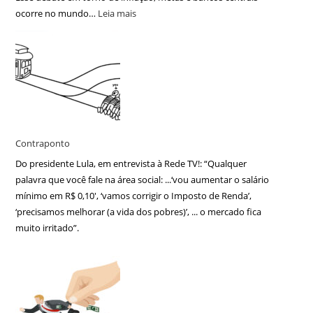
ocorre no mundo…
Leia mais
Contraponto
Do presidente Lula, em entrevista à Rede TV!: “Qualquer
palavra que você fale na área social: ...‘vou aumentar o salário
mínimo em R$ 0,10′, ‘vamos corrigir o Imposto de Renda’,
‘precisamos melhorar (a vida dos pobres)’, ... o mercado fica
muito irritado”.