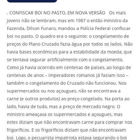
.
CONFISCAR BOI NO PASTO, EM NOVA VERSÃO Os mais
jovens não se lembram, mas em 1987 o então ministro da
Fazenda, Dilson Funaro, mandou a Polícia Federal confiscar
boi no pasto. O quadro era o seguinte: o congelamento de
preços do Plano Cruzado fazia água por todos os lados. Não
havia bases econômicas para a estabilidade da moeda, que
se tentava segurar artificialmente com o congelamento.
Como já havia ocorrido em centenas de países, ao longo de
centenas de anos – imperadores romanos já faziam isso –
também o congelamento do Cruzado não funcionou. Nos
supermercados ou nos açougues, não se encontrava a
carne (e outros produtos) ao preço congelado. Na porta ao
lado, havia de tudo, mas a preço de mercado negro. O
ministro ameaçava os supermercados e açougues, mas
estes diziam que não encontravam carne para comprar nos
frigoríficos. E os frigoríficos diziam que não encontravam
boi. Logo, o pecuarista impatriota estava segurando o boi