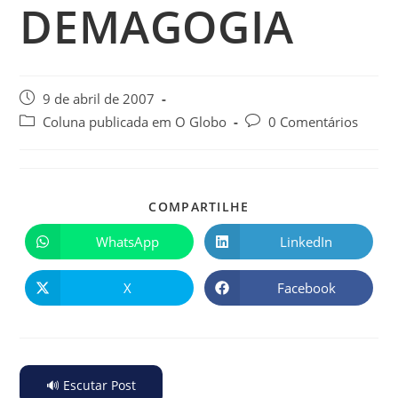
DEMAGOGIA
9 de abril de 2007
Coluna publicada em O Globo
0 Comentários
COMPARTILHE
WhatsApp
LinkedIn
X
Facebook
🔊 Escutar Post