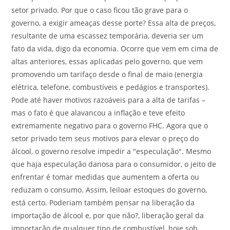
setor privado. Por que o caso ficou tão grave para o
governo, a exigir ameaças desse porte? Essa alta de preços,
resultante de uma escassez temporária, deveria ser um
fato da vida, digo da economia. Ocorre que vem em cima de
altas anteriores, essas aplicadas pelo governo, que vem
promovendo um tarifaço desde o final de maio (energia
elétrica, telefone, combustíveis e pedágios e transportes).
Pode até haver motivos razoáveis para a alta de tarifas –
mas o fato é que alavancou a inflação e teve efeito
extremamente negativo para o governo FHC. Agora que o
setor privado tem seus motivos para elevar o preço do
álcool, o governo resolve impedir a "especulação". Mesmo
que haja especulação danosa para o consumidor, o jeito de
enfrentar é tomar medidas que aumentem a oferta ou
reduzam o consumo. Assim, leiloar estoques do governo,
está certo. Poderiam também pensar na liberação da
importação de álcool e, por que não?, liberação geral da
importação de qualquer tipo de combustível, hoje sob