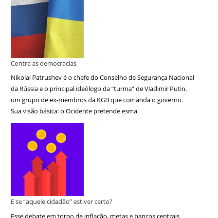
Contra as democracias
Nikolai Patrushev é o chefe do Conselho de Segurança Nacional
da Rússia e o principal ideólogo da “turma” de Vladimir Putin,
um grupo de ex-membros da KGB que comanda o governo.
Sua visão básica: o Ocidente pretende esma
E se “aquele cidadão” estiver certo?
Esse debate em torno de inflação, metas e bancos centrais