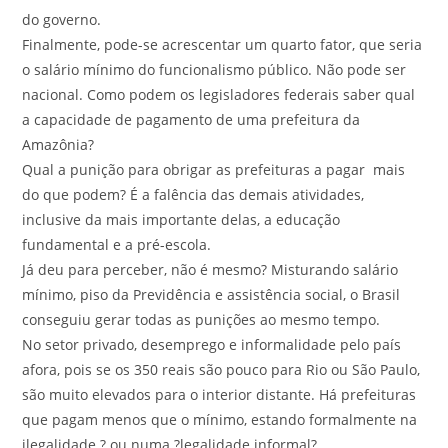
do governo.
Finalmente, pode-se acrescentar um quarto fator, que seria
o salário mínimo do funcionalismo público. Não pode ser
nacional. Como podem os legisladores federais saber qual
a capacidade de pagamento de uma prefeitura da
Amazônia?
Qual a punição para obrigar as prefeituras a pagar mais
do que podem? É a falência das demais atividades,
inclusive da mais importante delas, a educação
fundamental e a pré-escola.
Já deu para perceber, não é mesmo? Misturando salário
mínimo, piso da Previdência e assistência social, o Brasil
conseguiu gerar todas as punições ao mesmo tempo.
No setor privado, desemprego e informalidade pelo país
afora, pois se os 350 reais são pouco para Rio ou São Paulo,
são muito elevados para o interior distante. Há prefeituras
que pagam menos que o mínimo, estando formalmente na
ilegalidade ? ou numa ?legalidade informal?.