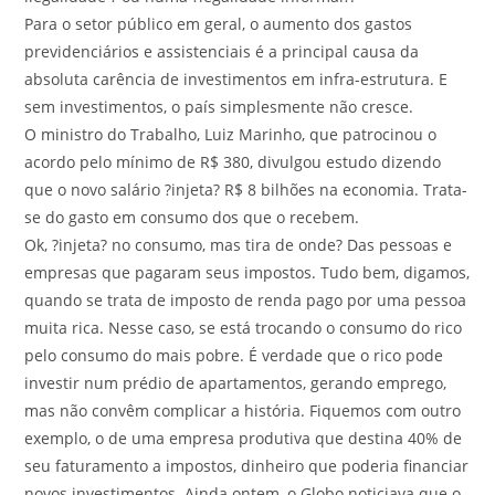
Para o setor público em geral, o aumento dos gastos
previdenciários e assistenciais é a principal causa da
absoluta carência de investimentos em infra-estrutura. E
sem investimentos, o país simplesmente não cresce.
O ministro do Trabalho, Luiz Marinho, que patrocinou o
acordo pelo mínimo de R$ 380, divulgou estudo dizendo
que o novo salário ?injeta? R$ 8 bilhões na economia. Trata-
se do gasto em consumo dos que o recebem.
Ok, ?injeta? no consumo, mas tira de onde? Das pessoas e
empresas que pagaram seus impostos. Tudo bem, digamos,
quando se trata de imposto de renda pago por uma pessoa
muita rica. Nesse caso, se está trocando o consumo do rico
pelo consumo do mais pobre. É verdade que o rico pode
investir num prédio de apartamentos, gerando emprego,
mas não convêm complicar a história. Fiquemos com outro
exemplo, o de uma empresa produtiva que destina 40% de
seu faturamento a impostos, dinheiro que poderia financiar
novos investimentos. Ainda ontem, o Globo noticiava que o