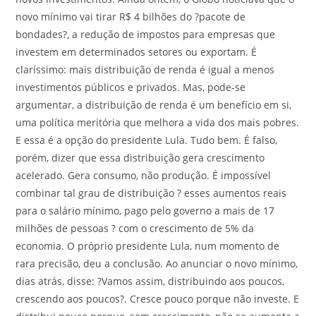
novo mínimo vai tirar R$ 4 bilhões do ?pacote de
bondades?, a redução de impostos para empresas que
investem em determinados setores ou exportam. É
claríssimo: mais distribuição de renda é igual a menos
investimentos públicos e privados. Mas, pode-se
argumentar, a distribuição de renda é um benefício em si,
uma política meritória que melhora a vida dos mais pobres.
E essa é a opção do presidente Lula. Tudo bem. É falso,
porém, dizer que essa distribuição gera crescimento
acelerado. Gera consumo, não produção. É impossível
combinar tal grau de distribuição ? esses aumentos reais
para o salário mínimo, pago pelo governo a mais de 17
milhões de pessoas ? com o crescimento de 5% da
economia. O próprio presidente Lula, num momento de
rara precisão, deu a conclusão. Ao anunciar o novo mínimo,
dias atrás, disse: ?Vamos assim, distribuindo aos poucos,
crescendo aos poucos?. Cresce pouco porque não investe. E