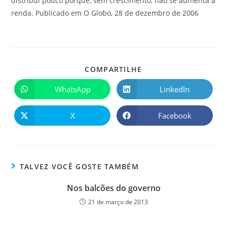
distribui pouco porque, sem crescimento, não se aumenta a
renda. Publicado em O Globo, 28 de dezembro de 2006
COMPARTILHE
WhatsApp
LinkedIn
X
Facebook
TALVEZ VOCÊ GOSTE TAMBÉM
Nos balcões do governo
21 de março de 2013