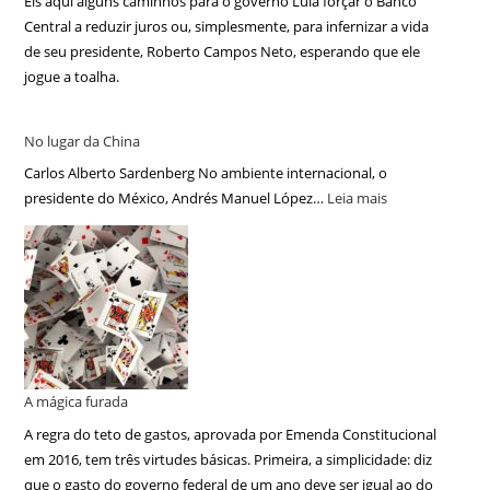
Eis aqui alguns caminhos para o governo Lula forçar o Banco
Central a reduzir juros ou, simplesmente, para infernizar a vida
de seu presidente, Roberto Campos Neto, esperando que ele
jogue a toalha.
No lugar da China
Carlos Alberto Sardenberg No ambiente internacional, o
presidente do México, Andrés Manuel López…
Leia mais
A mágica furada
A regra do teto de gastos, aprovada por Emenda Constitucional
em 2016, tem três virtudes básicas. Primeira, a simplicidade: diz
que o gasto do governo federal de um ano deve ser igual ao do