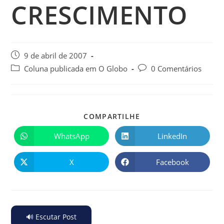
CRESCIMENTO
9 de abril de 2007
Coluna publicada em O Globo
0 Comentários
COMPARTILHE
WhatsApp
LinkedIn
X
Facebook
🔊 Escutar Post