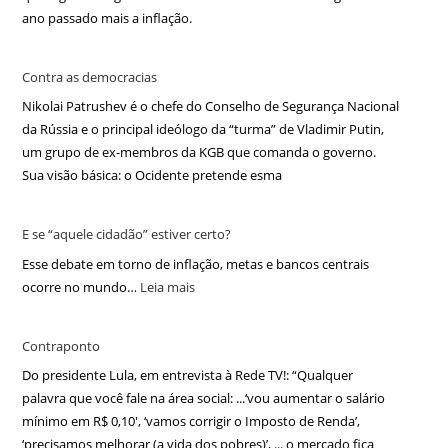
ano passado mais a inflação.
Contra as democracias
Nikolai Patrushev é o chefe do Conselho de Segurança Nacional
da Rússia e o principal ideólogo da “turma” de Vladimir Putin,
um grupo de ex-membros da KGB que comanda o governo.
Sua visão básica: o Ocidente pretende esma
E se “aquele cidadão” estiver certo?
Esse debate em torno de inflação, metas e bancos centrais
ocorre no mundo…
Leia mais
Contraponto
Do presidente Lula, em entrevista à Rede TV!: “Qualquer
palavra que você fale na área social: ...‘vou aumentar o salário
mínimo em R$ 0,10′, ‘vamos corrigir o Imposto de Renda’,
‘precisamos melhorar (a vida dos pobres)’, ... o mercado fica