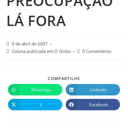
PREOCUPAÇÃO
LÁ FORA
9 de abril de 2007
Coluna publicada em O Globo
0 Comentários
COMPARTILHE
WhatsApp
LinkedIn
X
Facebook