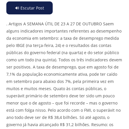
🔊 Escutar Post
.
Artigos A SEMANA ÚTIL DE 23 A 27 DE OUTUBRO Saem
alguns indicadores importantes referentes ao desempenho
da economia em setembro: a taxa de desemprego medida
pelo IBGE (na terça-feira, 24) e o resultados das contas
públicas do governo federal (na quarta) e do setor público
como um todo (na quinta). Todos os três indicadores devem
ser positivos. A taxa de desemprego, que em agosto foi de
7,1% da população economicamente ativa, pode ter caído
em setembro para abaixo dos 7%, pela primeira vez em
muitos e muitos meses. Quato às contas públicas, o
superávit primário de setembro deve ter sido um pouco
menor que o de agosto – que foi recorde – mas o governo
está com folga nisso. Pelo acordo com o FMI, o superávit no
ano todo deve ser de R$ 38,4 bilhões. Só até agosto, o
governo já havia alcançado R$ 31,2 bilhões. Resumo: os