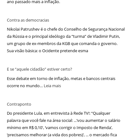
ano passado mais a inflação.
Contra as democracias
Nikolai Patrushev é o chefe do Conselho de Segurança Nacional
da Rússia e o principal ideólogo da “turma” de Vladimir Putin,
um grupo de ex-membros da KGB que comanda o governo.
Sua visão básica: o Ocidente pretende esma
E se “aquele cidadão” estiver certo?
Esse debate em torno de inflação, metas e bancos centrais
ocorre no mundo…
Leia mais
Contraponto
Do presidente Lula, em entrevista à Rede TV!: “Qualquer
palavra que você fale na área social: ...‘vou aumentar o salário
mínimo em R$ 0,10′, ‘vamos corrigir o Imposto de Renda’,
‘precisamos melhorar (a vida dos pobres)’, ... o mercado fica