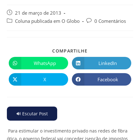
21 de março de 2013
Coluna publicada em O Globo
0 Comentários
COMPARTILHE
WhatsApp
LinkedIn
X
Facebook
🔊 Escutar Post
Para estimular o investimento privado nas redes de fibra
ótica, o governo federal vai conceder isenção de impostos