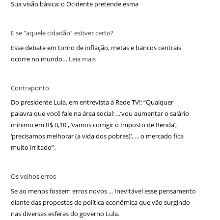
Sua visão básica: o Ocidente pretende esma
E se “aquele cidadão” estiver certo?
Esse debate em torno de inflação, metas e bancos centrais
ocorre no mundo…
Leia mais
Contraponto
Do presidente Lula, em entrevista à Rede TV!: “Qualquer
palavra que você fale na área social: ...‘vou aumentar o salário
mínimo em R$ 0,10′, ‘vamos corrigir o Imposto de Renda’,
‘precisamos melhorar (a vida dos pobres)’, ... o mercado fica
muito irritado”.
Os velhos erros
Se ao menos fossem erros novos ... Inevitável esse pensamento
diante das propostas de política econômica que vão surgindo
nas diversas esferas do governo Lula.