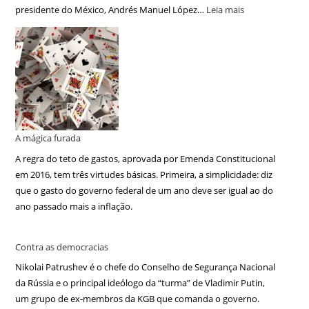
presidente do México, Andrés Manuel López…
Leia mais
A mágica furada
A regra do teto de gastos, aprovada por Emenda Constitucional
em 2016, tem três virtudes básicas. Primeira, a simplicidade: diz
que o gasto do governo federal de um ano deve ser igual ao do
ano passado mais a inflação.
Contra as democracias
Nikolai Patrushev é o chefe do Conselho de Segurança Nacional
da Rússia e o principal ideólogo da “turma” de Vladimir Putin,
um grupo de ex-membros da KGB que comanda o governo.