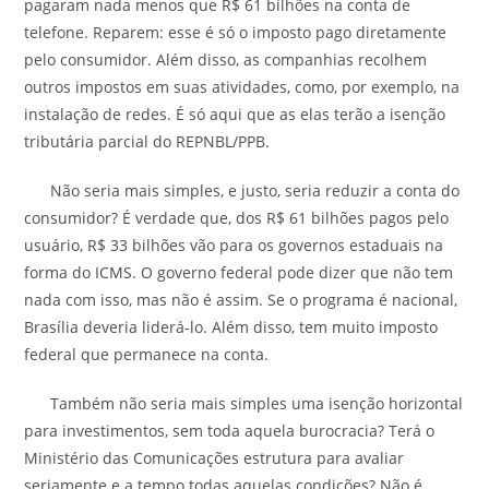
pagaram nada menos que R$ 61 bilhões na conta de
telefone. Reparem: esse é só o imposto pago diretamente
pelo consumidor. Além disso, as companhias recolhem
outros impostos em suas atividades, como, por exemplo, na
instalação de redes. É só aqui que as elas terão a isenção
tributária parcial do REPNBL/PPB.
Não seria mais simples, e justo, seria reduzir a conta do
consumidor? É verdade que, dos R$ 61 bilhões pagos pelo
usuário, R$ 33 bilhões vão para os governos estaduais na
forma do ICMS. O governo federal pode dizer que não tem
nada com isso, mas não é assim. Se o programa é nacional,
Brasília deveria liderá-lo. Além disso, tem muito imposto
federal que permanece na conta.
Também não seria mais simples uma isenção horizontal
para investimentos, sem toda aquela burocracia? Terá o
Ministério das Comunicações estrutura para avaliar
seriamente e a tempo todas aquelas condições? Não é