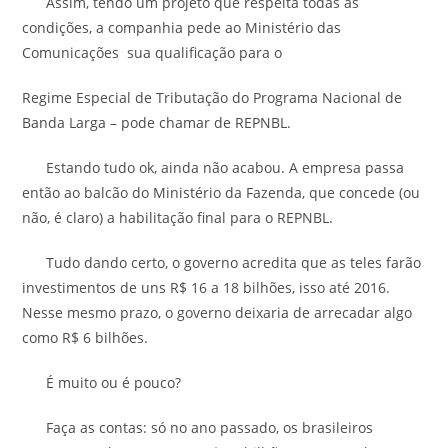
Assim, tendo um projeto que respeita todas as
condições, a companhia pede ao Ministério das
Comunicações sua qualificação para o
Regime Especial de Tributação do Programa Nacional de
Banda Larga – pode chamar de REPNBL.
Estando tudo ok, ainda não acabou. A empresa passa
então ao balcão do Ministério da Fazenda, que concede (ou
não, é claro) a habilitação final para o REPNBL.
Tudo dando certo, o governo acredita que as teles farão
investimentos de uns R$ 16 a 18 bilhões, isso até 2016.
Nesse mesmo prazo, o governo deixaria de arrecadar algo
como R$ 6 bilhões.
É muito ou é pouco?
Faça as contas: só no ano passado, os brasileiros