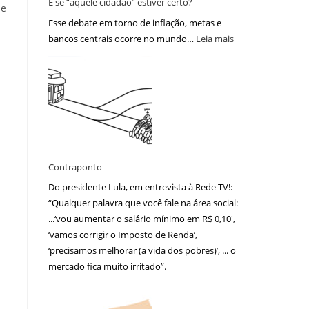
E se “aquele cidadão” estiver certo?
de
Esse debate em torno de inflação, metas e
bancos centrais ocorre no mundo…
Leia mais
Contraponto
Do presidente Lula, em entrevista à Rede TV!:
“Qualquer palavra que você fale na área social:
...‘vou aumentar o salário mínimo em R$ 0,10′,
‘vamos corrigir o Imposto de Renda’,
‘precisamos melhorar (a vida dos pobres)’, ... o
mercado fica muito irritado”.