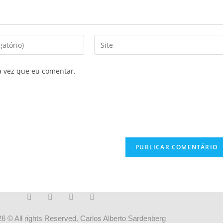
a vez que eu comentar.
6 © All rights Reserved. Carlos Alberto Sardenberg