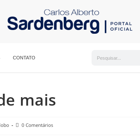
S
CONTATO
de mais
lobo
0 Comentários