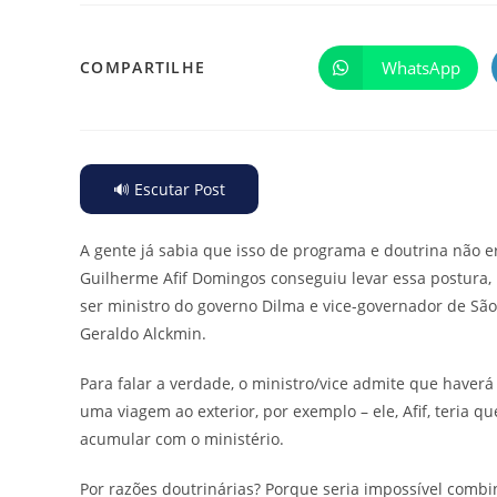
WhatsApp
COMPARTILHE
🔊 Escutar Post
A gente já sabia que isso de programa e doutrina não e
Guilherme Afif Domingos conseguiu levar essa postura,
ser ministro do governo Dilma e vice-governador de São
Geraldo Alckmin.
Para falar a verdade, o ministro/vice admite que have
uma viagem ao exterior, por exemplo – ele, Afif, teria q
acumular com o ministério.
Por razões doutrinárias? Porque seria impossível combi