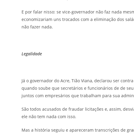
E por falar nisso: se vice-governador não faz nada me
economizariam uns trocados com a eliminação dos salár
não fazer nada.
Legalidade
Já o governador do Acre, Tião Viana, declarou ser contra
quando soube que secretários e funcionários de de seu
juntos com empresários que trabalham para sua admini
São todos acusados de fraudar licitações e, assim, des
ele não tem nada com isso.
Mas a história seguiu e apareceram transcrições de gra