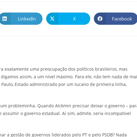
LinkedIn
X
Facebook
ra exatamente uma preocupação dos políticos brasileiros, mas
 digamos assim, a um nível máximo. Para ele, não tem nada de ma
 Paulo, Estado administrado por um tucano de primeira linha,
rá um probleminha. Quando Alckmin precisar deixar o governo – par
ue assumir o governo estadual. Aí sim, admite, seria incompatível
nar a gestão de governos liderados pelo PT e pelo PSDB? Nada