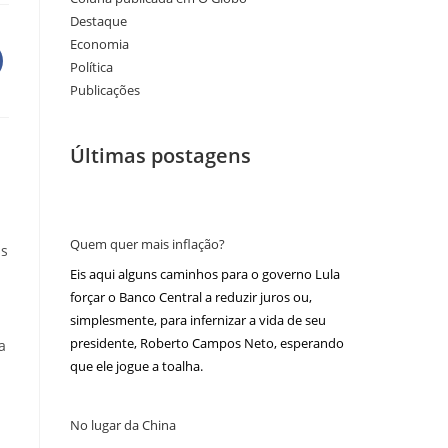
Destaque
Economia
Política
Publicações
Últimas postagens
Quem quer mais inflação?
is
Eis aqui alguns caminhos para o governo Lula
forçar o Banco Central a reduzir juros ou,
simplesmente, para infernizar a vida de seu
presidente, Roberto Campos Neto, esperando
a
que ele jogue a toalha.
No lugar da China