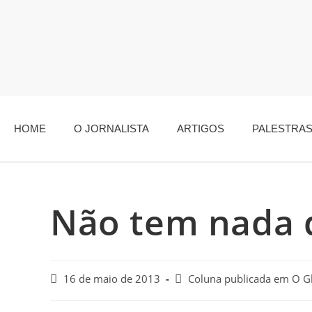
HOME
O JORNALISTA
ARTIGOS
PALESTRA
Não tem nada 
16 de maio de 2013
Coluna publicada em O G