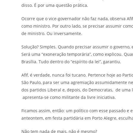
disso. É por uma questão prática.
Ocorre que o vice-governador não faz nada, observa Afi
como ministro. Por outro lado, se precisar assumir como
de ministro. Ou inversamente.
Solução? Simples. Quando precisar assumir o governo, 
Será uma “exoneração temporária”, como explicou. Quan
Brasília. Tudo dentro do “espírito da lei”, garantiu.
Afif, é verdade, nunca foi tucano. Pertence hoje ao Part
São Paulo, para ser uma agremiação assumidamente nem
dos partidos Liberal e, depois, do Democratas, de uma 
apresenta-se como militante da livre iniciativa.
Ficamos assim, então: um político com esse passado e e
anteontem, em festa partidária em Porto Alegre, esculhamb
Não tem nada de mais, não é mesmo?