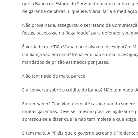
que o Banco do Estado do Sergipe tinha uma linha espe
de garantia de obras. E que ele, Viana, faria a mediaçã
Não prova nada, assegurou o secretário de Comunicação do
Rosas, baseou-se na “legalidade” para defender seu go
É verdade que Tião Viana não é alvo da investigação.
confiança vão em cana? Reparem: não é uma investigaç
mandados de prisão assinados por juízes.
Não tem nada de mais, parece.
E a conversa sobre o crédito do banco? Não tem nada d
E quer saber? Tião Viana tem até razão quando sugere
muitas garantias. Deve ser mesmo possível agilizar os p
apressou-se a dizer que lá não tem moleza e que exige 
E tem mais. A PF diz que o governo acreano é “leniente c