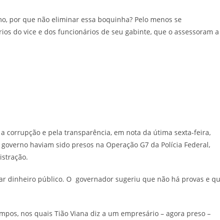
smo, por que não eliminar essa boquinha? Pelo menos se
ios do vice e dos funcionários de seu gabinte, que o assessoram a
 a corrupção e pela transparência, em nota da útima sexta-feira,
 governo haviam sido presos na Operação G7 da Polícia Federal,
stração.
viar dinheiro público. O governador sugeriu que não há provas e q
mpos, nos quais Tião Viana diz a um empresário – agora preso –