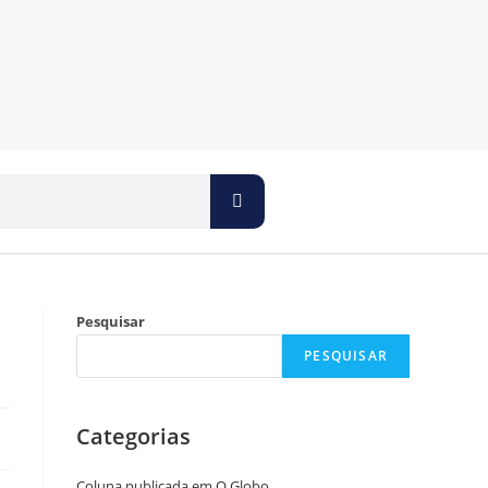
Pesquisar
PESQUISAR
Categorias
Coluna publicada em O Globo