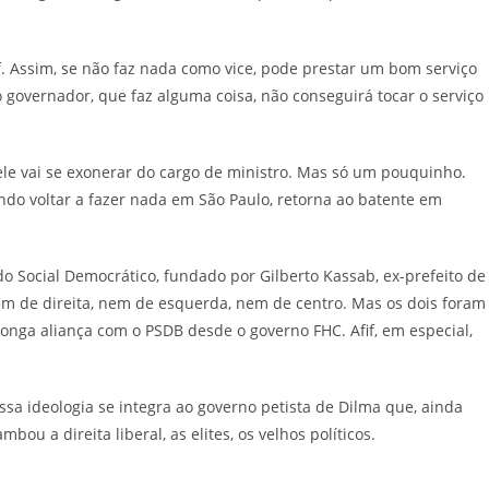
f. Assim, se não faz nada como vice, pode prestar um bom serviço
 governador, que faz alguma coisa, não conseguirá tocar o serviço
ele vai se exonerar do cargo de ministro. Mas só um pouquinho.
do voltar a fazer nada em São Paulo, retorna ao batente em
ido Social Democrático, fundado por Gilberto Kassab, ex-prefeito de
 de direita, nem de esquerda, nem de centro. Mas os dois foram
longa aliança com o PSDB desde o governo FHC. Afif, em especial,
ssa ideologia se integra ao governo petista de Dilma que, ainda
ou a direita liberal, as elites, os velhos políticos.