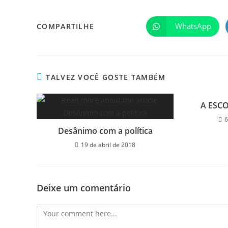
WhatsApp
COMPARTILHE
TALVEZ VOCÊ GOSTE TAMBÉM
A ESC
6
Desânimo com a política
19 de abril de 2018
Deixe um comentário