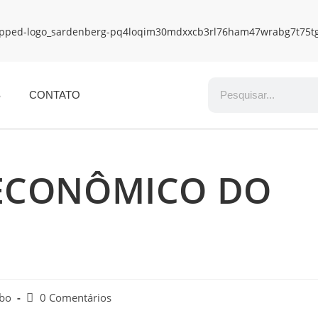
S
CONTATO
ECONÔMICO DO
obo
0 Comentários