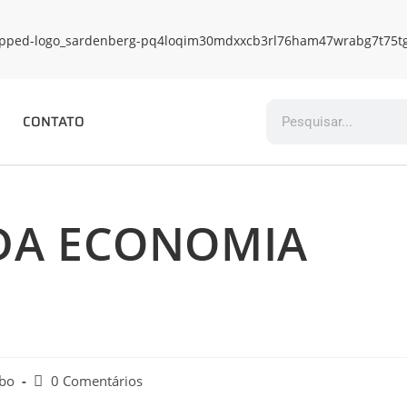
CONTATO
DA ECONOMIA
obo
0 Comentários