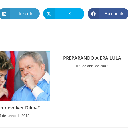
LinkedIn
X
Facebook
PREPARANDO A ERA LULA
9 de abril de 2007
er devolver Dilma?
5 de junho de 2015