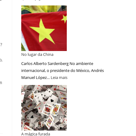
s?
No lugar da China
o,
Carlos Alberto Sardenberg No ambiente
internacional, o presidente do México, Andrés
Manuel López…
Leia mais
em
A mágica furada