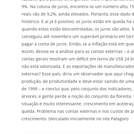
9%. Na coluna de juros, encontra-se um número alto, 15,
reais são de 9,2%, ainda elevados. Portanto, esse dad
histórico. E aí já é positivo: os juros estão em queda há
quando estas estão descontroladas, os juros são altos. 
conseguiu até novembro um superávit primário em torno
pagar a conta de juros. Então, se a inflação está em que
Assim, desvia-se a análise para as contas externas – e a
contas gerais mostram um déficit em torno de US$ 24 bil
não está valorizada. E as exportações de manufaturado
externas? Esse país, diria um observador que aqui cheg
produção, de produtividade e deve estar saindo de uma 
de 1999 – e conclui que, pelo conjunto dos indicadores,
árvores, e gente perde a noção do conjunto da floresta.
situação é muito interessante: crescimento em aceleraç
queda. Problema nas contas externas e nos custos de 
crescimento. (Veiculado inicialmente no site Patagon)