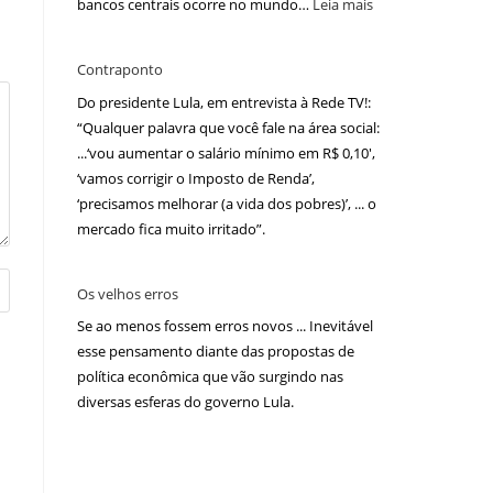
bancos centrais ocorre no mundo…
Leia mais
Contraponto
Do presidente Lula, em entrevista à Rede TV!:
“Qualquer palavra que você fale na área social:
...‘vou aumentar o salário mínimo em R$ 0,10′,
‘vamos corrigir o Imposto de Renda’,
‘precisamos melhorar (a vida dos pobres)’, ... o
mercado fica muito irritado”.
Os velhos erros
Se ao menos fossem erros novos ... Inevitável
esse pensamento diante das propostas de
política econômica que vão surgindo nas
diversas esferas do governo Lula.