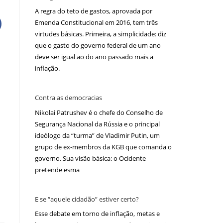
A regra do teto de gastos, aprovada por
Emenda Constitucional em 2016, tem três
virtudes básicas. Primeira, a simplicidade: diz
que o gasto do governo federal de um ano
deve ser igual ao do ano passado mais a
inflação.
Contra as democracias
Nikolai Patrushev é o chefe do Conselho de
Segurança Nacional da Rússia e o principal
ideólogo da “turma” de Vladimir Putin, um
grupo de ex-membros da KGB que comanda o
governo. Sua visão básica: o Ocidente
pretende esma
E se “aquele cidadão” estiver certo?
Esse debate em torno de inflação, metas e