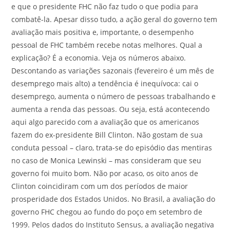
e que o presidente FHC não faz tudo o que podia para
combatê-la. Apesar disso tudo, a ação geral do governo tem
avaliação mais positiva e, importante, o desempenho
pessoal de FHC também recebe notas melhores. Qual a
explicação? É a economia. Veja os números abaixo.
Descontando as variações sazonais (fevereiro é um mês de
desemprego mais alto) a tendência é inequívoca: cai o
desemprego, aumenta o número de pessoas trabalhando e
aumenta a renda das pessoas. Ou seja, está acontecendo
aqui algo parecido com a avaliação que os americanos
fazem do ex-presidente Bill Clinton. Não gostam de sua
conduta pessoal – claro, trata-se do episódio das mentiras
no caso de Monica Lewinski – mas consideram que seu
governo foi muito bom. Não por acaso, os oito anos de
Clinton coincidiram com um dos períodos de maior
prosperidade dos Estados Unidos. No Brasil, a avaliação do
governo FHC chegou ao fundo do poço em setembro de
1999. Pelos dados do Instituto Sensus, a avaliação negativa