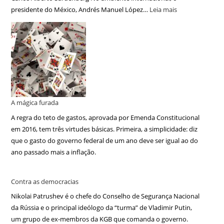
presidente do México, Andrés Manuel López…
Leia mais
A mágica furada
A regra do teto de gastos, aprovada por Emenda Constitucional
em 2016, tem três virtudes básicas. Primeira, a simplicidade: diz
que o gasto do governo federal de um ano deve ser igual ao do
ano passado mais a inflação.
Contra as democracias
Nikolai Patrushev é o chefe do Conselho de Segurança Nacional
da Rússia e o principal ideólogo da “turma” de Vladimir Putin,
um grupo de ex-membros da KGB que comanda o governo.