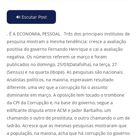
🔊 Escutar Post
.
É A ECONOMIA, PESSOAL Três dos principais institutos de
pesquisa mostram a mesma tendência: cresce a avaliação
positiva do governo Fernando Henrique e cai a avaliação
negativa. Os números referem-se março e foram
publicados no domingo, 25/03(Datafolha), na terça, 27
(Sensus) e na quarta (Ibope). As pesquisas são nacionais.
Analistas políticos, na maioria, esperavam resultado
diferente, uma vez que a corrupção foi o assunto
dominante em março. A oposição tem tocado o trombone
da CPI da Corrupção e, na base do governo, segue a
edificante disputa entre ACM e Jader Barbalho, um
chamando o outro de prostituta, o outro chamando o um de
ladrão. Acresce que as mesmas pesquisas mostraram que
a população, na maioria, acha que há corrupção no governo