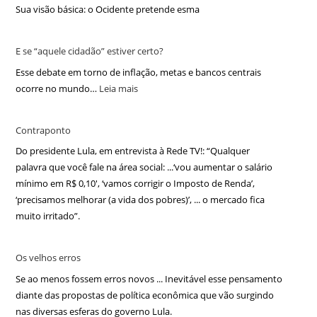
Sua visão básica: o Ocidente pretende esma
E se “aquele cidadão” estiver certo?
Esse debate em torno de inflação, metas e bancos centrais
ocorre no mundo…
Leia mais
Contraponto
Do presidente Lula, em entrevista à Rede TV!: “Qualquer
palavra que você fale na área social: ...‘vou aumentar o salário
mínimo em R$ 0,10′, ‘vamos corrigir o Imposto de Renda’,
‘precisamos melhorar (a vida dos pobres)’, ... o mercado fica
muito irritado”.
Os velhos erros
Se ao menos fossem erros novos ... Inevitável esse pensamento
diante das propostas de política econômica que vão surgindo
nas diversas esferas do governo Lula.