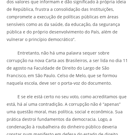
dos valores que informam e dão significado à própria ideia
de República, frustra a consolidação das Instituições,
compromete a execução de políticas públicas em áreas
sensíveis como as da saúde, da educação, da segurança
pública e do próprio desenvolvimento do País, além de
vulnerar o princípio democrático”.
Entretanto, não há uma palavra sequer sobre
corrupção na nova Carta aos Brasileiros, a ser lida no dia 11
de agosto na Faculdade de Direito do Largo de São
Francisco, em São Paulo. Celso de Melo, que se formou
naquela escola, deve ser o porta-voz do documento.
E se ele está certo no seu voto, como acreditamos que
está, há aí uma contradição. A corrupção não é “apenas”
uma questão moral, mas política, social e econômica. Sua
prática destroi fundamentos da democracia. Logo, a
condenação à roubalheira do dinheiro público deveria
constar num manifesto em defesa do estado de direito