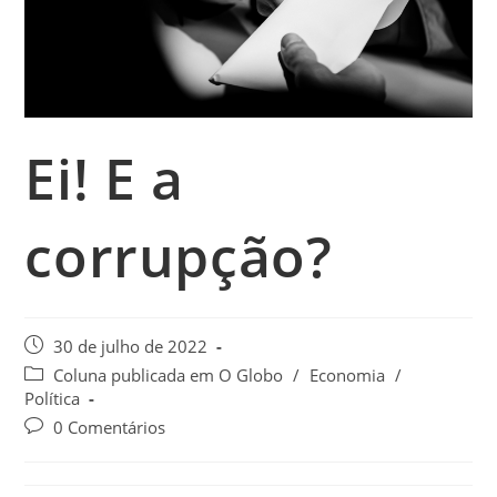
Ei! E a
corrupção?
30 de julho de 2022
Coluna publicada em O Globo
/
Economia
/
Política
0 Comentários