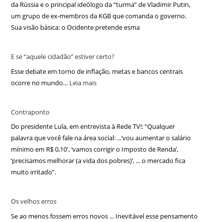
da Rússia e o principal ideólogo da “turma” de Vladimir Putin,
um grupo de ex-membros da KGB que comanda o governo.
Sua visão básica: o Ocidente pretende esma
E se “aquele cidadão” estiver certo?
Esse debate em torno de inflação, metas e bancos centrais
ocorre no mundo…
Leia mais
Contraponto
Do presidente Lula, em entrevista à Rede TV!: “Qualquer
palavra que você fale na área social: ...‘vou aumentar o salário
mínimo em R$ 0,10′, ‘vamos corrigir o Imposto de Renda’,
‘precisamos melhorar (a vida dos pobres)’, ... o mercado fica
muito irritado”.
Os velhos erros
Se ao menos fossem erros novos ... Inevitável esse pensamento