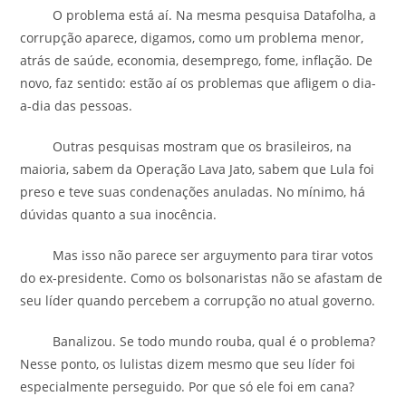
O problema está aí. Na mesma pesquisa Datafolha, a
corrupção aparece, digamos, como um problema menor,
atrás de saúde, economia, desemprego, fome, inflação. De
novo, faz sentido: estão aí os problemas que afligem o dia-
a-dia das pessoas.
Outras pesquisas mostram que os brasileiros, na
maioria, sabem da Operação Lava Jato, sabem que Lula foi
preso e teve suas condenações anuladas. No mínimo, há
dúvidas quanto a sua inocência.
Mas isso não parece ser arguymento para tirar votos
do ex-presidente. Como os bolsonaristas não se afastam de
seu líder quando percebem a corrupção no atual governo.
Banalizou. Se todo mundo rouba, qual é o problema?
Nesse ponto, os lulistas dizem mesmo que seu líder foi
especialmente perseguido. Por que só ele foi em cana?