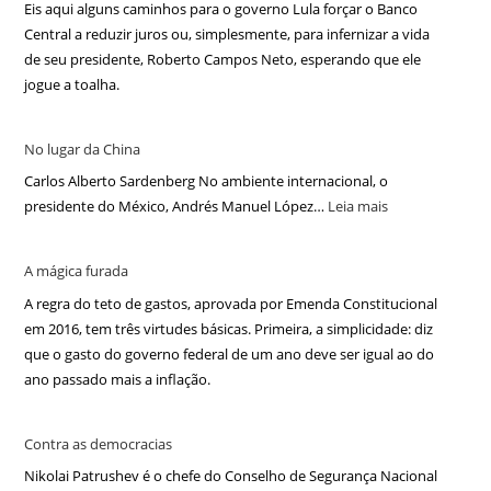
Eis aqui alguns caminhos para o governo Lula forçar o Banco
Central a reduzir juros ou, simplesmente, para infernizar a vida
de seu presidente, Roberto Campos Neto, esperando que ele
jogue a toalha.
No lugar da China
Carlos Alberto Sardenberg No ambiente internacional, o
presidente do México, Andrés Manuel López…
Leia mais
A mágica furada
A regra do teto de gastos, aprovada por Emenda Constitucional
em 2016, tem três virtudes básicas. Primeira, a simplicidade: diz
que o gasto do governo federal de um ano deve ser igual ao do
ano passado mais a inflação.
Contra as democracias
Nikolai Patrushev é o chefe do Conselho de Segurança Nacional