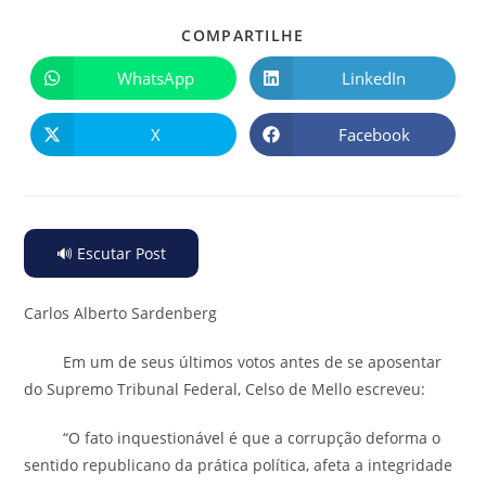
COMPARTILHE
WhatsApp
LinkedIn
X
Facebook
🔊 Escutar Post
Carlos Alberto Sardenberg
Em um de seus últimos votos antes de se aposentar
do Supremo Tribunal Federal, Celso de Mello escreveu:
“O fato inquestionável é que a corrupção deforma o
sentido republicano da prática política, afeta a integridade