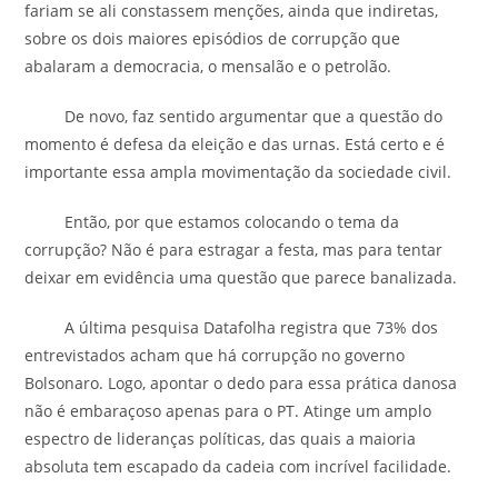
fariam se ali constassem menções, ainda que indiretas,
sobre os dois maiores episódios de corrupção que
abalaram a democracia, o mensalão e o petrolão.
De novo, faz sentido argumentar que a questão do
momento é defesa da eleição e das urnas. Está certo e é
importante essa ampla movimentação da sociedade civil.
Então, por que estamos colocando o tema da
corrupção? Não é para estragar a festa, mas para tentar
deixar em evidência uma questão que parece banalizada.
A última pesquisa Datafolha registra que 73% dos
entrevistados acham que há corrupção no governo
Bolsonaro. Logo, apontar o dedo para essa prática danosa
não é embaraçoso apenas para o PT. Atinge um amplo
espectro de lideranças políticas, das quais a maioria
absoluta tem escapado da cadeia com incrível facilidade.