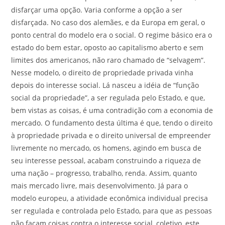
disfarçar uma opção. Varia conforme a opção a ser
disfarçada. No caso dos alemães, e da Europa em geral, o
ponto central do modelo era o social. O regime básico era o
estado do bem estar, oposto ao capitalismo aberto e sem
limites dos americanos, não raro chamado de “selvagem”.
Nesse modelo, o direito de propriedade privada vinha
depois do interesse social. Lá nasceu a idéia de “função
social da propriedade”, a ser regulada pelo Estado, e que,
bem vistas as coisas, é uma contradição com a economia de
mercado. O fundamento desta última é que, tendo o direito
à propriedade privada e o direito universal de empreender
livremente no mercado, os homens, agindo em busca de
seu interesse pessoal, acabam construindo a riqueza de
uma nação – progresso, trabalho, renda. Assim, quanto
mais mercado livre, mais desenvolvimento. Já para o
modelo europeu, a atividade econômica individual precisa
ser regulada e controlada pelo Estado, para que as pessoas
não façam coisas contra o interesse social, coletivo, este