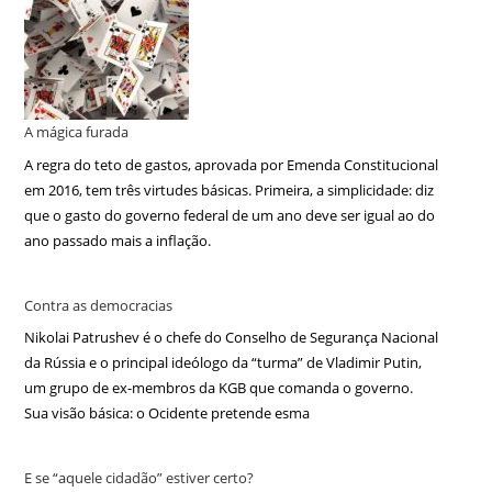
A mágica furada
A regra do teto de gastos, aprovada por Emenda Constitucional
em 2016, tem três virtudes básicas. Primeira, a simplicidade: diz
que o gasto do governo federal de um ano deve ser igual ao do
ano passado mais a inflação.
Contra as democracias
Nikolai Patrushev é o chefe do Conselho de Segurança Nacional
da Rússia e o principal ideólogo da “turma” de Vladimir Putin,
um grupo de ex-membros da KGB que comanda o governo.
Sua visão básica: o Ocidente pretende esma
E se “aquele cidadão” estiver certo?