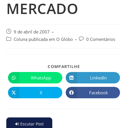
MERCADO
9 de abril de 2007
Coluna publicada em O Globo
0 Comentários
COMPARTILHE
WhatsApp
LinkedIn
X
Facebook
🔊 Escutar Post