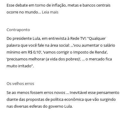
Esse debate em torno de inflação, metas e bancos centrais
ocorre no mundo…
Leia mais
Contraponto
Do presidente Lula, em entrevista à Rede TV!: “Qualquer
palavra que você fale na área social: ...‘vou aumentar o salário
mínimo em R$ 0,10′, ‘vamos corrigir o Imposto de Renda’,
‘precisamos melhorar (a vida dos pobres)’, ... o mercado fica
muito irritado”.
Os velhos erros
Se ao menos fossem erros novos ... Inevitável esse pensamento
diante das propostas de política econômica que vão surgindo
nas diversas esferas do governo Lula.