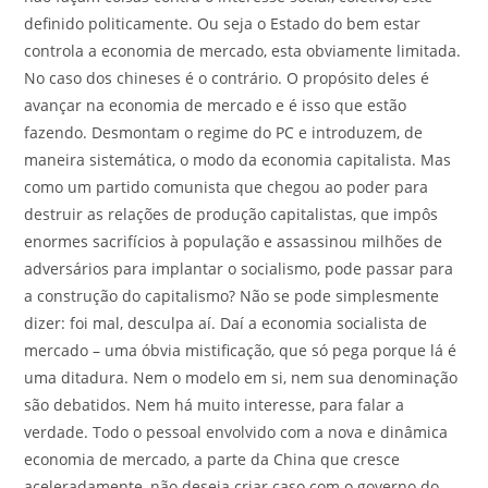
definido politicamente. Ou seja o Estado do bem estar
controla a economia de mercado, esta obviamente limitada.
No caso dos chineses é o contrário. O propósito deles é
avançar na economia de mercado e é isso que estão
fazendo. Desmontam o regime do PC e introduzem, de
maneira sistemática, o modo da economia capitalista. Mas
como um partido comunista que chegou ao poder para
destruir as relações de produção capitalistas, que impôs
enormes sacrifícios à população e assassinou milhões de
adversários para implantar o socialismo, pode passar para
a construção do capitalismo? Não se pode simplesmente
dizer: foi mal, desculpa aí. Daí a economia socialista de
mercado – uma óbvia mistificação, que só pega porque lá é
uma ditadura. Nem o modelo em si, nem sua denominação
são debatidos. Nem há muito interesse, para falar a
verdade. Todo o pessoal envolvido com a nova e dinâmica
economia de mercado, a parte da China que cresce
aceleradamente, não deseja criar caso com o governo do