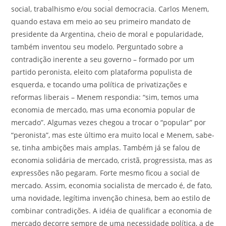
social, trabalhismo e/ou social democracia. Carlos Menem,
quando estava em meio ao seu primeiro mandato de
presidente da Argentina, cheio de moral e popularidade,
também inventou seu modelo. Perguntado sobre a
contradição inerente a seu governo – formado por um
partido peronista, eleito com plataforma populista de
esquerda, e tocando uma política de privatizações e
reformas liberais – Menem respondia: “sim, temos uma
economia de mercado, mas uma economia popular de
mercado”. Algumas vezes chegou a trocar o “popular” por
“peronista”, mas este último era muito local e Menem, sabe-
se, tinha ambições mais amplas. Também já se falou de
economia solidária de mercado, cristã, progressista, mas as
expressões não pegaram. Forte mesmo ficou a social de
mercado. Assim, economia socialista de mercado é, de fato,
uma novidade, legítima invenção chinesa, bem ao estilo de
combinar contradições. A idéia de qualificar a economia de
mercado decorre sempre de uma necessidade política, a de