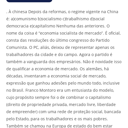
.
À chinesa Depois da reformas, o regime vigente na China
é: a)comunismo b)socialismo c)trabalhismo d)social
democracia e)capitalismo Nenhuma das anteriores. O
nome da coisa é “economia socialista de mercado”. É oficial,
consta das resoluções do último congresso do Partido
Comunista. O PC, aliás, deixou de representar apenas os
trabalhadores da cidade e do campo. Agora o partido é
também a vanguarda dos empresários. Não é novidade isso
de qualificar a economia de mercado. Os alemães, há
décadas, inventaram a economia social de mercado,
expressão que ganhou adesões pelo mundo todo, inclusive
no Brasil. Franco Montoro era um entusiasta do modelo,
cujo propósito sempre foi o de combinar o capitalismo
(direito de propriedade privada, mercado livre, liberdade
de empreender) com uma rede de proteção social, bancada
pelo Estado, para os trabalhadores e os mais pobres.
Também se chamou na Europa de estado do bem estar