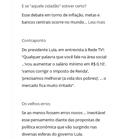
E se “aquele cidadão” estiver certo?
Esse debate em torno de inflação, metas e
bancos centrais ocorre no mundo…
Leia mais
Contraponto
Do presidente Lula, em entrevista à Rede TV!:
“Qualquer palavra que você fale na área social:
...‘vou aumentar o salário mínimo em R$ 0,10′,
‘vamos corrigir o Imposto de Renda’,
‘precisamos melhorar (a vida dos pobres)’, ... o
mercado fica muito irritado”.
Os velhos erros
Se ao menos fossem erros novos ... Inevitável
esse pensamento diante das propostas de
política econômica que vão surgindo nas
diversas esferas do governo Lula.