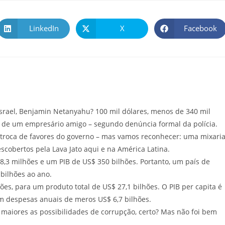
LinkedIn
X
Facebook
srael, Benjamin Netanyahu? 100 mil dólares, menos de 340 mil
ido de um empresário amigo – segundo denúncia formal da polícia.
troca de favores do governo – mas vamos reconhecer: uma mixaria
cobertos pela Lava Jato aqui e na América Latina.
 milhões e um PIB de US$ 350 bilhões. Portanto, um país de
bilhões ao ano.
 para um produto total de US$ 27,1 bilhões. O PIB per capita é
em despesas anuais de meros US$ 6,7 bilhões.
ores as possibilidades de corrupção, certo? Mas não foi bem