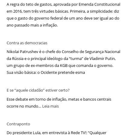
A regra do teto de gastos, aprovada por Emenda Constitucional
em 2016, tem três virtudes básicas. Primeira, a simplicidade: diz
que o gasto do governo federal de um ano deve ser igual ao do
ano passado mais a inflação.
Contra as democracias
Nikolai Patrushev é o chefe do Conselho de Segurança Nacional
da Rússia e o principal ideólogo da “turma” de Vladimir Putin,
um grupo de ex-membros da KGB que comanda o governo.
Sua visão básica: o Ocidente pretende esma
E se “aquele cidadão” estiver certo?
Esse debate em torno de inflação, metas e bancos centrais
ocorre no mundo…
Leia mais
Contraponto
Do presidente Lula, em entrevista à Rede TV!: “Qualquer