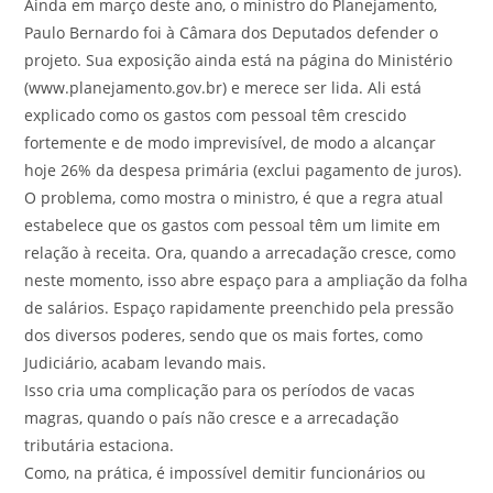
Ainda em março deste ano, o ministro do Planejamento,
Paulo Bernardo foi à Câmara dos Deputados defender o
projeto. Sua exposição ainda está na página do Ministério
(www.planejamento.gov.br) e merece ser lida. Ali está
explicado como os gastos com pessoal têm crescido
fortemente e de modo imprevisível, de modo a alcançar
hoje 26% da despesa primária (exclui pagamento de juros).
O problema, como mostra o ministro, é que a regra atual
estabelece que os gastos com pessoal têm um limite em
relação à receita. Ora, quando a arrecadação cresce, como
neste momento, isso abre espaço para a ampliação da folha
de salários. Espaço rapidamente preenchido pela pressão
dos diversos poderes, sendo que os mais fortes, como
Judiciário, acabam levando mais.
Isso cria uma complicação para os períodos de vacas
magras, quando o país não cresce e a arrecadação
tributária estaciona.
Como, na prática, é impossível demitir funcionários ou