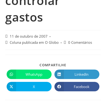
controlar
gastos
11 de outubro de 2007
Coluna publicada em O Globo
0 Comentários
COMPARTILHE
WhatsApp
LinkedIn
X
Facebook