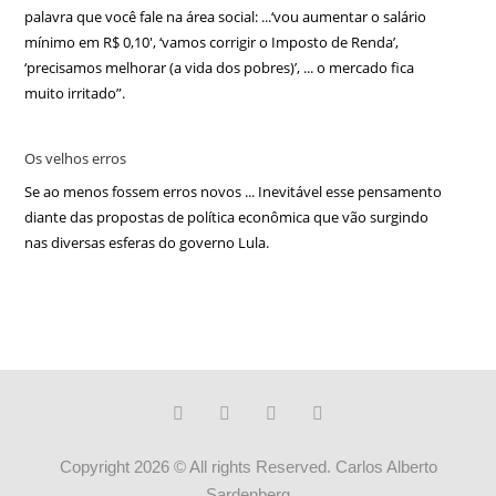
palavra que você fale na área social: ...‘vou aumentar o salário
mínimo em R$ 0,10′, ‘vamos corrigir o Imposto de Renda’,
‘precisamos melhorar (a vida dos pobres)’, ... o mercado fica
muito irritado”.
Os velhos erros
Se ao menos fossem erros novos ... Inevitável esse pensamento
diante das propostas de política econômica que vão surgindo
nas diversas esferas do governo Lula.
Copyright 2026 © All rights Reserved. Carlos Alberto
Sardenberg