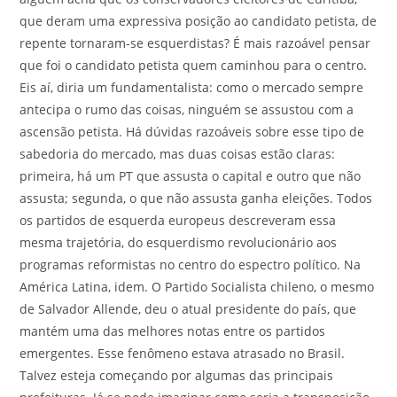
que deram uma expressiva posição ao candidato petista, de
repente tornaram-se esquerdistas? É mais razoável pensar
que foi o candidato petista quem caminhou para o centro.
Eis aí, diria um fundamentalista: como o mercado sempre
antecipa o rumo das coisas, ninguém se assustou com a
ascensão petista. Há dúvidas razoáveis sobre esse tipo de
sabedoria do mercado, mas duas coisas estão claras:
primeira, há um PT que assusta o capital e outro que não
assusta; segunda, o que não assusta ganha eleições. Todos
os partidos de esquerda europeus descreveram essa
mesma trajetória, do esquerdismo revolucionário aos
programas reformistas no centro do espectro político. Na
América Latina, idem. O Partido Socialista chileno, o mesmo
de Salvador Allende, deu o atual presidente do país, que
mantém uma das melhores notas entre os partidos
emergentes. Esse fenômeno estava atrasado no Brasil.
Talvez esteja começando por algumas das principais