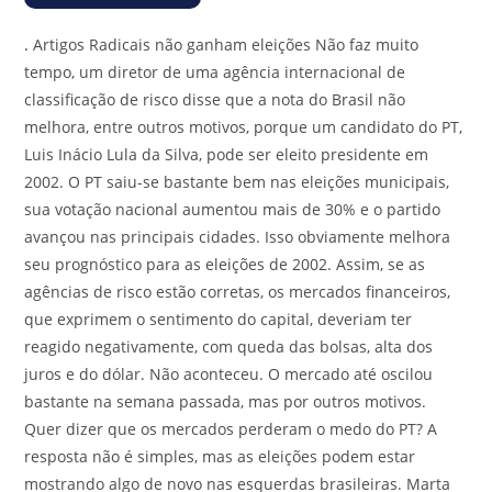
.
Artigos Radicais não ganham eleições Não faz muito
tempo, um diretor de uma agência internacional de
classificação de risco disse que a nota do Brasil não
melhora, entre outros motivos, porque um candidato do PT,
Luis Inácio Lula da Silva, pode ser eleito presidente em
2002. O PT saiu-se bastante bem nas eleições municipais,
sua votação nacional aumentou mais de 30% e o partido
avançou nas principais cidades. Isso obviamente melhora
seu prognóstico para as eleições de 2002. Assim, se as
agências de risco estão corretas, os mercados financeiros,
que exprimem o sentimento do capital, deveriam ter
reagido negativamente, com queda das bolsas, alta dos
juros e do dólar. Não aconteceu. O mercado até oscilou
bastante na semana passada, mas por outros motivos.
Quer dizer que os mercados perderam o medo do PT? A
resposta não é simples, mas as eleições podem estar
mostrando algo de novo nas esquerdas brasileiras. Marta