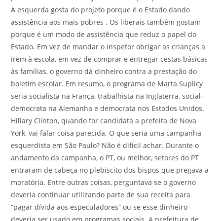
A esquerda gosta do projeto porque é o Estado dando
assistência aos mais pobres . Os liberais também gostam
porque é um modo de assistência que reduz o papel do
Estado. Em vez de mandar o inspetor obrigar as crianças a
irem à escola, em vez de comprar e entregar cestas básicas
às famílias, o governo dá dinheiro contra a prestação do
boletim escolar. Em resumo, o programa de Marta Suplicy
seria socialista na França, trabalhista na Inglaterra, social-
democrata na Alemanha e democrata nos Estados Unidos.
Hillary Clinton, quando for candidata a prefeita de Nova
York, vai falar coisa parecida. O que seria uma campanha
esquerdista em São Paulo? Não é difícil achar. Durante o
andamento da campanha, o PT, ou melhor, setores do PT
entraram de cabeça no plebiscito dos bispos que pregava a
moratória. Entre outras coisas, perguntava se o governo
deveria continuar utilizando parte de sua receita para
“pagar dívida aos especuladores” ou se esse dinheiro
deveria ser usado em programas sociais. A prefeitura de