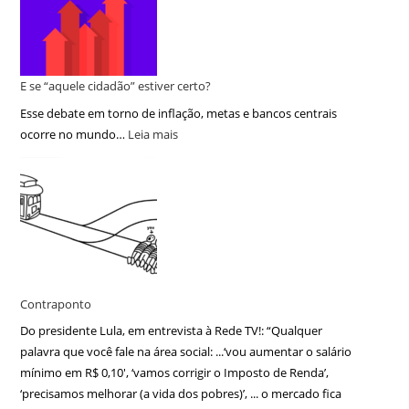
E se “aquele cidadão” estiver certo?
Esse debate em torno de inflação, metas e bancos centrais
ocorre no mundo…
Leia mais
Contraponto
Do presidente Lula, em entrevista à Rede TV!: “Qualquer
palavra que você fale na área social: ...‘vou aumentar o salário
mínimo em R$ 0,10′, ‘vamos corrigir o Imposto de Renda’,
‘precisamos melhorar (a vida dos pobres)’, ... o mercado fica