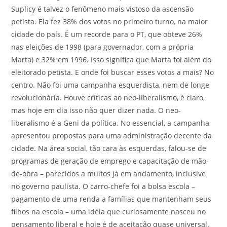
Suplicy é talvez o fenômeno mais vistoso da ascensão
petista. Ela fez 38% dos votos no primeiro turno, na maior
cidade do país. É um recorde para o PT, que obteve 26%
nas eleições de 1998 (para governador, com a própria
Marta) e 32% em 1996. Isso significa que Marta foi além do
eleitorado petista. E onde foi buscar esses votos a mais? No
centro. Não foi uma campanha esquerdista, nem de longe
revolucionária. Houve críticas ao neo-liberalismo, é claro,
mas hoje em dia isso não quer dizer nada. O neo-
liberalismo é a Geni da política. No essencial, a campanha
apresentou propostas para uma administração decente da
cidade. Na área social, tão cara às esquerdas, falou-se de
programas de geração de emprego e capacitação de mão-
de-obra – parecidos a muitos já em andamento, inclusive
no governo paulista. O carro-chefe foi a bolsa escola –
pagamento de uma renda a famílias que mantenham seus
filhos na escola – uma idéia que curiosamente nasceu no
pensamento liberal e hoje é de aceitação quase universal.