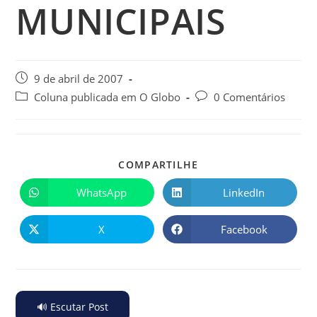
MUNICIPAIS
9 de abril de 2007
Coluna publicada em O Globo
0 Comentários
COMPARTILHE
WhatsApp
LinkedIn
X
Facebook
🔊 Escutar Post