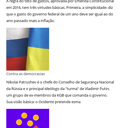
A regra do teto de gastos, aprovada por Emenda Constitucional
em 2016, tem três virtudes básicas. Primeira, a simplicidade: diz
que o gasto do governo federal de um ano deve ser igual ao do
ano passado mais a inflação.
Contra as democracias
Nikolai Patrushev é o chefe do Conselho de Segurança Nacional
da Rússia e o principal ideólogo da “turma” de Vladimir Putin,
um grupo de ex-membros da KGB que comanda o governo.
Sua visão básica: o Ocidente pretende esma