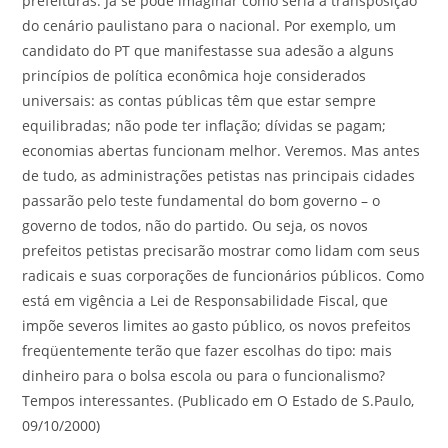
prefeituras. Já se pode imaginar como seria a transposição
do cenário paulistano para o nacional. Por exemplo, um
candidato do PT que manifestasse sua adesão a alguns
princípios de política econômica hoje considerados
universais: as contas públicas têm que estar sempre
equilibradas; não pode ter inflação; dívidas se pagam;
economias abertas funcionam melhor. Veremos. Mas antes
de tudo, as administrações petistas nas principais cidades
passarão pelo teste fundamental do bom governo – o
governo de todos, não do partido. Ou seja, os novos
prefeitos petistas precisarão mostrar como lidam com seus
radicais e suas corporações de funcionários públicos. Como
está em vigência a Lei de Responsabilidade Fiscal, que
impõe severos limites ao gasto público, os novos prefeitos
freqüentemente terão que fazer escolhas do tipo: mais
dinheiro para o bolsa escola ou para o funcionalismo?
Tempos interessantes. (Publicado em O Estado de S.Paulo,
09/10/2000)