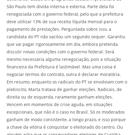
São Paulo tem dívida interna e externa. Parte dela foi
renegociada com o governo federal, pelo que a prefeitura
deve utilizar 13% de sua receita líquida mensal para o
pagamento de prestações. Perguntada sobre isso, a
candidata do PT não vacilou um segundo sequer. Garantiu
que vai pagar rigorosamente em dia, embora pretenda
discutir novas condições com o governo federal. Será
mesmo necessária alguma renegociação, pois a situação
financeira da Prefeitura é lastimável. Mas uma coisa é
negociar termos do contrato, outra é declarar moratória.
Em resumo, enquanto os radicais do PT se envolviam com o
plebiscito, Marta tratava de ganhar eleições. Radicais, de
direita ou de esquerda, raramente ganham eleições.
Vencem em momentos de crise aguda, em situações
excepcionais, que não é o caso no Brasil. Só os moderados
ganham de modo consistente, a longo prazo, e isso porque
a chave da vitória é conquistar o eleitorado do centro. Ou
alguém acha que os conservadores eleitores de Curitiba,