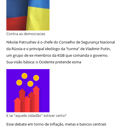
Contra as democracias
Nikolai Patrushev é o chefe do Conselho de Segurança Nacional
da Rússia e o principal ideólogo da “turma” de Vladimir Putin,
um grupo de ex-membros da KGB que comanda o governo.
Sua visão básica: o Ocidente pretende esma
E se “aquele cidadão” estiver certo?
Esse debate em torno de inflação, metas e bancos centrais