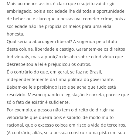
Mais ou menos assim: é claro que o sujeito vai dirigir
embriagado, pois a sociedade lhe dá toda a oportunidade
de beber ou é claro que a pessoa vai cometer crime, pois a
sociedade não lhe propicia os meios para uma vida
honesta.
Qual seria a abordagem liberal? A sugerida pelo título
desta coluna, liberdade e castigo. Garantem-se os direitos
individuais, mas a punição desaba sobre o indivíduo que
desrespeitou a lei e prejudicou os outros.
É o contrário do que, em geral, se faz no Brasil,
independentemente da linha política do governante.
Baixam-se leis proibindo isso e se acha que tudo está
resolvido. Mesmo quando a legislação é correta, parece que
só o fato de existir é suficiente.
Por exemplo, a pessoa não tem o direito de dirigir na
velocidade que queira pois é sabido, de modo muito
racional, que o excesso coloca em risco a vida de terceiros.
(A contrário, aliás, se a pessoa construir uma pista em sua