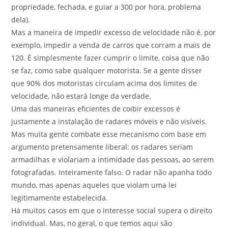
propriedade, fechada, e guiar a 300 por hora, problema
dela).
Mas a maneira de impedir excesso de velocidade não é, por
exemplo, impedir a venda de carros que corram a mais de
120. É simplesmente fazer cumprir o limite, coisa que não
se faz, como sabe qualquer motorista. Se a gente disser
que 90% dos motoristas circulam acima dos limites de
velocidade, não estará longe da verdade.
Uma das maneiras eficientes de coibir excessos é
justamente a instalação de radares móveis e não visíveis.
Mas muita gente combate esse mecanismo com base em
argumento pretensamente liberal: os radares seriam
armadilhas e violariam a intimidade das pessoas, ao serem
fotografadas. Inteiramente falso. O radar não apanha todo
mundo, mas apenas aqueles que violam uma lei
legitimamente estabelecida.
Há muitos casos em que o interesse social supera o direito
individual. Mas, no geral, o que temos aqui são