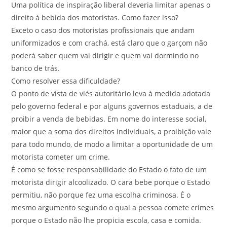
Uma política de inspiração liberal deveria limitar apenas o
direito à bebida dos motoristas. Como fazer isso?
Exceto o caso dos motoristas profissionais que andam
uniformizados e com crachá, está claro que o garçom não
poderá saber quem vai dirigir e quem vai dormindo no
banco de trás.
Como resolver essa dificuldade?
O ponto de vista de viés autoritário leva à medida adotada
pelo governo federal e por alguns governos estaduais, a de
proibir a venda de bebidas. Em nome do interesse social,
maior que a soma dos direitos individuais, a proibição vale
para todo mundo, de modo a limitar a oportunidade de um
motorista cometer um crime.
É como se fosse responsabilidade do Estado o fato de um
motorista dirigir alcoolizado. O cara bebe porque o Estado
permitiu, não porque fez uma escolha criminosa. É o
mesmo argumento segundo o qual a pessoa comete crimes
porque o Estado não lhe propicia escola, casa e comida.