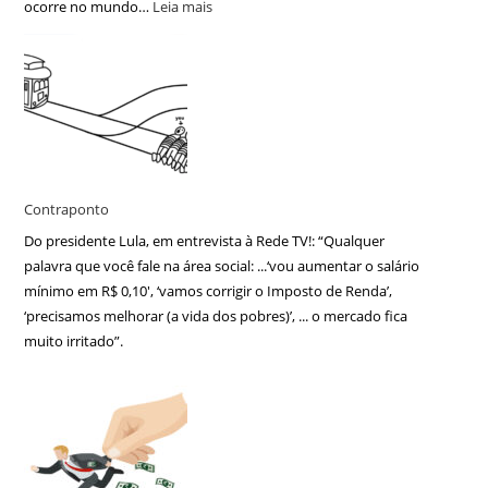
ocorre no mundo…
Leia mais
Contraponto
Do presidente Lula, em entrevista à Rede TV!: “Qualquer
palavra que você fale na área social: ...‘vou aumentar o salário
mínimo em R$ 0,10′, ‘vamos corrigir o Imposto de Renda’,
‘precisamos melhorar (a vida dos pobres)’, ... o mercado fica
muito irritado”.