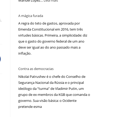
Manuel López…
Leia mais
A mágica furada
.
A regra do teto de gastos, aprovada por
Emenda Constitucional em 2016, tem três
virtudes básicas. Primeira, a simplicidade: diz
que o gasto do governo federal de um ano
deve ser igual ao do ano passado mais a
inflação.
Contra as democracias
Nikolai Patrushev é o chefe do Conselho de
Segurança Nacional da Rússia e o principal
ideólogo da “turma” de Vladimir Putin, um
grupo de ex-membros da KGB que comanda o
governo. Sua visão básica: o Ocidente
pretende esma