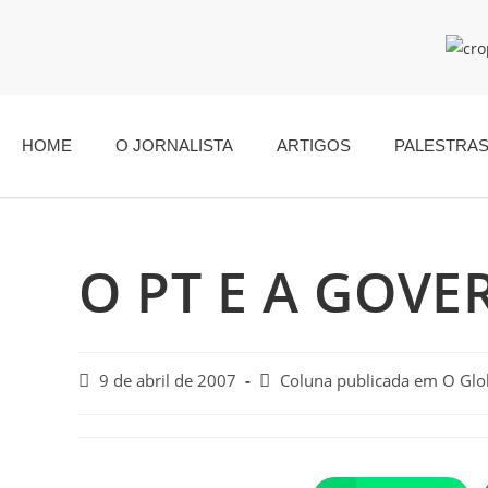
HOME
O JORNALISTA
ARTIGOS
PALESTRA
O PT E A GOVE
9 de abril de 2007
Coluna publicada em O Gl