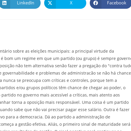
LinkedIn
X
Facebook
io sobre as eleições municipais: a principal virtude da
ão é bom um regime em que um partido (ou grupo) é sempre govern
oposição não tem alternativa senão fazer a pregação do "contra tud
de governabilidade e problemas de administracão se não há chance
ta nunca se preocupa com críticas e controles, porque tem a
artidos e/ou grupos políticos têm chance de chegar ao poder, o
rtido no governo mais acessível a críticas, mais atento aos
ganhar torna a oposição mais responsável. Uma coisa é um partido
uando sabe que não vai precisar pagar esse salário. Outra é fazer
tivo para a democracia. Dá ao partido a administração de
omeça a gestão efetiva. Aliás, o primeiro sinal de maturidade será