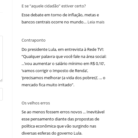
E se “aquele cidadão” estiver certo?
Esse debate em torno de inflação, metas e
bancos centrais ocorre no mundo…
Leia mais
Contraponto
Do presidente Lula, em entrevista à Rede TV!:
“Qualquer palavra que você fale na área social:
...‘vou aumentar o salário mínimo em R$ 0,10′,
‘vamos corrigir o Imposto de Renda’,
‘precisamos melhorar (a vida dos pobres)’, ... o
mercado fica muito irritado”.
Os velhos erros
Se ao menos fossem erros novos ... Inevitável
esse pensamento diante das propostas de
política econômica que vão surgindo nas
diversas esferas do governo Lula.