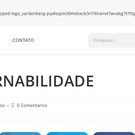
S
CONTATO
RNABILIDADE
obo
0 Comentários