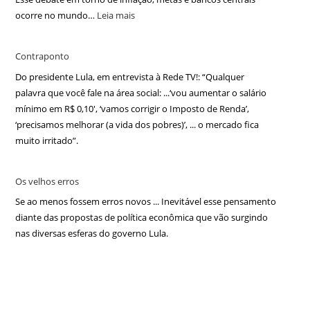
ocorre no mundo…
Leia mais
Contraponto
Do presidente Lula, em entrevista à Rede TV!: “Qualquer
palavra que você fale na área social: ...‘vou aumentar o salário
mínimo em R$ 0,10′, ‘vamos corrigir o Imposto de Renda’,
‘precisamos melhorar (a vida dos pobres)’, ... o mercado fica
muito irritado”.
Os velhos erros
Se ao menos fossem erros novos ... Inevitável esse pensamento
diante das propostas de política econômica que vão surgindo
nas diversas esferas do governo Lula.