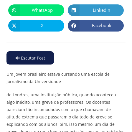
WhatsApp
LinkedIn
X
Facebook
🔊 Escutar Post
Um jovem brasileiro estava cursando uma escola de
jornalismo da Universidade
de Londres, uma instituição pública, quando aconteceu
algo inédito, uma greve de professores. Os docentes
pareciam tão incomodados com o que chamavam de
atitude extrema que passaram o dia todo de greve se
explicando com os alunos. Sim, isso mesmo, um dia de
greve, depois de uma longa negociação com as autoridades