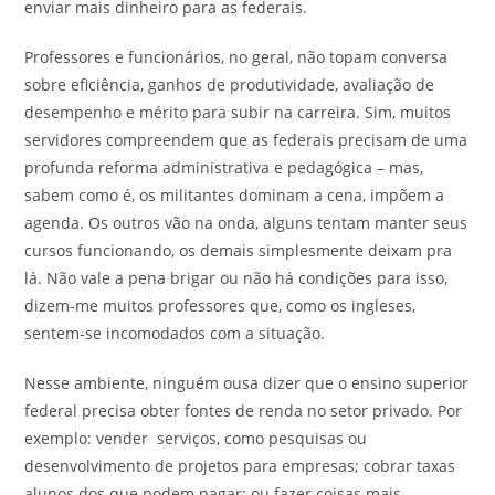
enviar mais dinheiro para as federais.
Professores e funcionários, no geral, não topam conversa
sobre eficiência, ganhos de produtividade, avaliação de
desempenho e mérito para subir na carreira. Sim, muitos
servidores compreendem que as federais precisam de uma
profunda reforma administrativa e pedagógica – mas,
sabem como é, os militantes dominam a cena, impõem a
agenda. Os outros vão na onda, alguns tentam manter seus
cursos funcionando, os demais simplesmente deixam pra
lá. Não vale a pena brigar ou não há condições para isso,
dizem-me muitos professores que, como os ingleses,
sentem-se incomodados com a situação.
Nesse ambiente, ninguém ousa dizer que o ensino superior
federal precisa obter fontes de renda no setor privado. Por
exemplo: vender serviços, como pesquisas ou
desenvolvimento de projetos para empresas; cobrar taxas
alunos dos que podem pagar; ou fazer coisas mais