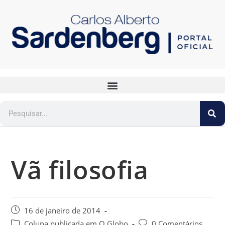
Vã filosofia
16 de janeiro de 2014
Coluna publicada em O Globo
0 Comentários