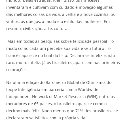
mundo, belas estradas. Além disso, os franceses
inventaram e cultivam com cuidado e inovação algumas
das melhores coisas da vida: a velha e a nova cozinha, os
vinhos, os queijos, a moda e o estilo das mulheres. Em
resumo: civilização, arte, cultura.
Mas em todas as pesquisas sobre felicidade pessoal – o
modo como cada um percebe sua vida e seu futuro – o
francês aparece no final da lista. Declara-se infeliz e, não
raro, muito infeliz. Já os brasileiros aparecem nas primeiras
colocações.
Na ultima edição do Barômetro Global de Otimismo, do
Ibope Inteligência em parceria com a Worldwide
Independent Network of Market Research (WIN), entre os
moradores de 65 países, o brasileiro aparece como o
decimo mais feliz. Nada menos que 71% dos brasileiros se
declararam satisfeitos com a própria vida.