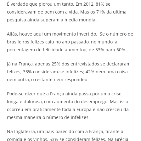
É verdade que piorou um tanto. Em 2012, 81% se
consideravam de bem com a vida. Mas os 71% da ultima
pesquisa ainda superam a media mundial.
Aliás, houve aqui um movimento invertido. Se o número de
brasileiros felizes caiu no ano passado, no mundo, a
porcentagem de felicidade aumentou, de 53% para 60%.
Já na França, apenas 25% dos entrevistados se declararam
felizes; 33% consideram-se infelizes; 42% nem uma coisa
nem outra, o restante nem respondeu.
Pode-se dizer que a França ainda passa por uma crise
longa e dolorosa, com aumento do desemprego. Mas isso
ocorreu em praticamente toda a Europa e não cresceu da
mesma maneira o número de infelizes.
Na Inglaterra, um país parecido com a França, tirante a
comida e os vinhos, 53% se consideram felizes. Na Grécia,