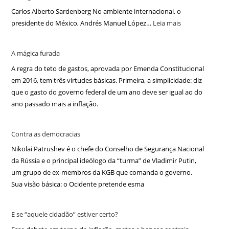
Carlos Alberto Sardenberg No ambiente internacional, o
presidente do México, Andrés Manuel López…
Leia mais
A mágica furada
A regra do teto de gastos, aprovada por Emenda Constitucional
em 2016, tem três virtudes básicas. Primeira, a simplicidade: diz
que o gasto do governo federal de um ano deve ser igual ao do
ano passado mais a inflação.
Contra as democracias
Nikolai Patrushev é o chefe do Conselho de Segurança Nacional
da Rússia e o principal ideólogo da “turma” de Vladimir Putin,
um grupo de ex-membros da KGB que comanda o governo.
Sua visão básica: o Ocidente pretende esma
E se “aquele cidadão” estiver certo?