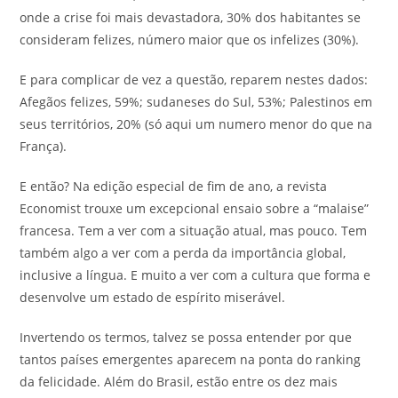
onde a crise foi mais devastadora, 30% dos habitantes se
consideram felizes, número maior que os infelizes (30%).
E para complicar de vez a questão, reparem nestes dados:
Afegãos felizes, 59%; sudaneses do Sul, 53%; Palestinos em
seus territórios, 20% (só aqui um numero menor do que na
França).
E então? Na edição especial de fim de ano, a revista
Economist trouxe um excepcional ensaio sobre a “malaise”
francesa. Tem a ver com a situação atual, mas pouco. Tem
também algo a ver com a perda da importância global,
inclusive a língua. E muito a ver com a cultura que forma e
desenvolve um estado de espírito miserável.
Invertendo os termos, talvez se possa entender por que
tantos países emergentes aparecem na ponta do ranking
da felicidade. Além do Brasil, estão entre os dez mais