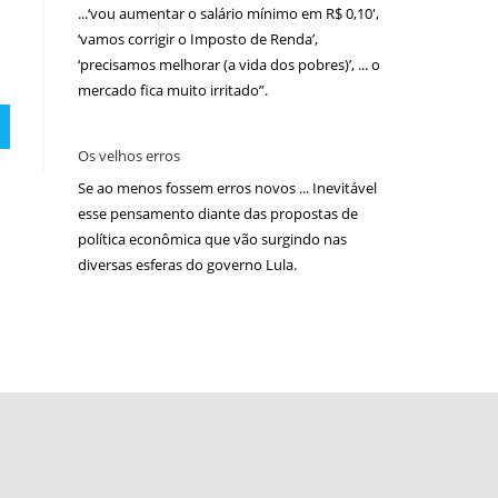
...‘vou aumentar o salário mínimo em R$ 0,10′,
‘vamos corrigir o Imposto de Renda’,
‘precisamos melhorar (a vida dos pobres)’, ... o
mercado fica muito irritado”.
Os velhos erros
Se ao menos fossem erros novos ... Inevitável
esse pensamento diante das propostas de
política econômica que vão surgindo nas
diversas esferas do governo Lula.