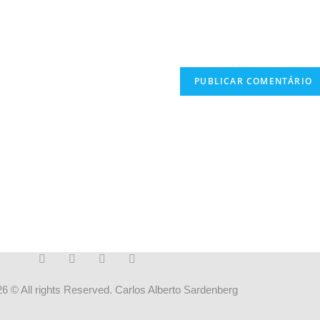
6 © All rights Reserved. Carlos Alberto Sardenberg