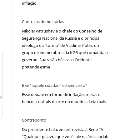
inflação.
Contra as democracias
Nikolai Patrushev é o chefe do Conselho de
Segurança Nacional da Rússia e o principal
ideólogo da “turma” de Vladimir Putin, um
grupo de ex-membros da KGB que comanda o
governo. Sua visão básica: o Ocidente
pretende esma
E se “aquele cidadão” estiver certo?
Esse debate em torno de inflação, metas e
bancos centrais ocorre no mundo…
Leia mais
Contraponto
Do presidente Lula, em entrevista à Rede TV!:
“Qualquer palavra que você fale na área social: