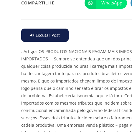
WhatsApp
COMPARTILHE
🔊 Escutar Post
.
Artigos OS PRODUTOS NACIONAIS PAGAM MAIS IMPOS
IMPORTADOS Sempre se entendeu que um dos principais
qualquer coisa produzida no Brasil carrega mais impos
há desvantagem tanto para os produtos brasileiros vend
mesmo. É que os importados chegam limpos de impostos.
logo pensa que o caminho sensato é tirar os impostos em
do problema. Estabeleceria isonomia aqui e lá fora. Cer
importados com os mesmos tributos que incidem sobre
constiucional encaminhada pelo governo federal ficando
serviços. Esses dois tributos incidem sobre o faturam
cadeia produtiva. Uma empresa vende plástico – paga PI