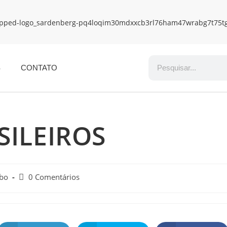
S
CONTATO
SILEIROS
obo
0 Comentários