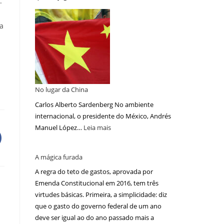
.
ba
No lugar da China
Carlos Alberto Sardenberg No ambiente
internacional, o presidente do México, Andrés
Manuel López…
Leia mais
A mágica furada
A regra do teto de gastos, aprovada por
Emenda Constitucional em 2016, tem três
virtudes básicas. Primeira, a simplicidade: diz
que o gasto do governo federal de um ano
deve ser igual ao do ano passado mais a