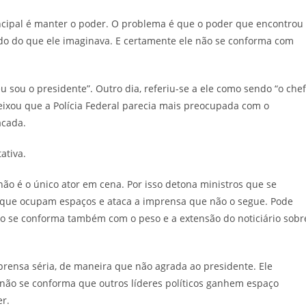
rincipal é manter o poder. O problema é que o poder que encontrou
ado do que ele imaginava. E certamente ele não se conforma com
 sou o presidente”. Outro dia, referiu-se a ele como sendo “o che
ixou que a Polícia Federal parecia mais preocupada com o
acada.
ativa.
o é o único ator em cena. Por isso detona ministros que se
s que ocupam espaços e ataca a imprensa que não o segue. Pode
ão se conforma também com o peso e a extensão do noticiário sobr
mprensa séria, de maneira que não agrada ao presidente. Ele
 não se conforma que outros líderes políticos ganhem espaço
er.