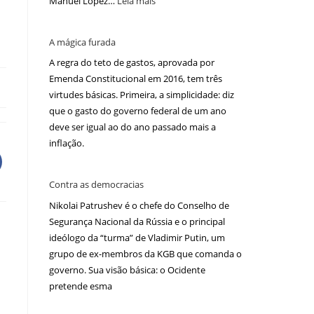
Manuel López…
Leia mais
A mágica furada
A regra do teto de gastos, aprovada por
Emenda Constitucional em 2016, tem três
virtudes básicas. Primeira, a simplicidade: diz
que o gasto do governo federal de um ano
deve ser igual ao do ano passado mais a
inflação.
Contra as democracias
Nikolai Patrushev é o chefe do Conselho de
Segurança Nacional da Rússia e o principal
ideólogo da “turma” de Vladimir Putin, um
grupo de ex-membros da KGB que comanda o
governo. Sua visão básica: o Ocidente
pretende esma