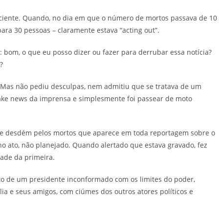
sciente. Quando, no dia em que o número de mortos passava de 10
ara 30 pessoas – claramente estava “acting out”.
 bom, o que eu posso dizer ou fazer para derrubar essa notícia?
?
. Mas não pediu desculpas, nem admitiu que se tratava de um
ake news da imprensa e simplesmente foi passear de moto
de desdém pelos mortos que aparece em toda reportagem sobre o
 no ato, não planejado. Quando alertado que estava gravado, fez
dade da primeira.
 de um presidente inconformado com os limites do poder,
ia e seus amigos, com ciúmes dos outros atores políticos e