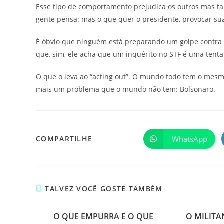
Esse tipo de comportamento prejudica os outros mas t
gente pensa: mas o que quer o presidente, provocar s
É óbvio que ninguém está preparando um golpe contra e
que, sim, ele acha que um inquérito no STF é uma tenta
O que o leva ao “acting out”. O mundo todo tem o mes
mais um problema que o mundo não tem: Bolsonaro.
WhatsApp
COMPARTILHE
TALVEZ VOCÊ GOSTE TAMBÉM
O QUE EMPURRA E O QUE
O MILITA