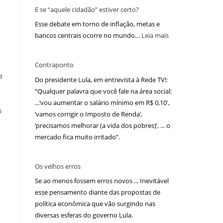
E se “aquele cidadão” estiver certo?
Esse debate em torno de inflação, metas e
bancos centrais ocorre no mundo…
Leia mais
Contraponto
a
Do presidente Lula, em entrevista à Rede TV!:
“Qualquer palavra que você fale na área social:
...‘vou aumentar o salário mínimo em R$ 0,10′,
o
‘vamos corrigir o Imposto de Renda’,
‘precisamos melhorar (a vida dos pobres)’, ... o
mercado fica muito irritado”.
Os velhos erros
Se ao menos fossem erros novos ... Inevitável
esse pensamento diante das propostas de
política econômica que vão surgindo nas
diversas esferas do governo Lula.