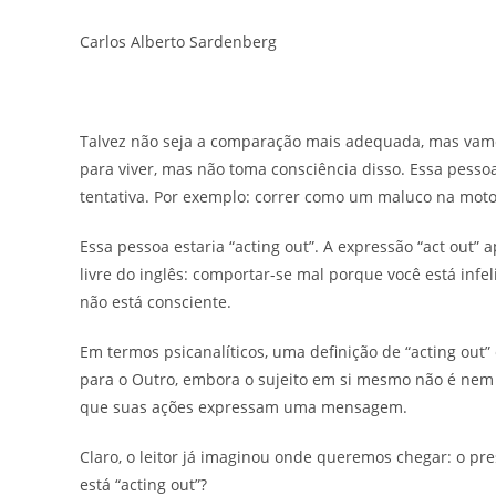
Carlos Alberto Sardenberg
Talvez não seja a comparação mais adequada, mas vamo
para viver, mas não toma consciência disso. Essa pessoa
tentativa. Por exemplo: correr como um maluco na moto,
Essa pessoa estaria “acting out”. A expressão “act out”
livre do inglês: comportar-se mal porque você está infe
não está consciente.
Em termos psicanalíticos, uma definição de “acting ou
para o Outro, embora o sujeito em si mesmo não é ne
que suas ações expressam uma mensagem.
Claro, o leitor já imaginou onde queremos chegar: o pr
está “acting out”?