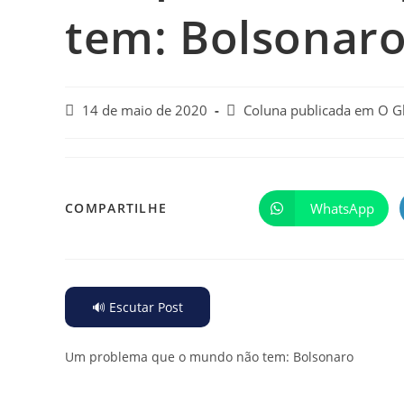
tem: Bolsonar
14 de maio de 2020
Coluna publicada em O G
WhatsApp
COMPARTILHE
🔊 Escutar Post
Um problema que o mundo não tem: Bolsonaro