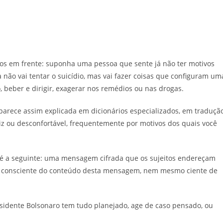
s em frente: suponha uma pessoa que sente já não ter motivos
 não vai tentar o suicídio, mas vai fazer coisas que configuram um
 beber e dirigir, exagerar nos remédios ou nas drogas.
 aparece assim explicada em dicionários especializados, em traduçã
liz ou desconfortável, frequentemente por motivos dos quais você
t” é a seguinte: uma mensagem cifrada que os sujeitos endereçam
m consciente do conteúdo desta mensagem, nem mesmo ciente de
esidente Bolsonaro tem tudo planejado, age de caso pensado, ou