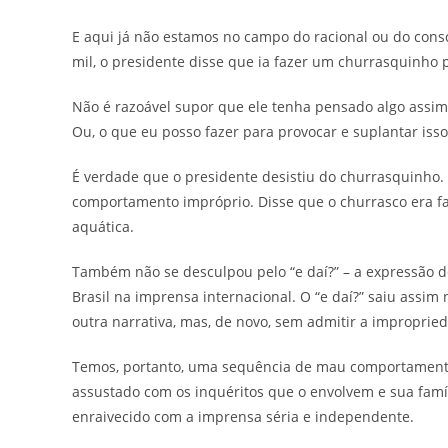
E aqui já não estamos no campo do racional ou do con
mil, o presidente disse que ia fazer um churrasquinho p
Não é razoável supor que ele tenha pensado algo assim:
Ou, o que eu posso fazer para provocar e suplantar isso
É verdade que o presidente desistiu do churrasquinho
comportamento impróprio. Disse que o churrasco era f
aquática.
Também não se desculpou pelo “e daí?” – a expressão 
Brasil na imprensa internacional. O “e daí?” saiu assim
outra narrativa, mas, de novo, sem admitir a improprie
Temos, portanto, uma sequência de mau comportamento
assustado com os inquéritos que o envolvem e sua famíl
enraivecido com a imprensa séria e independente.