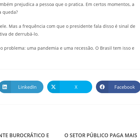
ambém prejudica a pessoa que o pratica. Em certos momentos, a
ua queda?
le. Mas a frequência com que o presidente fala disso é sinal de
tiva de derrubá-lo.
mo problema: uma pandemia e uma recessão. O Brasil tem isso e
LinkedIn
X
Facebook
NTE BUROCRÁTICO E
O SETOR PÚBLICO PAGA MAIS