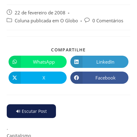
22 de fevereiro de 2008
Coluna publicada em O Globo
0 Comentários
COMPARTILHE
WhatsApp
LinkedIn
X
Facebook
🔊 Escutar Post
.
Capitalismo