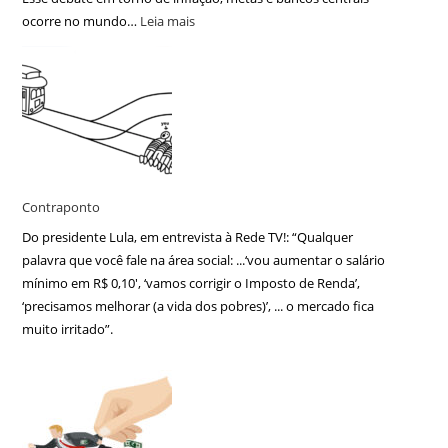
ocorre no mundo…
Leia mais
Contraponto
Do presidente Lula, em entrevista à Rede TV!: “Qualquer
palavra que você fale na área social: ...‘vou aumentar o salário
mínimo em R$ 0,10′, ‘vamos corrigir o Imposto de Renda’,
‘precisamos melhorar (a vida dos pobres)’, ... o mercado fica
muito irritado”.