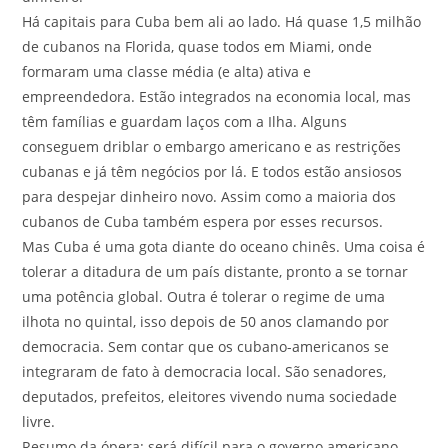
Há capitais para Cuba bem ali ao lado. Há quase 1,5 milhão
de cubanos na Florida, quase todos em Miami, onde
formaram uma classe média (e alta) ativa e
empreendedora. Estão integrados na economia local, mas
têm famílias e guardam laços com a Ilha. Alguns
conseguem driblar o embargo americano e as restrições
cubanas e já têm negócios por lá. E todos estão ansiosos
para despejar dinheiro novo. Assim como a maioria dos
cubanos de Cuba também espera por esses recursos.
Mas Cuba é uma gota diante do oceano chinês. Uma coisa é
tolerar a ditadura de um país distante, pronto a se tornar
uma potência global. Outra é tolerar o regime de uma
ilhota no quintal, isso depois de 50 anos clamando por
democracia. Sem contar que os cubano-americanos se
integraram de fato à democracia local. São senadores,
deputados, prefeitos, eleitores vivendo numa sociedade
livre.
Resumo da ópera: será difícil para o governo americano