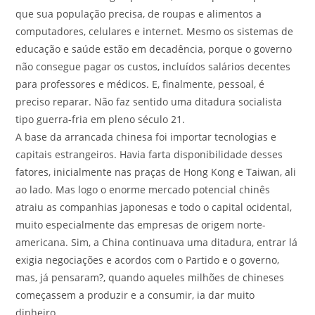
que sua população precisa, de roupas e alimentos a
computadores, celulares e internet. Mesmo os sistemas de
educação e saúde estão em decadência, porque o governo
não consegue pagar os custos, incluídos salários decentes
para professores e médicos. E, finalmente, pessoal, é
preciso reparar. Não faz sentido uma ditadura socialista
tipo guerra-fria em pleno século 21.
A base da arrancada chinesa foi importar tecnologias e
capitais estrangeiros. Havia farta disponibilidade desses
fatores, inicialmente nas praças de Hong Kong e Taiwan, ali
ao lado. Mas logo o enorme mercado potencial chinês
atraiu as companhias japonesas e todo o capital ocidental,
muito especialmente das empresas de origem norte-
americana. Sim, a China continuava uma ditadura, entrar lá
exigia negociações e acordos com o Partido e o governo,
mas, já pensaram?, quando aqueles milhões de chineses
começassem a produzir e a consumir, ia dar muito
dinheiro.