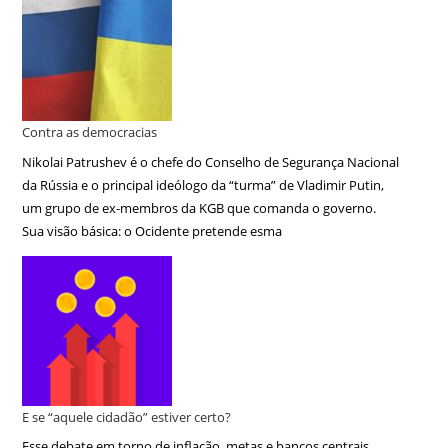
Contra as democracias
Nikolai Patrushev é o chefe do Conselho de Segurança Nacional
da Rússia e o principal ideólogo da “turma” de Vladimir Putin,
um grupo de ex-membros da KGB que comanda o governo.
Sua visão básica: o Ocidente pretende esma
E se “aquele cidadão” estiver certo?
Esse debate em torno de inflação, metas e bancos centrais