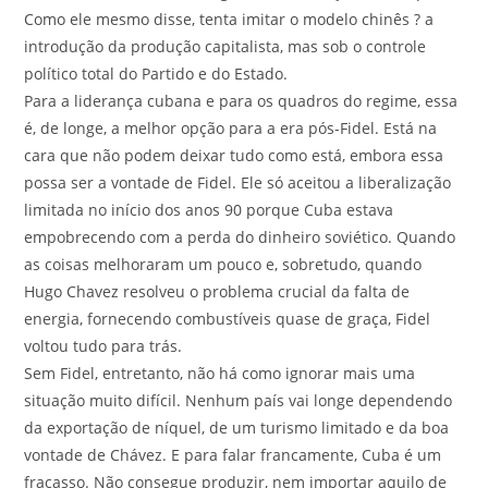
Como ele mesmo disse, tenta imitar o modelo chinês ? a
introdução da produção capitalista, mas sob o controle
político total do Partido e do Estado.
Para a liderança cubana e para os quadros do regime, essa
é, de longe, a melhor opção para a era pós-Fidel. Está na
cara que não podem deixar tudo como está, embora essa
possa ser a vontade de Fidel. Ele só aceitou a liberalização
limitada no início dos anos 90 porque Cuba estava
empobrecendo com a perda do dinheiro soviético. Quando
as coisas melhoraram um pouco e, sobretudo, quando
Hugo Chavez resolveu o problema crucial da falta de
energia, fornecendo combustíveis quase de graça, Fidel
voltou tudo para trás.
Sem Fidel, entretanto, não há como ignorar mais uma
situação muito difícil. Nenhum país vai longe dependendo
da exportação de níquel, de um turismo limitado e da boa
vontade de Chávez. E para falar francamente, Cuba é um
fracasso. Não consegue produzir, nem importar aquilo de