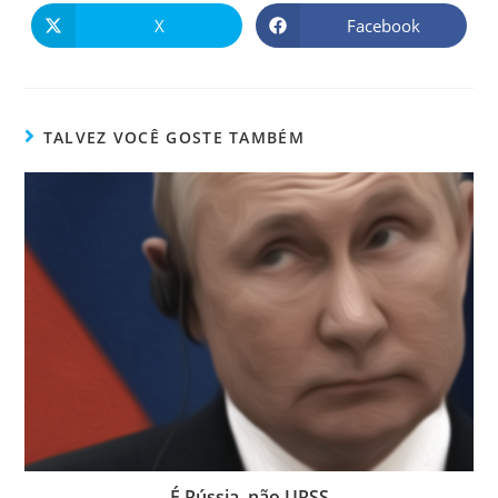
X
Facebook
TALVEZ VOCÊ GOSTE TAMBÉM
É Rússia, não URSS