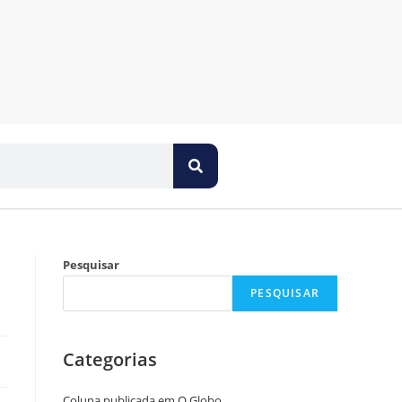
Pesquisar
PESQUISAR
Categorias
Coluna publicada em O Globo