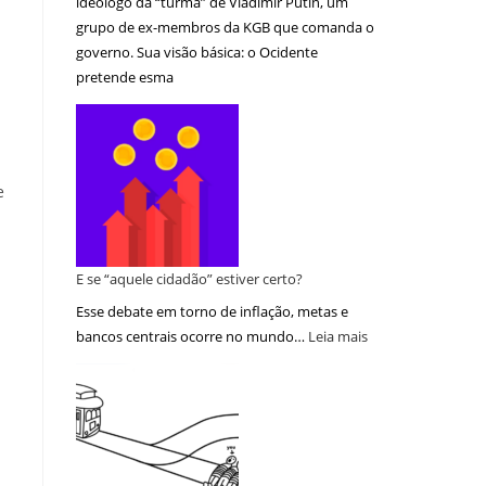
ideólogo da “turma” de Vladimir Putin, um
grupo de ex-membros da KGB que comanda o
governo. Sua visão básica: o Ocidente
pretende esma
e
E se “aquele cidadão” estiver certo?
Esse debate em torno de inflação, metas e
bancos centrais ocorre no mundo…
Leia mais