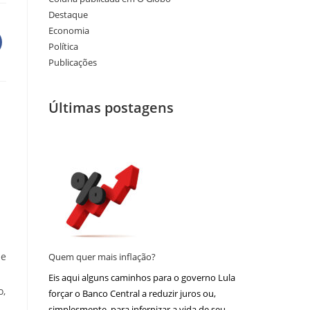
Destaque
Economia
Política
Publicações
Últimas postagens
 e
Quem quer mais inflação?
Eis aqui alguns caminhos para o governo Lula
o,
forçar o Banco Central a reduzir juros ou,
simplesmente, para infernizar a vida de seu