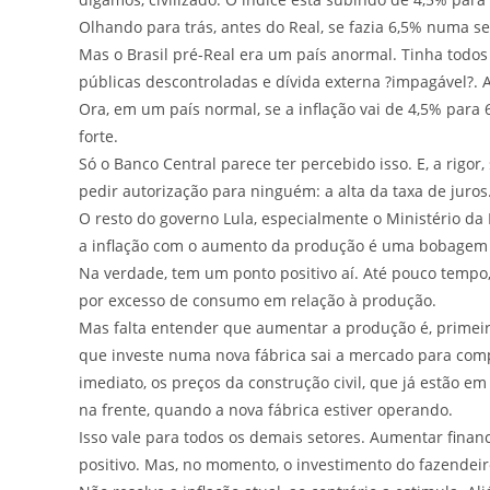
Olhando para trás, antes do Real, se fazia 6,5% numa s
Mas o Brasil pré-Real era um país anormal. Tinha todos 
públicas descontroladas e dívida externa ?impagável?. 
Ora, em um país normal, se a inflação vai de 4,5% para
forte.
Só o Banco Central parece ter percebido isso. E, a rigo
pedir autorização para ninguém: a alta da taxa de juros
O resto do governo Lula, especialmente o Ministério da 
a inflação com o aumento da produção é uma bobage
Na verdade, tem um ponto positivo aí. Até pouco tempo, 
por excesso de consumo em relação à produção.
Mas falta entender que aumentar a produção é, primei
que investe numa nova fábrica sai a mercado para compra
imediato, os preços da construção civil, que já estão em 
na frente, quando a nova fábrica estiver operando.
Isso vale para todos os demais setores. Aumentar fina
positivo. Mas, no momento, o investimento do fazendeir