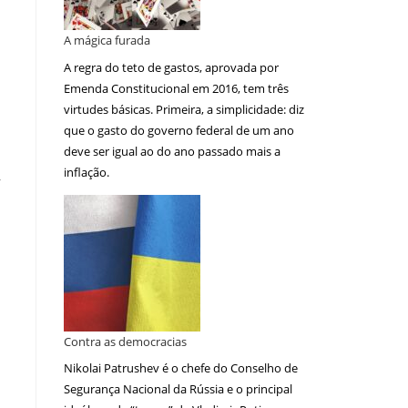
A mágica furada
A regra do teto de gastos, aprovada por
Emenda Constitucional em 2016, tem três
virtudes básicas. Primeira, a simplicidade: diz
que o gasto do governo federal de um ano
deve ser igual ao do ano passado mais a
inflação.
r
Contra as democracias
Nikolai Patrushev é o chefe do Conselho de
Segurança Nacional da Rússia e o principal