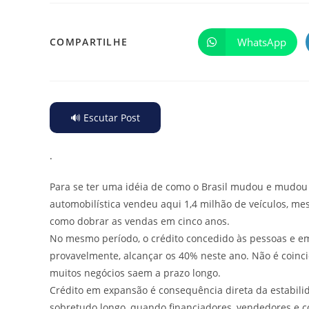
WhatsApp
COMPARTILHE
🔊 Escutar Post
.
Para se ter uma idéia de como o Brasil mudou e mudou 
automobilística vendeu aqui 1,4 milhão de veículos, m
como dobrar as vendas em cinco anos.
No mesmo período, o crédito concedido às pessoas e em
provavelmente, alcançar os 40% neste ano. Não é coincid
muitos negócios saem a prazo longo.
Crédito em expansão é consequência direta da estabili
sobretudo longo, quando financiadores, vendedores e c