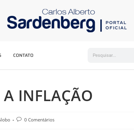
S
CONTATO
 A INFLAÇÃO
Globo
0 Comentários