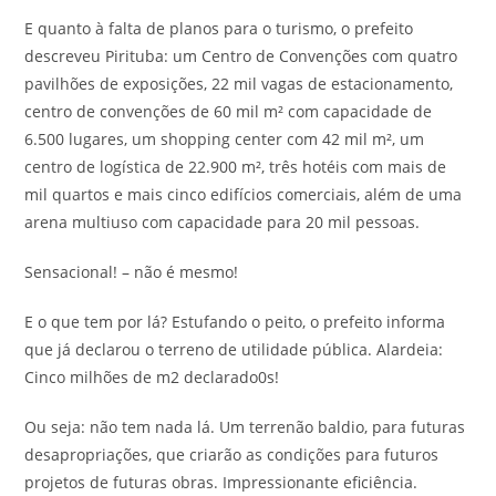
E quanto à falta de planos para o turismo, o prefeito
descreveu Pirituba: um Centro de Convenções com quatro
pavilhões de exposições, 22 mil vagas de estacionamento,
centro de convenções de 60 mil m² com capacidade de
6.500 lugares, um shopping center com 42 mil m², um
centro de logística de 22.900 m², três hotéis com mais de
mil quartos e mais cinco edifícios comerciais, além de uma
arena multiuso com capacidade para 20 mil pessoas.
Sensacional! – não é mesmo!
E o que tem por lá? Estufando o peito, o prefeito informa
que já declarou o terreno de utilidade pública. Alardeia:
Cinco milhões de m2 declarado0s!
Ou seja: não tem nada lá. Um terrenão baldio, para futuras
desapropriações, que criarão as condições para futuros
projetos de futuras obras. Impressionante eficiência.