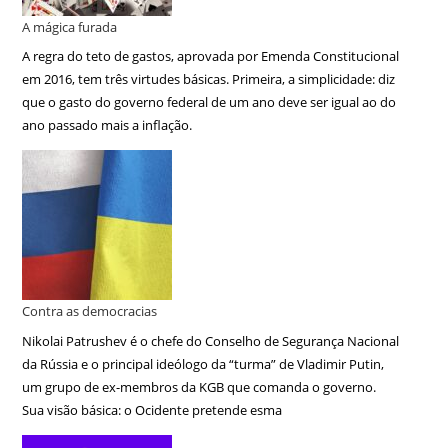
A mágica furada
A regra do teto de gastos, aprovada por Emenda Constitucional
em 2016, tem três virtudes básicas. Primeira, a simplicidade: diz
que o gasto do governo federal de um ano deve ser igual ao do
ano passado mais a inflação.
Contra as democracias
Nikolai Patrushev é o chefe do Conselho de Segurança Nacional
da Rússia e o principal ideólogo da “turma” de Vladimir Putin,
um grupo de ex-membros da KGB que comanda o governo.
Sua visão básica: o Ocidente pretende esma