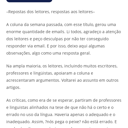
–Repostas dos leitores, respostas aos leitores–
A coluna da semana passada, com esse título, gerou uma
enorme quantidade de emails. Li todos, agradeço a atenção
dos leitores e peço desculpas por não ter conseguido
responder via email. E por isso, deixo aqui algumas
observações, algo como uma resposta geral.
Na ampla maioria, os leitores, incluindo muitos escritores,
professores e lingüistas, apoiaram a coluna e
acrescentaram argumentos. Voltarei ao assunto em outros
artigos.
As críticas, como era de se esperar, partiram de professores
e linguistas alinhados na tese de que não há o certo e o
errado no uso da língua. Haveria apenas o adequado e o
inadequado. Assim, ?nós pega o peixe? não está errado. E