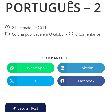
PORTUGUÊS – 2
21 de maio de 2011
Coluna publicada em O Globo
0 Comentários
COMPARTILHE
WhatsApp
LinkedIn
X
Facebook
🔊 Escutar Post