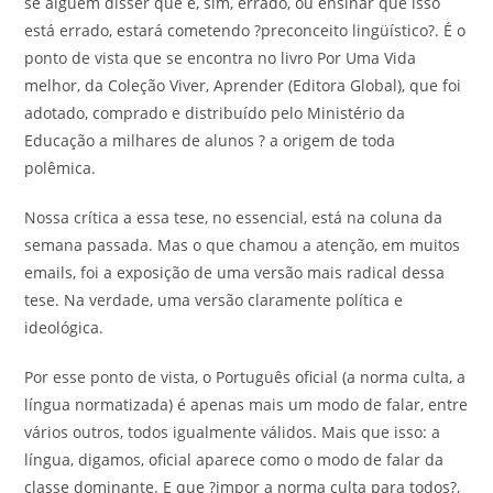
se alguém disser que é, sim, errado, ou ensinar que isso
está errado, estará cometendo ?preconceito lingüístico?. É o
ponto de vista que se encontra no livro Por Uma Vida
melhor, da Coleção Viver, Aprender (Editora Global), que foi
adotado, comprado e distribuído pelo Ministério da
Educação a milhares de alunos ? a origem de toda
polêmica.
Nossa crítica a essa tese, no essencial, está na coluna da
semana passada. Mas o que chamou a atenção, em muitos
emails, foi a exposição de uma versão mais radical dessa
tese. Na verdade, uma versão claramente política e
ideológica.
Por esse ponto de vista, o Português oficial (a norma culta, a
língua normatizada) é apenas mais um modo de falar, entre
vários outros, todos igualmente válidos. Mais que isso: a
língua, digamos, oficial aparece como o modo de falar da
classe dominante. E que ?impor a norma culta para todos?,