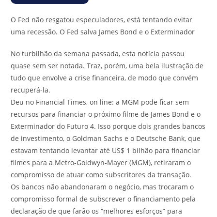
O Fed não resgatou especuladores, está tentando evitar
uma recessão
.
O Fed salva James Bond e o Exterminador
No turbilhão da semana passada, esta notícia passou
quase sem ser notada. Traz, porém, uma bela ilustração de
tudo que envolve a crise financeira, de modo que convém
recuperá-la.
Deu no Financial Times, on line: a MGM pode ficar sem
recursos para financiar o próximo filme de James Bond e o
Exterminador do Futuro 4. Isso porque dois grandes bancos
de investimento, o Goldman Sachs e o Deutsche Bank, que
estavam tentando levantar até US$ 1 bilhão para financiar
filmes para a Metro-Goldwyn-Mayer (MGM), retiraram o
compromisso de atuar como subscritores da transação.
Os bancos não abandonaram o negócio, mas trocaram o
compromisso formal de subscrever o financiamento pela
declaração de que farão os “melhores esforços” para