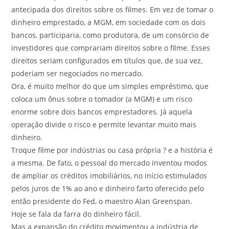
antecipada dos direitos sobre os filmes. Em vez de tomar o
dinheiro emprestado, a MGM, em sociedade com os dois
bancos, participaria, como produtora, de um consórcio de
investidores que comprariam direitos sobre o filme. Esses
direitos seriam configurados em títulos que, de sua vez,
poderiam ser negociados no mercado.
Ora, é muito melhor do que um simples empréstimo, que
coloca um ônus sobre o tomador (a MGM) e um risco
enorme sobre dois bancos emprestadores. Já aquela
operação divide o risco e permite levantar muito mais
dinheiro.
Troque filme por indústrias ou casa própria ? e a história é
a mesma. De fato, o pessoal do mercado inventou modos
de ampliar os créditos imobiliários, no início estimulados
pelos juros de 1% ao ano e dinheiro farto oferecido pelo
então presidente do Fed, o maestro Alan Greenspan.
Hoje se fala da farra do dinheiro fácil.
Mas a expansão do crédito movimentou a indústria de