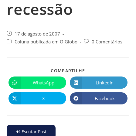
recessão
17 de agosto de 2007
Coluna publicada em O Globo
0 Comentários
COMPARTILHE
WhatsApp
LinkedIn
X
Facebook
🔊 Escutar Post