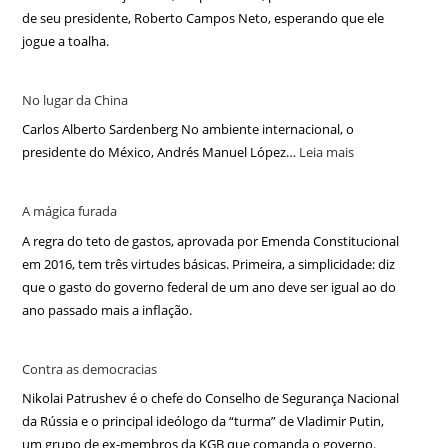
de seu presidente, Roberto Campos Neto, esperando que ele
jogue a toalha.
No lugar da China
Carlos Alberto Sardenberg No ambiente internacional, o
presidente do México, Andrés Manuel López…
Leia mais
A mágica furada
A regra do teto de gastos, aprovada por Emenda Constitucional
em 2016, tem três virtudes básicas. Primeira, a simplicidade: diz
que o gasto do governo federal de um ano deve ser igual ao do
ano passado mais a inflação.
Contra as democracias
Nikolai Patrushev é o chefe do Conselho de Segurança Nacional
da Rússia e o principal ideólogo da “turma” de Vladimir Putin,
um grupo de ex-membros da KGB que comanda o governo.