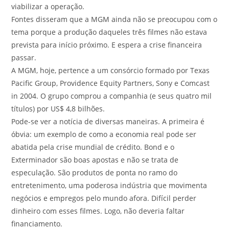
viabilizar a operação.
Fontes disseram que a MGM ainda não se preocupou com o
tema porque a produção daqueles três filmes não estava
prevista para início próximo. E espera a crise financeira
passar.
A MGM, hoje, pertence a um consórcio formado por Texas
Pacific Group, Providence Equity Partners, Sony e Comcast
in 2004. O grupo comprou a companhia (e seus quatro mil
títulos) por US$ 4,8 bilhões.
Pode-se ver a notícia de diversas maneiras. A primeira é
óbvia: um exemplo de como a economia real pode ser
abatida pela crise mundial de crédito. Bond e o
Exterminador são boas apostas e não se trata de
especulação. São produtos de ponta no ramo do
entretenimento, uma poderosa indústria que movimenta
negócios e empregos pelo mundo afora. Difícil perder
dinheiro com esses filmes. Logo, não deveria faltar
financiamento.