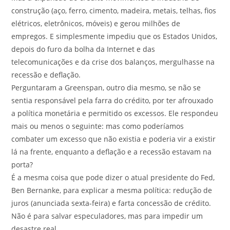
construção (aço, ferro, cimento, madeira, metais, telhas, fios
elétricos, eletrônicos, móveis) e gerou milhões de
empregos. E simplesmente impediu que os Estados Unidos,
depois do furo da bolha da Internet e das
telecomunicações e da crise dos balanços, mergulhasse na
recessão e deflação.
Perguntaram a Greenspan, outro dia mesmo, se não se
sentia responsável pela farra do crédito, por ter afrouxado
a política monetária e permitido os excessos. Ele respondeu
mais ou menos o seguinte: mas como poderíamos
combater um excesso que não existia e poderia vir a existir
lá na frente, enquanto a deflação e a recessão estavam na
porta?
É a mesma coisa que pode dizer o atual presidente do Fed,
Ben Bernanke, para explicar a mesma política: redução de
juros (anunciada sexta-feira) e farta concessão de crédito.
Não é para salvar especuladores, mas para impedir um
desastre real.