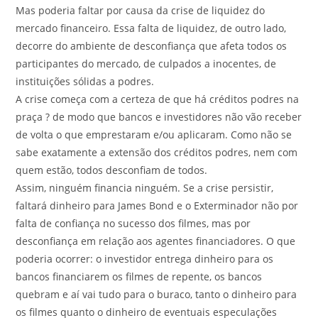
Mas poderia faltar por causa da crise de liquidez do
mercado financeiro. Essa falta de liquidez, de outro lado,
decorre do ambiente de desconfiança que afeta todos os
participantes do mercado, de culpados a inocentes, de
instituições sólidas a podres.
A crise começa com a certeza de que há créditos podres na
praça ? de modo que bancos e investidores não vão receber
de volta o que emprestaram e/ou aplicaram. Como não se
sabe exatamente a extensão dos créditos podres, nem com
quem estão, todos desconfiam de todos.
Assim, ninguém financia ninguém. Se a crise persistir,
faltará dinheiro para James Bond e o Exterminador não por
falta de confiança no sucesso dos filmes, mas por
desconfiança em relação aos agentes financiadores. O que
poderia ocorrer: o investidor entrega dinheiro para os
bancos financiarem os filmes de repente, os bancos
quebram e aí vai tudo para o buraco, tanto o dinheiro para
os filmes quanto o dinheiro de eventuais especulações