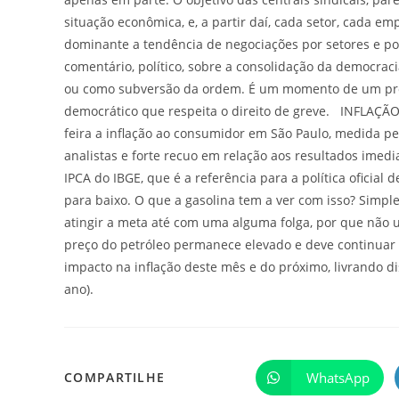
situação econômica, e, a partir daí, cada setor, cada e
dominante a tendência de negociações por setores e po
comentário, político, sobre a consolidação da democrac
ou como subversão da ordem. É um momento de um pro
democrático que respeita o direito de greve. INFLA
feira a inflação ao consumidor em São Paulo, medida pe
analistas e forte recuo em relação aos resultados imed
IPCA do IBGE, que é a referência para a política oficia
para baixo. O que a gasolina tem a ver com isso? Simpl
atingir a meta até com uma alguma folga, por que não u
preço do petróleo permanece elevado e deve continuar 
impacto na inflação deste mês e do próximo, livrando di
ano).
WhatsApp
COMPARTILHE