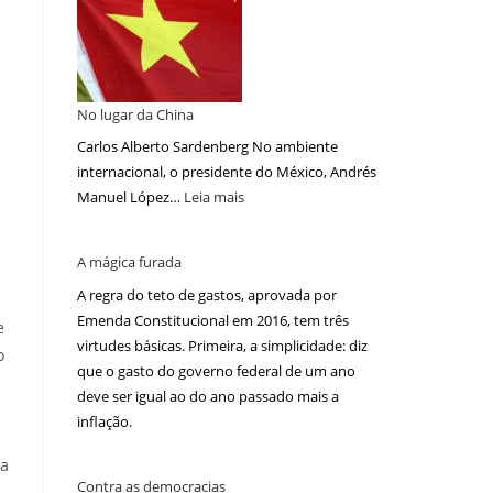
No lugar da China
Carlos Alberto Sardenberg No ambiente
internacional, o presidente do México, Andrés
Manuel López…
Leia mais
A mágica furada
A regra do teto de gastos, aprovada por
Emenda Constitucional em 2016, tem três
e
virtudes básicas. Primeira, a simplicidade: diz
o
que o gasto do governo federal de um ano
deve ser igual ao do ano passado mais a
inflação.
ia
Contra as democracias