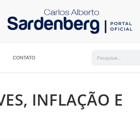
S
CONTATO
VES, INFLAÇÃO E