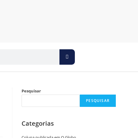
Pesquisar
PESQUISAR
Categorias
Coluna publicada em O Globo