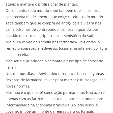
atuais e mantêm o profissional de plantão.
Outro ponto: todo mundo sabe também que se compra
sem receita medicamento que exige receita. Todo mundo
sabe também que se compra de antigripais a Viagra nos
camelódromos de contrabando. Lembram quando, por
ocasião do surto de gripe suína, o Ministério da Saúde
proibiu a venda de Tamiflu nas farmácias? Pois então, o
remédio apareceu em diversos locais e na internet, por fora
e sem receita.
Não seria a prioridade o combate a esse tipo de comércio
ilegal?
Nos últimos dias, a Anvisa deu umas incertas em algumas
dezenas de farmácias, talvez para marcar o início legal das
novas normas.
Mas não é o que se vê como ação permanente. Não ocorre
apenas com as farmácias. Por toda a parte, há uma enorme
informalidade na economia brasileira. Ao lado disso, o
governo impõe um monte de regras para os formais,