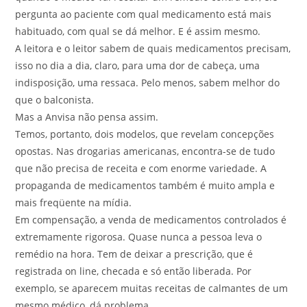
pergunta ao paciente com qual medicamento está mais
habituado, com qual se dá melhor. E é assim mesmo.
A leitora e o leitor sabem de quais medicamentos precisam,
isso no dia a dia, claro, para uma dor de cabeça, uma
indisposição, uma ressaca. Pelo menos, sabem melhor do
que o balconista.
Mas a Anvisa não pensa assim.
Temos, portanto, dois modelos, que revelam concepções
opostas. Nas drogarias americanas, encontra-se de tudo
que não precisa de receita e com enorme variedade. A
propaganda de medicamentos também é muito ampla e
mais freqüente na mídia.
Em compensação, a venda de medicamentos controlados é
extremamente rigorosa. Quase nunca a pessoa leva o
remédio na hora. Tem de deixar a prescrição, que é
registrada on line, checada e só então liberada. Por
exemplo, se aparecem muitas receitas de calmantes de um
mesmo médico, dá problema.