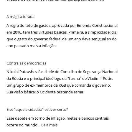
A mágica furada
A regra do teto de gastos, aprovada por Emenda Constitucional
em 2016, tem três virtudes básicas. Primeira, a simplicidade: diz
que o gasto do governo federal de um ano deve ser igual ao do
ano passado mais a inflação.
Contra as democracias
Nikolai Patrushev é o chefe do Conselho de Segurança Nacional
da Rússia e o principal ideólogo da “turma” de Vladimir Putin,
um grupo de ex-membros da KGB que comanda o governo.
Sua visão básica: o Ocidente pretende esma
E se “aquele cidadão” estiver certo?
Esse debate em torno de inflação, metas e bancos centrais
ocorre no mundo…
Leia mais