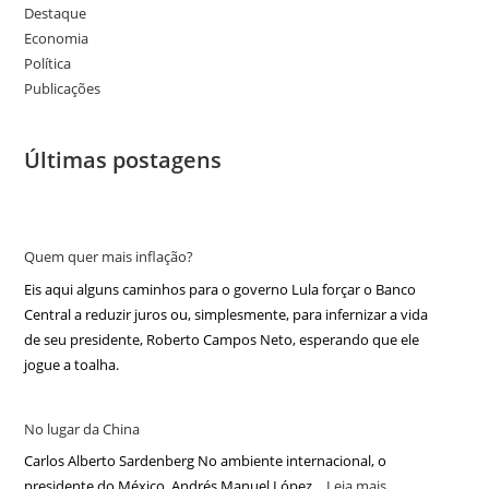
Destaque
Economia
Política
Publicações
Últimas postagens
Quem quer mais inflação?
Eis aqui alguns caminhos para o governo Lula forçar o Banco
Central a reduzir juros ou, simplesmente, para infernizar a vida
de seu presidente, Roberto Campos Neto, esperando que ele
jogue a toalha.
No lugar da China
Carlos Alberto Sardenberg No ambiente internacional, o
presidente do México, Andrés Manuel López…
Leia mais