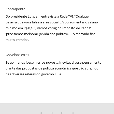
Contraponto
Do presidente Lula, em entrevista à Rede TV!: “Qualquer
palavra que você fale na área social: ...‘vou aumentar o salário
mínimo em R$ 0,10′, ‘vamos corrigir o Imposto de Renda’,
‘precisamos melhorar (a vida dos pobres)’, ... o mercado fica
muito irritado”.
Os velhos erros
Se ao menos fossem erros novos ... Inevitável esse pensamento
diante das propostas de política econômica que vão surgindo
nas diversas esferas do governo Lula.