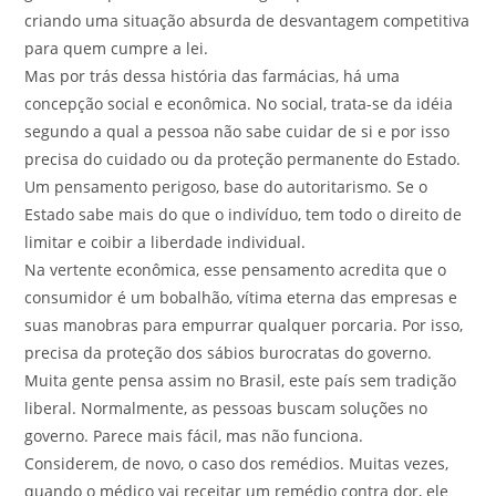
criando uma situação absurda de desvantagem competitiva
para quem cumpre a lei.
Mas por trás dessa história das farmácias, há uma
concepção social e econômica. No social, trata-se da idéia
segundo a qual a pessoa não sabe cuidar de si e por isso
precisa do cuidado ou da proteção permanente do Estado.
Um pensamento perigoso, base do autoritarismo. Se o
Estado sabe mais do que o indivíduo, tem todo o direito de
limitar e coibir a liberdade individual.
Na vertente econômica, esse pensamento acredita que o
consumidor é um bobalhão, vítima eterna das empresas e
suas manobras para empurrar qualquer porcaria. Por isso,
precisa da proteção dos sábios burocratas do governo.
Muita gente pensa assim no Brasil, este país sem tradição
liberal. Normalmente, as pessoas buscam soluções no
governo. Parece mais fácil, mas não funciona.
Considerem, de novo, o caso dos remédios. Muitas vezes,
quando o médico vai receitar um remédio contra dor, ele