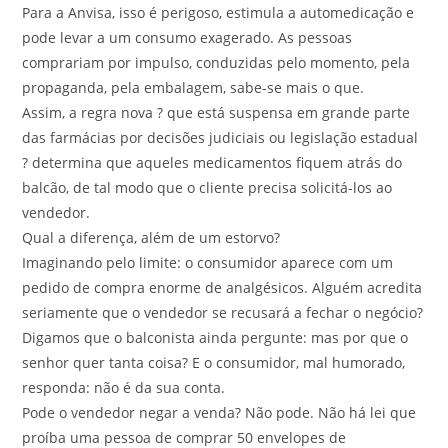
Para a Anvisa, isso é perigoso, estimula a automedicação e
pode levar a um consumo exagerado. As pessoas
comprariam por impulso, conduzidas pelo momento, pela
propaganda, pela embalagem, sabe-se mais o que.
Assim, a regra nova ? que está suspensa em grande parte
das farmácias por decisões judiciais ou legislação estadual
? determina que aqueles medicamentos fiquem atrás do
balcão, de tal modo que o cliente precisa solicitá-los ao
vendedor.
Qual a diferença, além de um estorvo?
Imaginando pelo limite: o consumidor aparece com um
pedido de compra enorme de analgésicos. Alguém acredita
seriamente que o vendedor se recusará a fechar o negócio?
Digamos que o balconista ainda pergunte: mas por que o
senhor quer tanta coisa? E o consumidor, mal humorado,
responda: não é da sua conta.
Pode o vendedor negar a venda? Não pode. Não há lei que
proíba uma pessoa de comprar 50 envelopes de