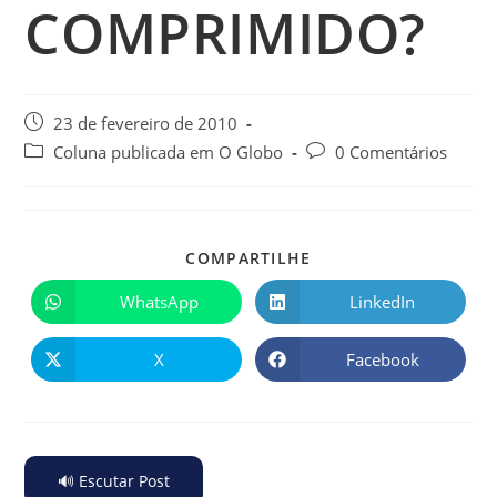
COMPRIMIDO?
23 de fevereiro de 2010
Coluna publicada em O Globo
0 Comentários
COMPARTILHE
WhatsApp
LinkedIn
X
Facebook
🔊 Escutar Post