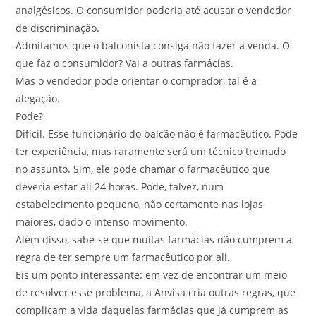
analgésicos. O consumidor poderia até acusar o vendedor
de discriminação.
Admitamos que o balconista consiga não fazer a venda. O
que faz o consumidor? Vai a outras farmácias.
Mas o vendedor pode orientar o comprador, tal é a
alegação.
Pode?
Difícil. Esse funcionário do balcão não é farmacêutico. Pode
ter experiência, mas raramente será um técnico treinado
no assunto. Sim, ele pode chamar o farmacêutico que
deveria estar ali 24 horas. Pode, talvez, num
estabelecimento pequeno, não certamente nas lojas
maiores, dado o intenso movimento.
Além disso, sabe-se que muitas farmácias não cumprem a
regra de ter sempre um farmacêutico por ali.
Eis um ponto interessante: em vez de encontrar um meio
de resolver esse problema, a Anvisa cria outras regras, que
complicam a vida daquelas farmácias que já cumprem as