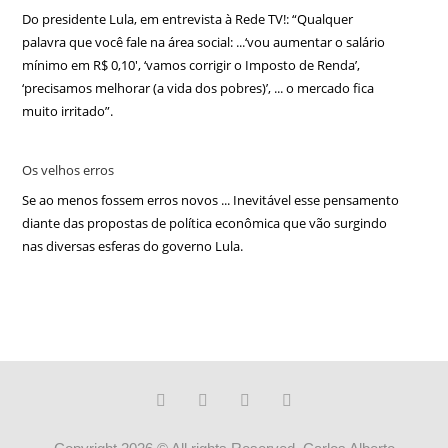
Do presidente Lula, em entrevista à Rede TV!: “Qualquer
palavra que você fale na área social: ...‘vou aumentar o salário
mínimo em R$ 0,10′, ‘vamos corrigir o Imposto de Renda’,
‘precisamos melhorar (a vida dos pobres)’, ... o mercado fica
muito irritado”.
Os velhos erros
Se ao menos fossem erros novos ... Inevitável esse pensamento
diante das propostas de política econômica que vão surgindo
nas diversas esferas do governo Lula.