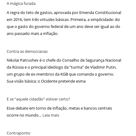
A mágica furada
A regra do teto de gastos, aprovada por Emenda Constitucional
em 2016, tem três virtudes básicas. Primeira, a simplicidade: diz
que o gasto do governo federal de um ano deve ser igual ao do
ano passado mais a inflação.
Contra as democracias
Nikolai Patrushev é o chefe do Conselho de Segurança Nacional
da Rússia e o principal ideólogo da “turma” de Vladimir Putin,
um grupo de ex-membros da KGB que comanda o governo.
Sua visão básica: o Ocidente pretende esma
E se “aquele cidadão” estiver certo?
Esse debate em torno de inflação, metas e bancos centrais
ocorre no mundo…
Leia mais
Contraponto