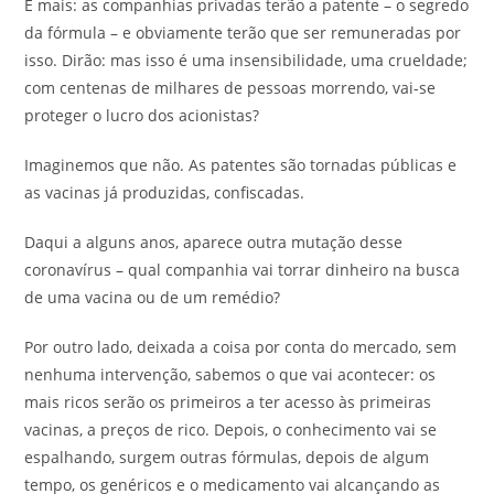
E mais: as companhias privadas terão a patente – o segredo
da fórmula – e obviamente terão que ser remuneradas por
isso. Dirão: mas isso é uma insensibilidade, uma crueldade;
com centenas de milhares de pessoas morrendo, vai-se
proteger o lucro dos acionistas?
Imaginemos que não. As patentes são tornadas públicas e
as vacinas já produzidas, confiscadas.
Daqui a alguns anos, aparece outra mutação desse
coronavírus – qual companhia vai torrar dinheiro na busca
de uma vacina ou de um remédio?
Por outro lado, deixada a coisa por conta do mercado, sem
nenhuma intervenção, sabemos o que vai acontecer: os
mais ricos serão os primeiros a ter acesso às primeiras
vacinas, a preços de rico. Depois, o conhecimento vai se
espalhando, surgem outras fórmulas, depois de algum
tempo, os genéricos e o medicamento vai alcançando as