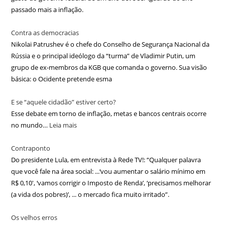
passado mais a inflação.
Contra as democracias
Nikolai Patrushev é o chefe do Conselho de Segurança Nacional da
Rússia e o principal ideólogo da “turma” de Vladimir Putin, um
grupo de ex-membros da KGB que comanda o governo. Sua visão
básica: o Ocidente pretende esma
E se “aquele cidadão” estiver certo?
Esse debate em torno de inflação, metas e bancos centrais ocorre
no mundo…
Leia mais
Contraponto
Do presidente Lula, em entrevista à Rede TV!: “Qualquer palavra
que você fale na área social: ...‘vou aumentar o salário mínimo em
R$ 0,10′, ‘vamos corrigir o Imposto de Renda’, ‘precisamos melhorar
(a vida dos pobres)’, ... o mercado fica muito irritado”.
Os velhos erros