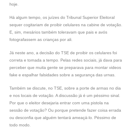
hoje.
Há algum tempo, os juízes do Tribunal Superior Eleitoral
sequer cogitariam de proibir celulares na cabine de votação.
E, sim, mesários também toleravam que pais e avós
fotografassem as crianças por ali.
Já neste ano, a decisão do TSE de proibir os celulares foi
correta e tomada a tempo. Pelas redes sociais, já dava para
perceber que muita gente se preparava para montar videos
fake e espalhar falsidades sobre a segurança das urnas.
Também se discute, no TSE, sobre a porte de armas no dia
e nos locais de votação. A discussão já é um péssimo sinal.
Por que o eleitor desejaria entrar com uma pistola na
sessão de votação? Ou porque pretende fazer coisa errada
ou desconfia que alguém tentará ameaçá-lo. Péssimo de
todo modo.