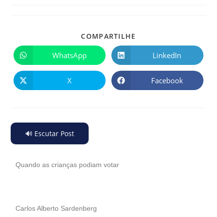
COMPARTILHE
WhatsApp
LinkedIn
X
Facebook
🔊 Escutar Post
Quando as crianças podiam votar
Carlos Alberto Sardenberg