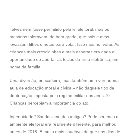
Talvez nem fosse permitido pela lei eleitoral, mas os
mesários toleravam, de bom grado, que pais e avós
levassem filhos e netos para votar. Isso mesmo, votar. Às
crianças mais crescidinhas e mais espertas era dada a
oportunidade de apertar as teclas da urna eletrônica, em
nome da família.
Uma diversão, brincadeira, mas também uma verdadeira
aula de educação moral e cívica – não daquele tipo de
doutrinação imposta pelo regime militar nos anos 70.
Crianças percebiam a importância do ato.
Ingenuidade? Saudosismo das antigas? Pode ser, mas o
ambiente eleitoral era realmente diferente, para melhor,
antes de 2018. E muito mais saudável do que nos dias de