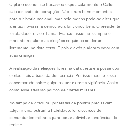
O plano econômico fracassou espetacularmente e Collor
caiu acusado de corrupção. Não foram bons momentos
para a história nacional, mas pelo menos pode-se dizer que
a então novíssima democracia funcionou bem. O presidente
foi afastado, o vice, Itamar Franco, assumiu, cumpriu o
mandato regular e as eleições seguintes se deram
livremente, na data certa. E pais e avós puderam votar com
suas crianças.
A realização das eleições livres na data certa e a posse dos
eleitos – eis a base da democracia. Por isso mesmo, essa
conversarada sobre golpe requer extrema vigilância. Assim
como esse ativismo político de chefes militares.
No tempo da ditadura, jornalistas de política precisavam
adquirir uma estranha habilidade: ler discursos de
comandantes militares para tentar adivinhar tendências do
regime.