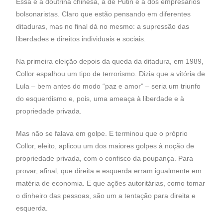
Essa é a doutrina chinesa, a de Putin e a dos empresários
bolsonaristas. Claro que estão pensando em diferentes
ditaduras, mas no final dá no mesmo: a supressão das
liberdades e direitos individuais e sociais.
Na primeira eleição depois da queda da ditadura, em 1989,
Collor espalhou um tipo de terrorismo. Dizia que a vitória de
Lula – bem antes do modo “paz e amor” – seria um triunfo
do esquerdismo e, pois, uma ameaça à liberdade e à
propriedade privada.
Mas não se falava em golpe. E terminou que o próprio
Collor, eleito, aplicou um dos maiores golpes à noção de
propriedade privada, com o confisco da poupança. Para
provar, afinal, que direita e esquerda erram igualmente em
matéria de economia. E que ações autoritárias, como tomar
o dinheiro das pessoas, são um a tentação para direita e
esquerda.