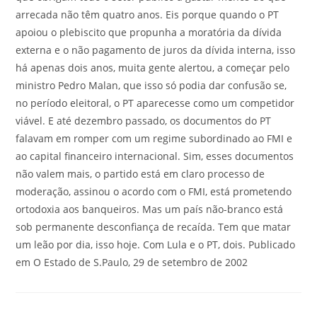
arrecada não têm quatro anos. Eis porque quando o PT
apoiou o plebiscito que propunha a moratória da dívida
externa e o não pagamento de juros da dívida interna, isso
há apenas dois anos, muita gente alertou, a começar pelo
ministro Pedro Malan, que isso só podia dar confusão se,
no período eleitoral, o PT aparecesse como um competidor
viável. E até dezembro passado, os documentos do PT
falavam em romper com um regime subordinado ao FMI e
ao capital financeiro internacional. Sim, esses documentos
não valem mais, o partido está em claro processo de
moderação, assinou o acordo com o FMI, está prometendo
ortodoxia aos banqueiros. Mas um país não-branco está
sob permanente desconfiança de recaída. Tem que matar
um leão por dia, isso hoje. Com Lula e o PT, dois. Publicado
em O Estado de S.Paulo, 29 de setembro de 2002