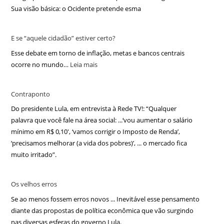
Sua visão básica: o Ocidente pretende esma
E se “aquele cidadão” estiver certo?
Esse debate em torno de inflação, metas e bancos centrais
ocorre no mundo…
Leia mais
Contraponto
Do presidente Lula, em entrevista à Rede TV!: “Qualquer
palavra que você fale na área social: ...‘vou aumentar o salário
mínimo em R$ 0,10′, ‘vamos corrigir o Imposto de Renda’,
‘precisamos melhorar (a vida dos pobres)’, ... o mercado fica
muito irritado”.
Os velhos erros
Se ao menos fossem erros novos ... Inevitável esse pensamento
diante das propostas de política econômica que vão surgindo
nas diversas esferas do governo Lula.