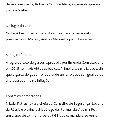
de seu presidente, Roberto Campos Neto, esperando que ele
jogue a toalha.
No lugar da China
Carlos Alberto Sardenberg No ambiente internacional, o
presidente do México, Andrés Manuel López…
Leia mais
A mágica furada
A regra do teto de gastos, aprovada por Emenda Constitucional
em 2016, tem três virtudes básicas. Primeira, a simplicidade: diz
que o gasto do governo federal de um ano deve ser igual ao do
ano passado mais a inflação.
Contra as democracias
Nikolai Patrushev é o chefe do Conselho de Segurança Nacional
da Rússia e o principal ideólogo da “turma” de Vladimir Putin,
um grupo de ex-membros da KGB que comanda o governo.