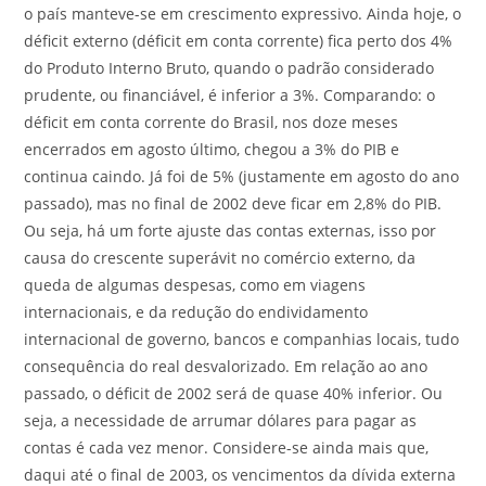
o país manteve-se em crescimento expressivo. Ainda hoje, o
déficit externo (déficit em conta corrente) fica perto dos 4%
do Produto Interno Bruto, quando o padrão considerado
prudente, ou financiável, é inferior a 3%. Comparando: o
déficit em conta corrente do Brasil, nos doze meses
encerrados em agosto último, chegou a 3% do PIB e
continua caindo. Já foi de 5% (justamente em agosto do ano
passado), mas no final de 2002 deve ficar em 2,8% do PIB.
Ou seja, há um forte ajuste das contas externas, isso por
causa do crescente superávit no comércio externo, da
queda de algumas despesas, como em viagens
internacionais, e da redução do endividamento
internacional de governo, bancos e companhias locais, tudo
consequência do real desvalorizado. Em relação ao ano
passado, o déficit de 2002 será de quase 40% inferior. Ou
seja, a necessidade de arrumar dólares para pagar as
contas é cada vez menor. Considere-se ainda mais que,
daqui até o final de 2003, os vencimentos da dívida externa