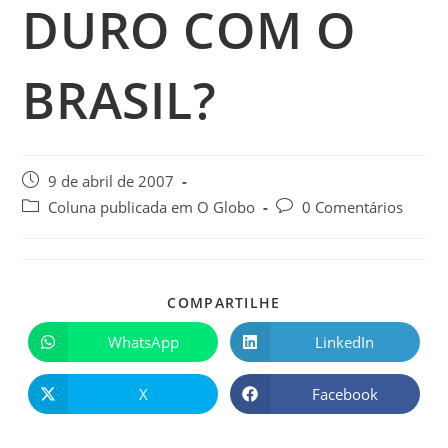
DURO COM O
BRASIL?
9 de abril de 2007
Coluna publicada em O Globo
0 Comentários
COMPARTILHE
WhatsApp
LinkedIn
X
Facebook