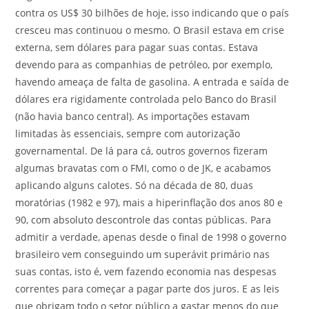
contra os US$ 30 bilhões de hoje, isso indicando que o país
cresceu mas continuou o mesmo. O Brasil estava em crise
externa, sem dólares para pagar suas contas. Estava
devendo para as companhias de petróleo, por exemplo,
havendo ameaça de falta de gasolina. A entrada e saída de
dólares era rigidamente controlada pelo Banco do Brasil
(não havia banco central). As importações estavam
limitadas às essenciais, sempre com autorização
governamental. De lá para cá, outros governos fizeram
algumas bravatas com o FMI, como o de JK, e acabamos
aplicando alguns calotes. Só na década de 80, duas
moratórias (1982 e 97), mais a hiperinflação dos anos 80 e
90, com absoluto descontrole das contas públicas. Para
admitir a verdade, apenas desde o final de 1998 o governo
brasileiro vem conseguindo um superávit primário nas
suas contas, isto é, vem fazendo economia nas despesas
correntes para começar a pagar parte dos juros. E as leis
que obrigam todo o setor público a gastar menos do que