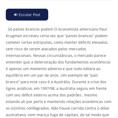
🔊 Escutar Post
.
Só países brancos podem O economista americano Paul
Krugman escreveu certa vez que “países brancos” podem
cometer certas estripulias, como manter déficits elevados,
sem risco de serem atacados pelos mercados
internacionais. Nessas circunstâncias, o mercado parece
entender que a deterioração dos fundamentos econômicos
é apenas um momento adverso e que tudo voltará ao
equilíbrio em um par de anos. Um exemplo de “país
branco” para esse caso é a Austrália. Durante a crise dos
tigres asiáticos, em 1997/98, a Austrália seguiu em frente
com seu déficit externo acima dos padrões , mesmo
estando ali por perto e mantendo relações econômicas com
os vizinhos conflagrados. Não houve corrida contra o dólar
australiano, nem maciça fuga de capitais, de tal modo que