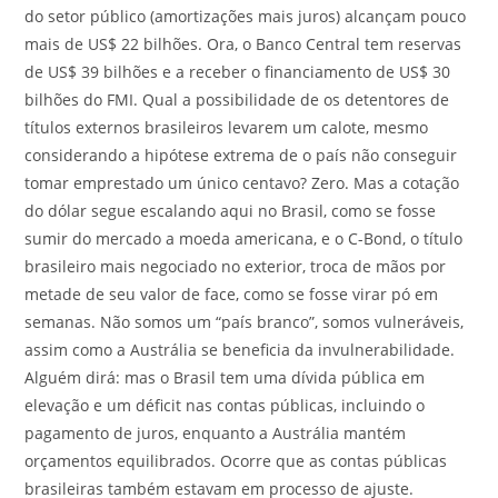
do setor público (amortizações mais juros) alcançam pouco
mais de US$ 22 bilhões. Ora, o Banco Central tem reservas
de US$ 39 bilhões e a receber o financiamento de US$ 30
bilhões do FMI. Qual a possibilidade de os detentores de
títulos externos brasileiros levarem um calote, mesmo
considerando a hipótese extrema de o país não conseguir
tomar emprestado um único centavo? Zero. Mas a cotação
do dólar segue escalando aqui no Brasil, como se fosse
sumir do mercado a moeda americana, e o C-Bond, o título
brasileiro mais negociado no exterior, troca de mãos por
metade de seu valor de face, como se fosse virar pó em
semanas. Não somos um “país branco”, somos vulneráveis,
assim como a Austrália se beneficia da invulnerabilidade.
Alguém dirá: mas o Brasil tem uma dívida pública em
elevação e um déficit nas contas públicas, incluindo o
pagamento de juros, enquanto a Austrália mantém
orçamentos equilibrados. Ocorre que as contas públicas
brasileiras também estavam em processo de ajuste.