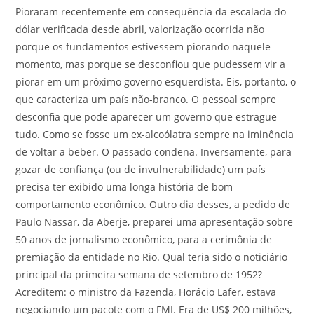
Pioraram recentemente em consequência da escalada do
dólar verificada desde abril, valorização ocorrida não
porque os fundamentos estivessem piorando naquele
momento, mas porque se desconfiou que pudessem vir a
piorar em um próximo governo esquerdista. Eis, portanto, o
que caracteriza um país não-branco. O pessoal sempre
desconfia que pode aparecer um governo que estrague
tudo. Como se fosse um ex-alcoólatra sempre na iminência
de voltar a beber. O passado condena. Inversamente, para
gozar de confiança (ou de invulnerabilidade) um país
precisa ter exibido uma longa história de bom
comportamento econômico. Outro dia desses, a pedido de
Paulo Nassar, da Aberje, preparei uma apresentação sobre
50 anos de jornalismo econômico, para a cerimônia de
premiação da entidade no Rio. Qual teria sido o noticiário
principal da primeira semana de setembro de 1952?
Acreditem: o ministro da Fazenda, Horácio Lafer, estava
negociando um pacote com o FMI. Era de US$ 200 milhões,