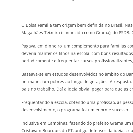
O Bolsa Família tem origem bem definida no Brasil. Na
Magalhães Teixeira (conhecido como Grama), do PSDB.
Pagava, em dinheiro, um complemento para famílias con
deveria manter os filhos na escola, com bons resultados
periodicamente e frequentar cursos profissionalizantes,
Baseava-se em estudos desenvolvidos no âmbito do Banc
permaneciam pobres ao longo de gerações. A resposta: 
pais no trabalho. Daí a ideia obvia: pagar para que as 
Frequentando a escola, obtendo uma profissão, as pess
desenvolvimento, o programa foi um enorme sucesso.
Inclusive em Campinas, fazendo do prefeito Grama um n
Cristovam Buarque, do PT, antigo defensor da ideia, cri