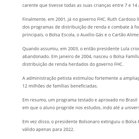
carente que tivesse todas as suas crianças entre 7 e 14
Finalmente, em 2001, já no governo FHC, Ruth Cardoso l
dos programas de distribuição de renda e combate à fo
principais, o Bolsa Escola, o Auxílio Gás e o Cartão Ali
Quando assumiu, em 2003, o então presidente Lula crio
abandonado. Em janeiro de 2004, nasceu o Bolsa Famíli
distribuição de renda herdados do governo FHC.
A administração petista estimulou fortemente a amplia
12 milhões de famílias beneficiadas.
Em resumo, um programa testado e aprovado no Brasil 
em que o aluno progride nos estudos, indo até a universi
Em vez disso, o presidente Bolsonaro extinguiu o Bolsa 
válido apenas para 2022.