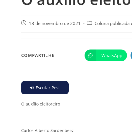
13 de novembro de 2021
Coluna publicada
WhatsApp
COMPARTILHE
🔊 Escutar Post
O auxílio eleitoreiro
Carlos Alberto Sardenberg