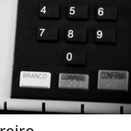
oreiro