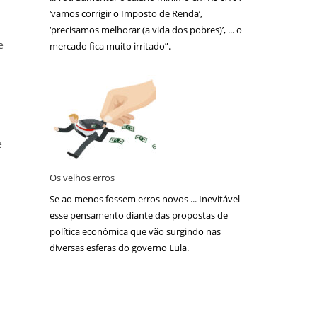
‘vamos corrigir o Imposto de Renda’,
‘precisamos melhorar (a vida dos pobres)’, ... o
e
mercado fica muito irritado”.
e
Os velhos erros
Se ao menos fossem erros novos ... Inevitável
esse pensamento diante das propostas de
política econômica que vão surgindo nas
diversas esferas do governo Lula.