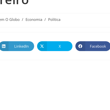
 em O Globo
/
Economia
/
Política
LinkedIn
X
Facebook