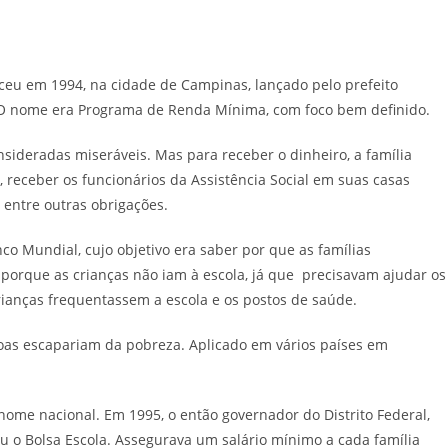
sceu em 1994, na cidade de Campinas, lançado pelo prefeito
 O nome era Programa de Renda Mínima, com foco bem definido.
sideradas miseráveis. Mas para receber o dinheiro, a família
, receber os funcionários da Assistência Social em suas casas
 entre outras obrigações.
o Mundial, cujo objetivo era saber por que as famílias
porque as crianças não iam à escola, já que precisavam ajudar os
crianças frequentassem a escola e os postos de saúde.
oas escapariam da pobreza. Aplicado em vários países em
ome nacional. Em 1995, o então governador do Distrito Federal,
ou o Bolsa Escola. Assegurava um salário mínimo a cada família