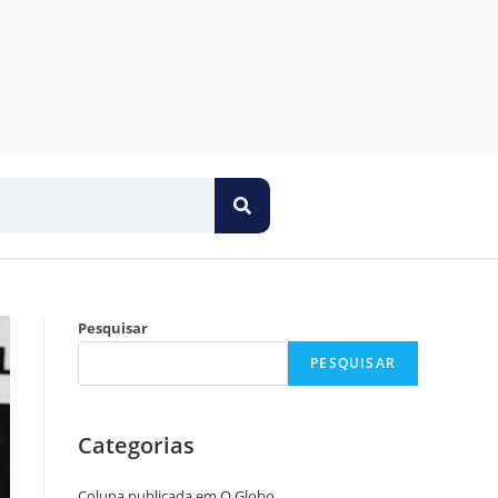
Pesquisar
PESQUISAR
Categorias
Coluna publicada em O Globo