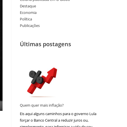
Destaque
Economia
Política
Publicações
Últimas postagens
Quem quer mais inflação?
Eis aqui alguns caminhos para o governo Lula
forçar o Banco Central a reduzir juros ou,
simplesmente, para infernizar a vida de seu