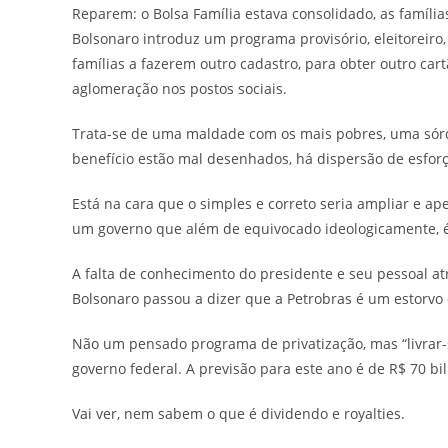
Reparem: o Bolsa Família estava consolidado, as famíli
Bolsonaro introduz um programa provisório, eleitoreiro,
famílias a fazerem outro cadastro, para obter outro ca
aglomeração nos postos sociais.
Trata-se de uma maldade com os mais pobres, uma sórdi
benefício estão mal desenhados, há dispersão de esforço
Está na cara que o simples e correto seria ampliar e ap
um governo que além de equivocado ideologicamente, 
A falta de conhecimento do presidente e seu pessoal at
Bolsonaro passou a dizer que a Petrobras é um estorvo e 
Não um pensado programa de privatização, mas “livrar-
governo federal. A previsão para este ano é de R$ 70 bil
Vai ver, nem sabem o que é dividendo e royalties.