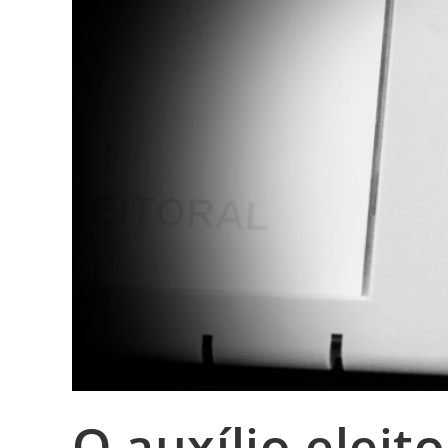
O auxílio eleit