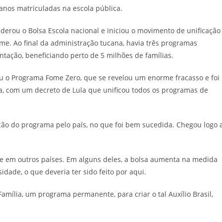
 anos matriculadas na escola pública.
iderou o Bolsa Escola nacional e iniciou o movimento de unificação
me. Ao final da administração tucana, havia três programas
mentação, beneficiando perto de 5 milhões de famílias.
u o Programa Fome Zero, que se revelou um enorme fracasso e foi
a, com um decreto de Lula que unificou todos os programas de
ção do programa pelo país, no que foi bem sucedida. Chegou logo 
e em outros países. Em alguns deles, a bolsa aumenta na medida
dade, o que deveria ter sido feito por aqui.
Família, um programa permanente, para criar o tal Auxílio Brasil,