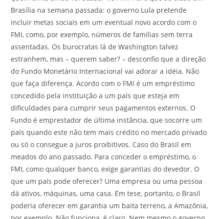
Brasília na semana passada: o governo Lula pretende
incluir metas sociais em um eventual novo acordo com o
FMI, como, por exemplo, números de famílias sem terra
assentadas. Os burocratas lá de Washington talvez
estranhem, mas – querem saber? – desconfio que a direção
do Fundo Monetário Internacional vai adorar a idéia. Não
que faça diferença. Acordo com o FMI é um empréstimo
concedido pela instituição a um país que esteja em
dificuldades para cumprir seus pagamentos externos. O
Fundo é emprestador de última instância, que socorre um
país quando este não tem mais crédito no mercado privado
ou só o consegue a juros proibitivos. Caso do Brasil em
meados do ano passado. Para conceder o empréstimo, o
FMI, como qualquer banco, exige garantias do devedor. O
que um país pode oferecer? Uma empresa ou uma pessoa
dá ativos, máquinas, uma casa. Em tese, portanto, o Brasil
poderia oferecer em garantia um baita terreno, a Amazônia,
por exemplo. Não funciona, é claro. Nem mesmo o governo