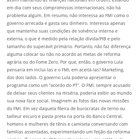
em dia com seus compromissos internacionais, não há
problema algum. Em resumo, não interessa ao FMI como o
governo arrecada e gasta seu dinheiro. Interessa apenas
que mantenha suas condições de solvência interna e
externa, o que é medido pela relação dívida/PIB e pelo
tamanho do superávit primário. Portanto, não faz diferença
alguma colocar ou não no acordo as metas de reforma
agrária ou do Fome Zero. Por que, então, o governo Lula
pensaria em inclui-las e o FMI, em aceitá-las? Marketing,
dos dois lados. O governo Lula poderia apresentar o
programa como um “acordo do PT”. O FMI, sempre acusado
de deixar seus clientes na miséria, poderia exibir ao mundo
sua nova face social. Imaginem as fotos das novas missões
do FMI. Em vez daquela fileira de burocratas de terno ou
tailleur escuro e pasta preta na porta do Banco Central,
homens e mulheres de tênis e camiseta conversando com
famílias assentadas, experimentando um feijão da reforma