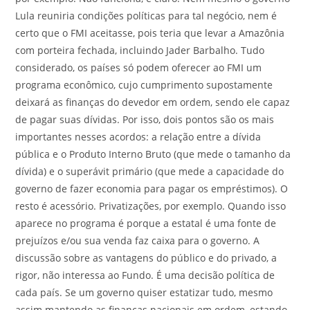
Lula reuniria condições políticas para tal negócio, nem é
certo que o FMI aceitasse, pois teria que levar a Amazônia
com porteira fechada, incluindo Jader Barbalho. Tudo
considerado, os países só podem oferecer ao FMI um
programa econômico, cujo cumprimento supostamente
deixará as finanças do devedor em ordem, sendo ele capaz
de pagar suas dívidas. Por isso, dois pontos são os mais
importantes nesses acordos: a relação entre a dívida
pública e o Produto Interno Bruto (que mede o tamanho da
dívida) e o superávit primário (que mede a capacidade do
governo de fazer economia para pagar os empréstimos). O
resto é acessório. Privatizações, por exemplo. Quando isso
aparece no programa é porque a estatal é uma fonte de
prejuízos e/ou sua venda faz caixa para o governo. A
discussão sobre as vantagens do público e do privado, a
rigor, não interessa ao Fundo. É uma decisão política de
cada país. Se um governo quiser estatizar tudo, mesmo
assim mantendo as finanças nacionais em ordem, estando