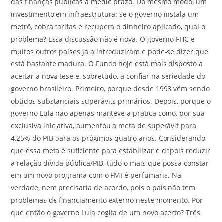
das finanças públicas a médio prazo. Do mesmo modo, um
investimento em infraestrutura: se o governo instala um
metrô, cobra tarifas e recupera o dinheiro aplicado, qual o
problema? Essa discussão não é nova. O governo FHC e
muitos outros países já a introduziram e pode-se dizer que
está bastante madura. O Fundo hoje está mais disposto a
aceitar a nova tese e, sobretudo, a confiar na seriedade do
governo brasileiro. Primeiro, porque desde 1998 vêm sendo
obtidos substanciais superávits primários. Depois, porque o
governo Lula não apenas manteve a prática como, por sua
exclusiva iniciativa, aumentou a meta de superávit para
4,25% do PIB para os próximos quatro anos. Considerando
que essa meta é suficiente para estabilizar e depois reduzir
a relação dívida pública/PIB, tudo o mais que possa constar
em um novo programa com o FMI é perfumaria. Na
verdade, nem precisaria de acordo, pois o país não tem
problemas de financiamento externo neste momento. Por
que então o governo Lula cogita de um novo acerto? Três