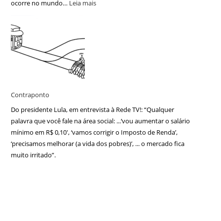
ocorre no mundo…
Leia mais
Contraponto
Do presidente Lula, em entrevista à Rede TV!: “Qualquer
palavra que você fale na área social: ...‘vou aumentar o salário
mínimo em R$ 0,10′, ‘vamos corrigir o Imposto de Renda’,
‘precisamos melhorar (a vida dos pobres)’, ... o mercado fica
muito irritado”.