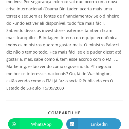
motivos: Por segurança externa: vai que ocorra uma nova
crise internacional (Osama Bin Laden acerta mais uma
torre) e sequem as fontes de financiamento? Se o dinheiro
do Fundo estiver ali disponível, tudo fica mais fácil.
Sabendo disso, os investidores externos também ficam
mais tranquilos. Blindagem interna da equipe econômica:
todos os ministros querem gastar mais. O ministro Palocci
diz não o tempo todo. Fica mais fácil se ele puder dizer: até
gostaria, mas, sabe como é, tem esse acordo com o FMI . ..
Marketing: estão vendo como o governo do PT negocia
melhor os interesses nacionais? Ou, lá de Washington,
estão vendo como o FMI já faz o social? Publicado em O
Estado de S.Paulo, 15/09/2003
COMPARTILHE
WhatsApp
LinkedIn