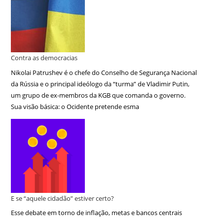
Contra as democracias
Nikolai Patrushev é o chefe do Conselho de Segurança Nacional
da Rússia e o principal ideólogo da “turma” de Vladimir Putin,
um grupo de ex-membros da KGB que comanda o governo.
Sua visão básica: o Ocidente pretende esma
E se “aquele cidadão” estiver certo?
Esse debate em torno de inflação, metas e bancos centrais