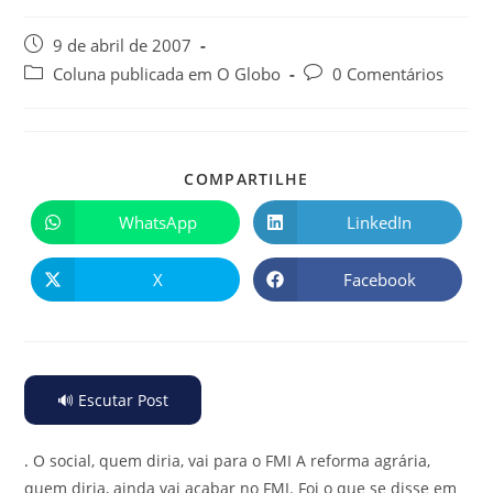
9 de abril de 2007
Coluna publicada em O Globo
0 Comentários
COMPARTILHE
WhatsApp
LinkedIn
X
Facebook
🔊 Escutar Post
.
O social, quem diria, vai para o FMI A reforma agrária,
quem diria, ainda vai acabar no FMI. Foi o que se disse em