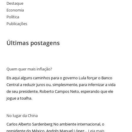
Destaque
Economia
Política
Publicações
Últimas postagens
Quem quer mais inflação?
Eis aqui alguns caminhos para o governo Lula forçar o Banco
Central a reduzir juros ou, simplesmente, para infernizar a vida
de seu presidente, Roberto Campos Neto, esperando que ele
jogue a toalha.
No lugar da China
Carlos Alberto Sardenberg No ambiente internacional, o
presidente do México, Andrés Manuel López…
Leia mais