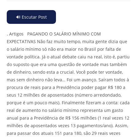
🔊 Escutar Post
.
Artigos PAGANDO O SALÁRIO MÍNIMO COM
EXPECTATIVAS Não faz muito tempo, muita gente dizia que
o salário mínimo só não era maior no Brasil por falta de
vontade política. Já o atual debate caiu na real, isto é, partiu
do suposto que era uma questão de vontade mas também
de dinheiro, sendo esta a crucial. Você pode ter vontade,
mas sem dinheiro não leva… Foi um avanço. Saíram todos à
procura de reais para a Previdência poder pagar R$ 180 a
seus 12 milhões de aposentados (número arredondado,
porque é um pouco mais). Finalmente fizeram a conta: cada
real de aumento no salário mínimo representa um gasto
anual para a Previdência de R$ 156 milhões (1 real vezes 12
milhões de aposentados vezes 13 pagamentos/ano). Assim,
para passar dos atuais 151 para 180, são 29 reais vezes