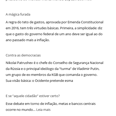
A mágica furada
A regra do teto de gastos, aprovada por Emenda Constitucional
em 2016, tem três virtudes básicas. Primeira, a simplicidade: diz
que o gasto do governo federal de um ano deve ser igual ao do
ano passado mais a inflação.
Contra as democracias
Nikolai Patrushev é o chefe do Conselho de Segurança Nacional
da Rússia e o principal ideólogo da “turma” de Vladimir Putin,
um grupo de ex-membros da KGB que comanda o governo.
Sua visão básica: o Ocidente pretende esma
E se “aquele cidadão” estiver certo?
Esse debate em torno de inflação, metas e bancos centrais
ocorre no mundo…
Leia mais