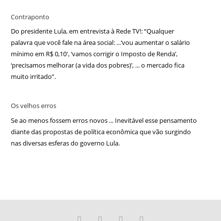
Contraponto
Do presidente Lula, em entrevista à Rede TV!: “Qualquer
palavra que você fale na área social: ...‘vou aumentar o salário
mínimo em R$ 0,10′, ‘vamos corrigir o Imposto de Renda’,
‘precisamos melhorar (a vida dos pobres)’, ... o mercado fica
muito irritado”.
Os velhos erros
Se ao menos fossem erros novos ... Inevitável esse pensamento
diante das propostas de política econômica que vão surgindo
nas diversas esferas do governo Lula.