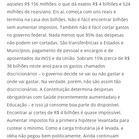
aqueles R$ 156 milhões, o que dá exatos R$ 4 bilhões e 524
milhões de reais/ano. Eis aí, começa com uns reais e
termina na casa dos bilhões. Não é fácil encontrar bilhões
sem aumentar impostos. Também não é fácil cortar gastos
no governo federal. Nada menos que 85% das despesas
não podem ser cortadas. São transferências a Estados e
Municípios, pagamento de pessoal e encargos e de
aposentados da INSS e da União. Sobram 15% (cerca de R$
38 bilhões neste ano) para os gastos chamados
discricionários – o governo decide se vai ou não gastar e
onde vai gastar. Na verdade, porém, não são assim tão
discricionários. A Constituição determina despesas
obrigatórias com Saúde (recentemente aumentadas) e
Educação – e isso já consome boa parte do disponível.
Encontrar aí cortes de R$ 4 bilhões é quase impossível.
Aumentar impostos foi a primeira hipótese levantada para
custear o mínimo. Como a carga tributária já é levada, a
idéia não pegou bem politicamente. Ainda continuam