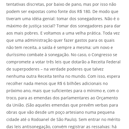
tentativas discretas, por baixo de pano, mas por isso não
podem ser expostas como fonte dos R$ 180. De modo que
tiveram uma idéia genial: tomar dos sonegadores. Não é o
máximo de justiça social? Tomar dos sonegadores para dar
aos mais pobres. E voltamos a uma velha prática. Toda vez
que uma administração quer fazer gastos para os quais
não tem receita, a saída é sempre a mesma: um novo e
duríssimo combate à sonegação. No caso, o Congresso se
compromete a votar três leis que dotarão a Receita Federal
de superpoderes – na verdade poderes que talvez
nenhuma outra Receita tenha no mundo. Com isso, espera
recolher nada menos que R$ 6 bilhões adicionais no
próximo ano, mais que suficientes para o mínimo e, com o
troco, para as emendas dos parlamentares ao Orçamento
da União. (São aqueles emendas que prevêm verbas para
obras que vão desde um poço artesiano numa pequena
cidade até o Rodoanel de São Paulo). Sem entrar no mérito
das leis antisonegação, convém registrar as ressalvas: há