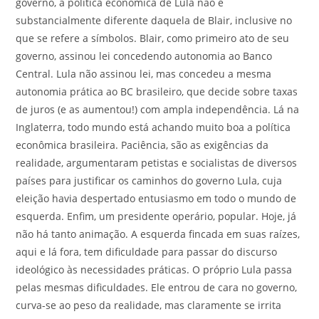
governo, a política econômica de Lula não é
substancialmente diferente daquela de Blair, inclusive no
que se refere a símbolos. Blair, como primeiro ato de seu
governo, assinou lei concedendo autonomia ao Banco
Central. Lula não assinou lei, mas concedeu a mesma
autonomia prática ao BC brasileiro, que decide sobre taxas
de juros (e as aumentou!) com ampla independência. Lá na
Inglaterra, todo mundo está achando muito boa a política
econômica brasileira. Paciência, são as exigências da
realidade, argumentaram petistas e socialistas de diversos
países para justificar os caminhos do governo Lula, cuja
eleição havia despertado entusiasmo em todo o mundo de
esquerda. Enfim, um presidente operário, popular. Hoje, já
não há tanto animação. A esquerda fincada em suas raízes,
aqui e lá fora, tem dificuldade para passar do discurso
ideológico às necessidades práticas. O próprio Lula passa
pelas mesmas dificuldades. Ele entrou de cara no governo,
curva-se ao peso da realidade, mas claramente se irrita