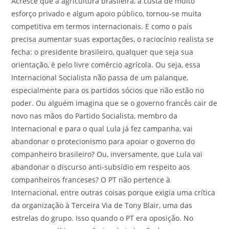
Acresce que a agricultura brasileira, à custa de muito
esforço privado e algum apoio público, tornou-se muita
competitiva em termos internacionais. E como o país
precisa aumentar suas exportações, o raciocínio realista se
fecha: o presidente brasileiro, qualquer que seja sua
orientação, é pelo livre comércio agrícola. Ou seja, essa
Internacional Socialista não passa de um palanque,
especialmente para os partidos sócios que não estão no
poder. Ou alguém imagina que se o governo francês cair de
novo nas mãos do Partido Socialista, membro da
Internacional e para o qual Lula já fez campanha, vai
abandonar o protecionismo para apoiar o governo do
companheiro brasileiro? Ou, inversamente, que Lula vai
abandonar o discurso anti-subsídio em respeito aos
companheiros franceses? O PT não pertence à
Internacional, entre outras coisas porque exigia uma crítica
da organização à Terceira Via de Tony Blair, uma das
estrelas do grupo. Isso quando o PT era oposição. No