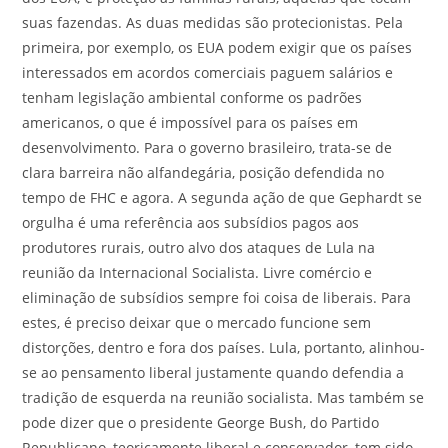
suas fazendas. As duas medidas são protecionistas. Pela
primeira, por exemplo, os EUA podem exigir que os países
interessados em acordos comerciais paguem salários e
tenham legislação ambiental conforme os padrões
americanos, o que é impossível para os países em
desenvolvimento. Para o governo brasileiro, trata-se de
clara barreira não alfandegária, posição defendida no
tempo de FHC e agora. A segunda ação de que Gephardt se
orgulha é uma referência aos subsídios pagos aos
produtores rurais, outro alvo dos ataques de Lula na
reunião da Internacional Socialista. Livre comércio e
eliminação de subsídios sempre foi coisa de liberais. Para
estes, é preciso deixar que o mercado funcione sem
distorções, dentro e fora dos países. Lula, portanto, alinhou-
se ao pensamento liberal justamente quando defendia a
tradição de esquerda na reunião socialista. Mas também se
pode dizer que o presidente George Bush, do Partido
Republicano, teoricamente liberal e conservador, tem sido