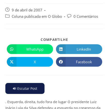
9 de abril de 2007
Coluna publicada em O Globo
0 Comentários
COMPARTILHE
WhatsApp
LinkedIn
X
Facebook
🔊 Escutar Post
.
Esquerda, direita, tudo fora de lugar O presidente Luiz
Inácio Lula da Silva defendeu a esquerda no congresso da