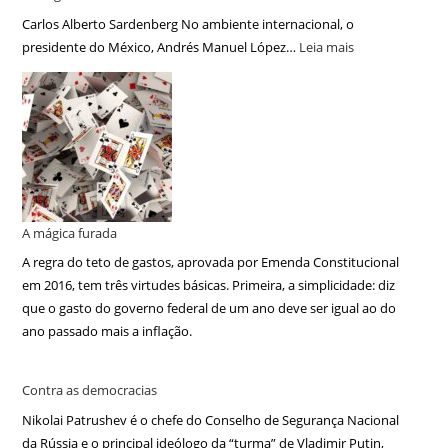
Carlos Alberto Sardenberg No ambiente internacional, o
presidente do México, Andrés Manuel López…
Leia mais
A mágica furada
A regra do teto de gastos, aprovada por Emenda Constitucional
em 2016, tem três virtudes básicas. Primeira, a simplicidade: diz
que o gasto do governo federal de um ano deve ser igual ao do
ano passado mais a inflação.
Contra as democracias
Nikolai Patrushev é o chefe do Conselho de Segurança Nacional
da Rússia e o principal ideólogo da “turma” de Vladimir Putin,