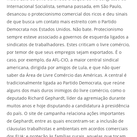
Internacional Socialista, semana passada, em São Paulo,
desancou o protecionismo comercial dos ricos e deu sinais
de que busca um contato mais estreito com o Partido
Democrata nos Estados Unidos. Não bate. Protecionismo
sempre esteve associado a governos de esquerda ligados a
sindicatos de trabalhadores. Estes criticam o livre comércio,
por temor de que seus empregos sejam exportados. É o
caso, por exemplo, da AFL-CIO, a maior central sindical
americana, dirigida por amigos de Lula, e que não quer
saber da Área de Livre Comércio das Américas. A central é
tradicionalmente ligada ao Partido Democrata, que reúne
alguns dos mais duros inimigos do livre comércio, como o
deputado Richard Gephardt, líder da agremiação durante
muitos anos e hoje disputando a candidatura à presidência
do país. O site de campanha relaciona ações importantes
de Gephardt, entre as quais encontram-se: a inclusão de
cláusulas trabalhistas e ambientais em acordos comerciais
dos EUA; e proteção às famílias rurais, aquelas que tocam