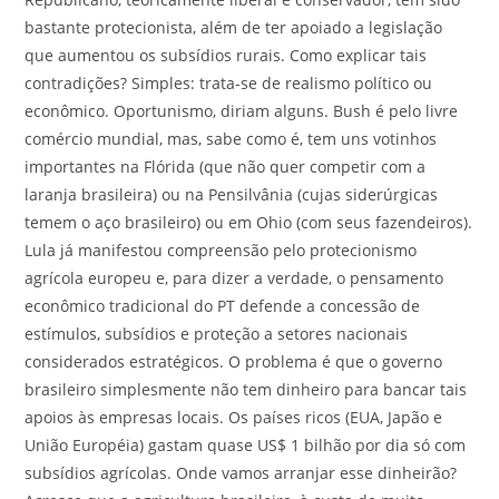
bastante protecionista, além de ter apoiado a legislação
que aumentou os subsídios rurais. Como explicar tais
contradições? Simples: trata-se de realismo político ou
econômico. Oportunismo, diriam alguns. Bush é pelo livre
comércio mundial, mas, sabe como é, tem uns votinhos
importantes na Flórida (que não quer competir com a
laranja brasileira) ou na Pensilvânia (cujas siderúrgicas
temem o aço brasileiro) ou em Ohio (com seus fazendeiros).
Lula já manifestou compreensão pelo protecionismo
agrícola europeu e, para dizer a verdade, o pensamento
econômico tradicional do PT defende a concessão de
estímulos, subsídios e proteção a setores nacionais
considerados estratégicos. O problema é que o governo
brasileiro simplesmente não tem dinheiro para bancar tais
apoios às empresas locais. Os países ricos (EUA, Japão e
União Européia) gastam quase US$ 1 bilhão por dia só com
subsídios agrícolas. Onde vamos arranjar esse dinheirão?