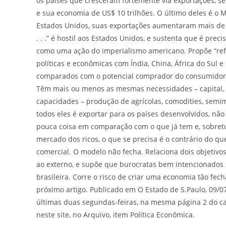
os países que cresceram fortemente via exportações, 
e sua economia de US$ 10 trilhões. O último deles é o 
Estados Unidos, suas exportações aumentaram mais de 
. . .” é hostil aos Estados Unidos, e sustenta que é preci
como uma ação do imperialismo americano. Propõe “refu
políticas e econômicas com Índia, China, África do Su
comparados com o potencial comprador do consumidor am
Têm mais ou menos as mesmas necessidades – capital,
capacidades – produção de agrícolas, comodities, semi
todos eles é exportar para os países desenvolvidos, não
pouca coisa em comparação com o que já tem e, sobretu
mercado dos ricos, o que se precisa é o contrário do q
comercial. O modelo não fecha. Relaciona dois objetivos
ao externo, e supõe que burocratas bem intencionados
brasileira. Corre o risco de criar uma economia tão fe
próximo artigo. Publicado em O Estado de S.Paulo, 09/0
últimas duas segundas-feiras, na mesma página 2 do 
neste site, no Arquivo, item Política Econômica.