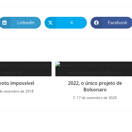
LinkedIn
X
Facebook
oto impossível
2022, o único projeto de
Bolsonaro
de setembro de 2018
17 de setembro de 2020