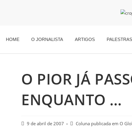
HOME
O JORNALISTA
ARTIGOS
PALESTRA
O PIOR JÁ PAS
ENQUANTO …
9 de abril de 2007
Coluna publicada em O Gl