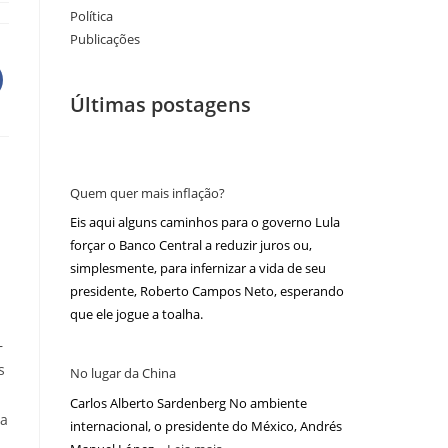
Política
Publicações
Últimas postagens
Quem quer mais inflação?
Eis aqui alguns caminhos para o governo Lula
forçar o Banco Central a reduzir juros ou,
simplesmente, para infernizar a vida de seu
presidente, Roberto Campos Neto, esperando
que ele jogue a toalha.
–
s
No lugar da China
Carlos Alberto Sardenberg No ambiente
ra
internacional, o presidente do México, Andrés