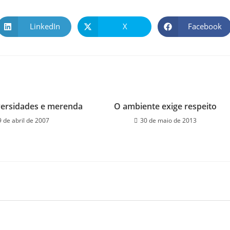
LinkedIn
X
Facebook
versidades e merenda
O ambiente exige respeito
9 de abril de 2007
30 de maio de 2013