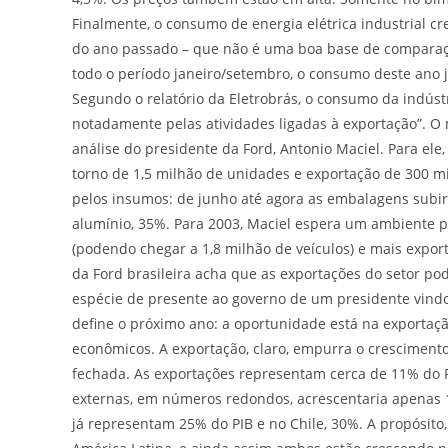
Finalmente, o consumo de energia elétrica industrial
do ano passado – que não é uma boa base de comparação
todo o período janeiro/setembro, o consumo deste ano já
Segundo o relatório da Eletrobrás, o consumo da indúst
notadamente pelas atividades ligadas à exportação”. 
análise do presidente da Ford, Antonio Maciel. Para ele
torno de 1,5 milhão de unidades e exportação de 300 m
pelos insumos: de junho até agora as embalagens subir
alumínio, 35%. Para 2003, Maciel espera um ambiente 
(podendo chegar a 1,8 milhão de veículos) e mais expor
da Ford brasileira acha que as exportações do setor po
espécie de presente ao governo de um presidente vindo
define o próximo ano: a oportunidade está na exportaçã
econômicos. A exportação, claro, empurra o crescimen
fechada. As exportações representam cerca de 11% do
externas, em números redondos, acrescentaria apenas 
já representam 25% do PIB e no Chile, 30%. A propósit