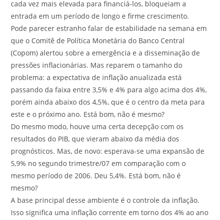
cada vez mais elevada para financiá-los, bloqueiam a
entrada em um período de longo e firme crescimento.
Pode parecer estranho falar de estabilidade na semana em
que o Comitê de Política Monetária do Banco Central
(Copom) alertou sobre a emergência e a disseminação de
pressões inflacionárias. Mas reparem o tamanho do
problema: a expectativa de inflação anualizada está
passando da faixa entre 3,5% e 4% para algo acima dos 4%,
porém ainda abaixo dos 4,5%, que é o centro da meta para
este e o próximo ano. Está bom, não é mesmo?
Do mesmo modo, houve uma certa decepção com os
resultados do PIB, que vieram abaixo da média dos
prognósticos. Mas, de novo: esperava-se uma expansão de
5,9% no segundo trimestre/07 em comparação com o
mesmo período de 2006. Deu 5,4%. Está bom, não é
mesmo?
A base principal desse ambiente é o controle da inflação.
Isso significa uma inflação corrente em torno dos 4% ao ano