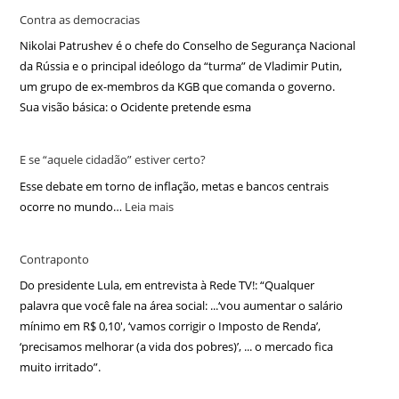
Contra as democracias
Nikolai Patrushev é o chefe do Conselho de Segurança Nacional
da Rússia e o principal ideólogo da “turma” de Vladimir Putin,
um grupo de ex-membros da KGB que comanda o governo.
Sua visão básica: o Ocidente pretende esma
E se “aquele cidadão” estiver certo?
Esse debate em torno de inflação, metas e bancos centrais
ocorre no mundo…
Leia mais
Contraponto
Do presidente Lula, em entrevista à Rede TV!: “Qualquer
palavra que você fale na área social: ...‘vou aumentar o salário
mínimo em R$ 0,10′, ‘vamos corrigir o Imposto de Renda’,
‘precisamos melhorar (a vida dos pobres)’, ... o mercado fica
muito irritado”.