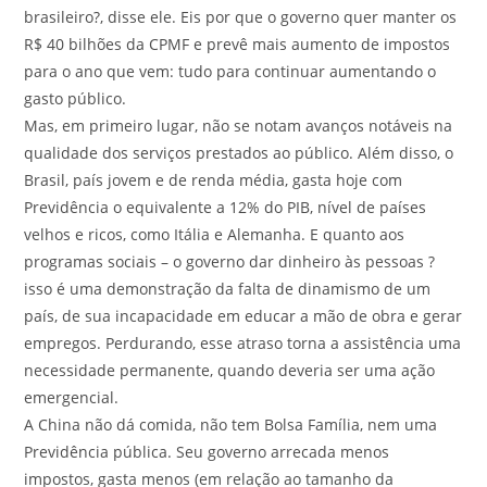
brasileiro?, disse ele. Eis por que o governo quer manter os
R$ 40 bilhões da CPMF e prevê mais aumento de impostos
para o ano que vem: tudo para continuar aumentando o
gasto público.
Mas, em primeiro lugar, não se notam avanços notáveis na
qualidade dos serviços prestados ao público. Além disso, o
Brasil, país jovem e de renda média, gasta hoje com
Previdência o equivalente a 12% do PIB, nível de países
velhos e ricos, como Itália e Alemanha. E quanto aos
programas sociais – o governo dar dinheiro às pessoas ?
isso é uma demonstração da falta de dinamismo de um
país, de sua incapacidade em educar a mão de obra e gerar
empregos. Perdurando, esse atraso torna a assistência uma
necessidade permanente, quando deveria ser uma ação
emergencial.
A China não dá comida, não tem Bolsa Família, nem uma
Previdência pública. Seu governo arrecada menos
impostos, gasta menos (em relação ao tamanho da