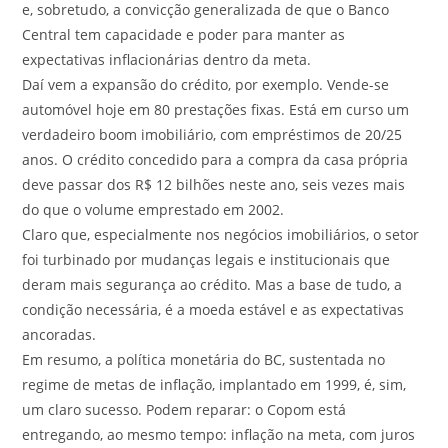
e, sobretudo, a convicção generalizada de que o Banco
Central tem capacidade e poder para manter as
expectativas inflacionárias dentro da meta.
Daí vem a expansão do crédito, por exemplo. Vende-se
automóvel hoje em 80 prestações fixas. Está em curso um
verdadeiro boom imobiliário, com empréstimos de 20/25
anos. O crédito concedido para a compra da casa própria
deve passar dos R$ 12 bilhões neste ano, seis vezes mais
do que o volume emprestado em 2002.
Claro que, especialmente nos negócios imobiliários, o setor
foi turbinado por mudanças legais e institucionais que
deram mais segurança ao crédito. Mas a base de tudo, a
condição necessária, é a moeda estável e as expectativas
ancoradas.
Em resumo, a política monetária do BC, sustentada no
regime de metas de inflação, implantado em 1999, é, sim,
um claro sucesso. Podem reparar: o Copom está
entregando, ao mesmo tempo: inflação na meta, com juros