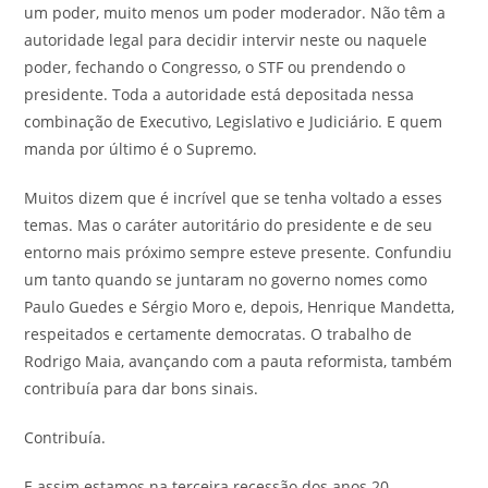
um poder, muito menos um poder moderador. Não têm a
autoridade legal para decidir intervir neste ou naquele
poder, fechando o Congresso, o STF ou prendendo o
presidente. Toda a autoridade está depositada nessa
combinação de Executivo, Legislativo e Judiciário. E quem
manda por último é o Supremo.
Muitos dizem que é incrível que se tenha voltado a esses
temas. Mas o caráter autoritário do presidente e de seu
entorno mais próximo sempre esteve presente. Confundiu
um tanto quando se juntaram no governo nomes como
Paulo Guedes e Sérgio Moro e, depois, Henrique Mandetta,
respeitados e certamente democratas. O trabalho de
Rodrigo Maia, avançando com a pauta reformista, também
contribuía para dar bons sinais.
Contribuía.
E assim estamos na terceira recessão dos anos 20.