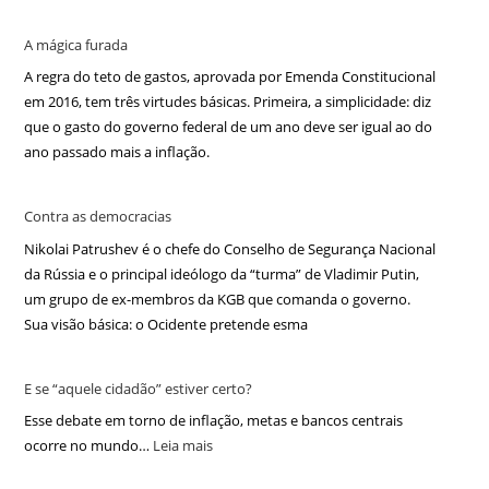
A mágica furada
A regra do teto de gastos, aprovada por Emenda Constitucional
em 2016, tem três virtudes básicas. Primeira, a simplicidade: diz
que o gasto do governo federal de um ano deve ser igual ao do
ano passado mais a inflação.
Contra as democracias
Nikolai Patrushev é o chefe do Conselho de Segurança Nacional
da Rússia e o principal ideólogo da “turma” de Vladimir Putin,
um grupo de ex-membros da KGB que comanda o governo.
Sua visão básica: o Ocidente pretende esma
E se “aquele cidadão” estiver certo?
Esse debate em torno de inflação, metas e bancos centrais
ocorre no mundo…
Leia mais