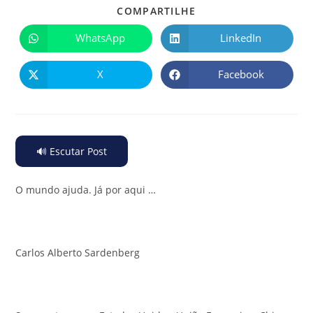
COMPARTILHE
WhatsApp
LinkedIn
X
Facebook
🔊 Escutar Post
O mundo ajuda. Já por aqui …
Carlos Alberto Sardenberg