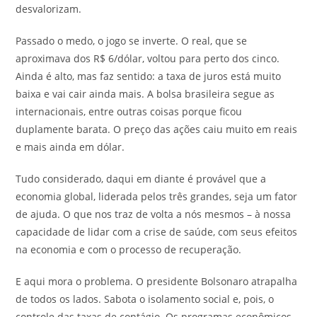
desvalorizam.
Passado o medo, o jogo se inverte. O real, que se
aproximava dos R$ 6/dólar, voltou para perto dos cinco.
Ainda é alto, mas faz sentido: a taxa de juros está muito
baixa e vai cair ainda mais. A bolsa brasileira segue as
internacionais, entre outras coisas porque ficou
duplamente barata. O preço das ações caiu muito em reais
e mais ainda em dólar.
Tudo considerado, daqui em diante é provável que a
economia global, liderada pelos três grandes, seja um fator
de ajuda. O que nos traz de volta a nós mesmos – à nossa
capacidade de lidar com a crise de saúde, com seus efeitos
na economia e com o processo de recuperação.
E aqui mora o problema. O presidente Bolsonaro atrapalha
de todos os lados. Sabota o isolamento social e, pois, o
controle das taxas de contágio. Os programas econômicos