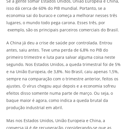
Se a gente somar Estados Unidos, União Europeia e China,
isso dá cerca de 60% do PIB mundial. Portanto, se a
economia sai do buraco e começa a melhorar nesses três
lugares, o mundo todo pega carona. Esses três, por
exemplo, são os principais parceiros comerciais do Brasil.
A China já deu a crise de saúde por controlada. Entrou
antes, saiu antes. Teve uma perda de 6,8% no PIB do
primeiro trimestre e luta para salvar alguma coisa neste
segundo. Nos Estados Unidos, a queda trimestral foi de 5%
e na União Europeia, de 3,8%. No Brasil, caiu apenas 1,5%,
sempre na comparação com o trimestre anterior, feitos os
ajustes. O vírus chegou aqui depois e a economia sofreu
efeitos disso somente numa parte de março. Ou seja, o
baque maior é agora, como indica a queda brutal da
produção industrial em abril.
Mas nos Estados Unidos, União Europeia e China, a
conversa já é de recuperação, considerando-se que as