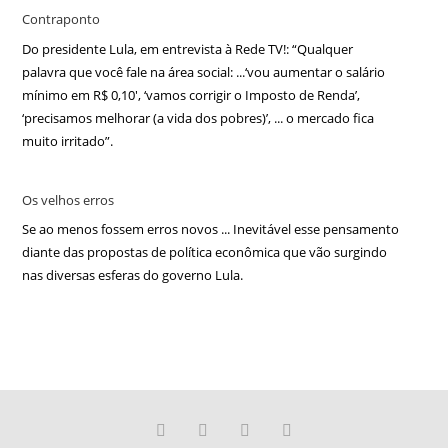
Contraponto
Do presidente Lula, em entrevista à Rede TV!: “Qualquer
palavra que você fale na área social: ...‘vou aumentar o salário
mínimo em R$ 0,10′, ‘vamos corrigir o Imposto de Renda’,
‘precisamos melhorar (a vida dos pobres)’, ... o mercado fica
muito irritado”.
Os velhos erros
Se ao menos fossem erros novos ... Inevitável esse pensamento
diante das propostas de política econômica que vão surgindo
nas diversas esferas do governo Lula.