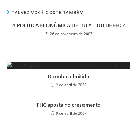
TALVEZ VOCÊ GOSTE TAMBÉM
A POLÍTICA ECONÔMICA DE LULA – OU DE FHC?
26 de novembro de 2007
O roubo admitido
2 de abril de 2022
FHC aposta no crescimento
9 de abril de 2007