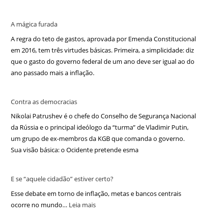
A mágica furada
A regra do teto de gastos, aprovada por Emenda Constitucional
em 2016, tem três virtudes básicas. Primeira, a simplicidade: diz
que o gasto do governo federal de um ano deve ser igual ao do
ano passado mais a inflação.
Contra as democracias
Nikolai Patrushev é o chefe do Conselho de Segurança Nacional
da Rússia e o principal ideólogo da “turma” de Vladimir Putin,
um grupo de ex-membros da KGB que comanda o governo.
Sua visão básica: o Ocidente pretende esma
E se “aquele cidadão” estiver certo?
Esse debate em torno de inflação, metas e bancos centrais
ocorre no mundo…
Leia mais