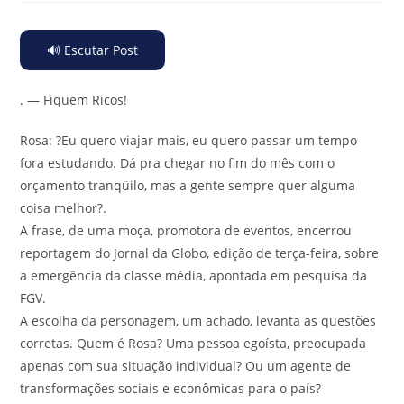
🔊 Escutar Post
.
— Fiquem Ricos!
Rosa: ?Eu quero viajar mais, eu quero passar um tempo
fora estudando. Dá pra chegar no fim do mês com o
orçamento tranqüilo, mas a gente sempre quer alguma
coisa melhor?.
A frase, de uma moça, promotora de eventos, encerrou
reportagem do Jornal da Globo, edição de terça-feira, sobre
a emergência da classe média, apontada em pesquisa da
FGV.
A escolha da personagem, um achado, levanta as questões
corretas. Quem é Rosa? Uma pessoa egoísta, preocupada
apenas com sua situação individual? Ou um agente de
transformações sociais e econômicas para o país?