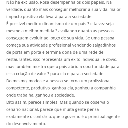
Não há exclusão. Rosa desempenha os dois papéis. Na
verdade, quanto mais conseguir melhorar a sua vida, maior
impacto positivo ela levará para a sociedade.
É possível medir o dinamismo de um país ? e talvez seja
mesmo a melhor medida ? avaliando quanto as pessoas
conseguem evoluir ao longo de sua vida. Se uma pessoa
começa sua atividade profissional vendendo salgadinhos
de porta em porta e termina dona de uma rede de
restaurantes, isso representa um êxito individual, é óbvio,
mas também mostra que o país abriu a oportunidade para
essa criação de valor ? para ela e para a sociedade.
Do mesmo, modo se a pessoa se torna um profissional
competente, produtivo, ganhou ela, ganhou a companhia
onde trabalha, ganhou a sociedade.
Dito assim, parece simples. Mas quando se observa o
cenário nacional, parece que muita gente pensa
exatamente o contrário, que o governo é o principal agente
do desenvolvimento.