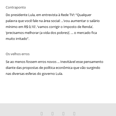
Contraponto
Do presidente Lula, em entrevista à Rede TV!: “Qualquer
palavra que você fale na área social: ...‘vou aumentar o salário
mínimo em R$ 0,10′, ‘vamos corrigir o Imposto de Renda’,
‘precisamos melhorar (a vida dos pobres)’, ... o mercado fica
muito irritado”.
Os velhos erros
Se ao menos fossem erros novos ... Inevitável esse pensamento
diante das propostas de política econômica que vão surgindo
nas diversas esferas do governo Lula.