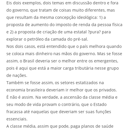
Eis dois exemplos, dois temas em discussão dentro e fora
do governo, que tratam de coisas muito diferentes, mas
que resultam da mesma concepção ideológica: 1) a
proposta de aumento do imposto de renda da pessoa física
e 2) a proposta de criação de uma estatal ?pura? para
explorar o petróleo da camada do pré-sal.
Nos dois casos, está entendido que o país melhora quando
se coloca mais dinheiro nas mãos do governo. Mas se fosse
assim, o Brasil deveria ser o melhor entre os emergentes,
pois é aqui que está a maior carga tributária nesse grupo
de nações.
Também se fosse assim, os setores estatizados na
economia brasileira deveriam ir melhor que os privados.
É não é assim. Na verdade, a ascensão da classe média e
seu modo de vida provam o contrário, que o Estado
fracassa até naquelas que deveriam ser suas funções
essenciais.
A classe média, assim que pode, paga planos de saúde