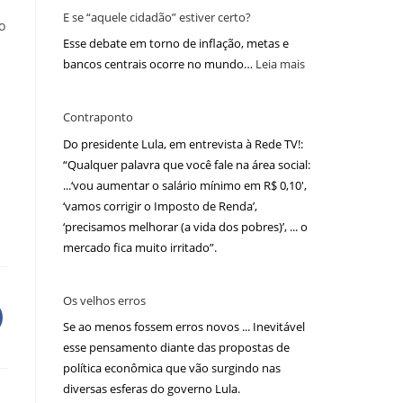
E se “aquele cidadão” estiver certo?
o
Esse debate em torno de inflação, metas e
bancos centrais ocorre no mundo…
Leia mais
Contraponto
Do presidente Lula, em entrevista à Rede TV!:
“Qualquer palavra que você fale na área social:
...‘vou aumentar o salário mínimo em R$ 0,10′,
‘vamos corrigir o Imposto de Renda’,
‘precisamos melhorar (a vida dos pobres)’, ... o
mercado fica muito irritado”.
Os velhos erros
Se ao menos fossem erros novos ... Inevitável
esse pensamento diante das propostas de
política econômica que vão surgindo nas
diversas esferas do governo Lula.