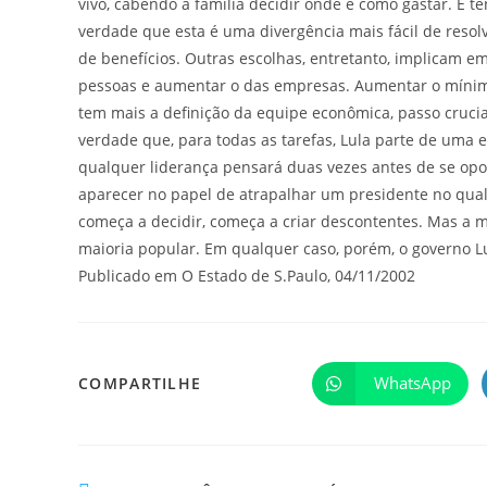
vivo, cabendo à família decidir onde e como gastar. E t
verdade que esta é uma divergência mais fácil de resol
de benefícios. Outras escolhas, entretanto, implicam em 
pessoas e aumentar o das empresas. Aumentar o mínimo 
tem mais a definição da equipe econômica, passo crucial
verdade que, para todas as tarefas, Lula parte de uma 
qualquer liderança pensará duas vezes antes de se op
aparecer no papel de atrapalhar um presidente no qua
começa a decidir, começa a criar descontentes. Mas 
maioria popular. Em qualquer caso, porém, o governo L
Publicado em O Estado de S.Paulo, 04/11/2002
WhatsApp
COMPARTILHE