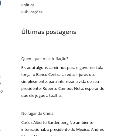
Política
Publicações
Últimas postagens
Quem quer mais inflação?
Eis aqui alguns caminhos para o governo Lula
forçar o Banco Central a reduzir juros ou,
e
simplesmente, para infernizar a vida de seu
e
presidente, Roberto Campos Neto, esperando
ão
que ele jogue a toalha.
No lugar da China
Carlos Alberto Sardenberg No ambiente
.
internacional, o presidente do México, Andrés