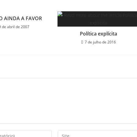
 AINDA A FAVOR
9 de abril de 2007
Política explícita
7 de julho de 2016