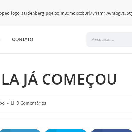
S
CONTATO
LA JÁ COMEÇOU
obo
0 Comentários