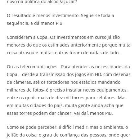
novo na política do álcool/açúcar?
O resultado é menos investimento. Segue-se toda a
sequência, e dá menos PIB.
Considerem a Copa. Os investimentos em curso já são
menores do que os estimados anteriormente porque muita
coisa atrasou e muitas outras foram deixadas de lado.
Ou as telecomunicações. Para atender as necessidades da
Copa – desde a transmissão dos jogos em HD, com dezenas
de câmeras, até os torcedores nos estádios mandando
milhares de fotos- é preciso instalar novos equipamentos,
entre os quais mais de dez mil torres para celulares. Mas
em muitas cidades do país, muita gente ainda acha que
essas torres podem dar câncer. Vai daí, menos PIB.
Como se pode perceber, é difícil medir, mas o ambiente, o
jeitão da coisa, o grau de confiança das pessoas, onde quer