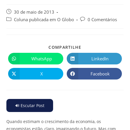
30 de maio de 2013
Coluna publicada em O Globo
0 Comentários
COMPARTILHE
WhatsApp
LinkedIn
X
Facebook
🔊 Escutar Post
Quando estimam o crescimento da economia, os
economistas estão, claro, imaginando o futuro. Mas com