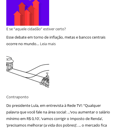
E se “aquele cidadão” estiver certo?
Esse debate em torno de inflação, metas e bancos centrais
ocorre no mundo…
Leia mais
Contraponto
Do presidente Lula, em entrevista à Rede TV!: “Qualquer
palavra que você fale na área social: ...‘vou aumentar o salário
mínimo em R$ 0,10′, ‘vamos corrigir o Imposto de Renda’,
‘precisamos melhorar (a vida dos pobres)’, ... o mercado fica