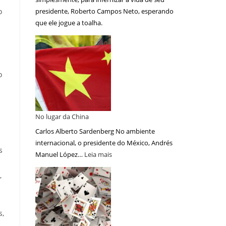
presidente, Roberto Campos Neto, esperando
o
que ele jogue a toalha.
o
No lugar da China
Carlos Alberto Sardenberg No ambiente
internacional, o presidente do México, Andrés
s
Manuel López…
Leia mais
,
s,