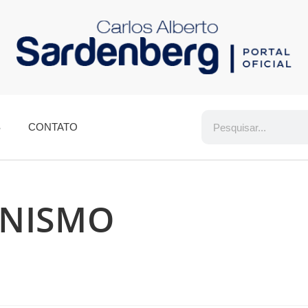
S
CONTATO
ONISMO