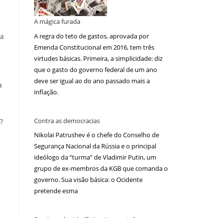
A mágica furada
A regra do teto de gastos, aprovada por
ta
Emenda Constitucional em 2016, tem três
virtudes básicas. Primeira, a simplicidade: diz
que o gasto do governo federal de um ano
deve ser igual ao do ano passado mais a
a
inflação.
Contra as democracias
?
Nikolai Patrushev é o chefe do Conselho de
Segurança Nacional da Rússia e o principal
ideólogo da “turma” de Vladimir Putin, um
grupo de ex-membros da KGB que comanda o
governo. Sua visão básica: o Ocidente
pretende esma
e