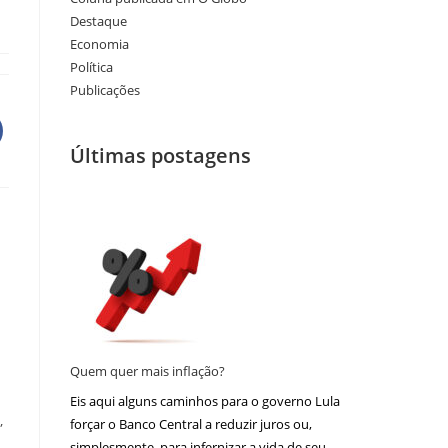
Destaque
Economia
Política
Publicações
Últimas postagens
Quem quer mais inflação?
Eis aqui alguns caminhos para o governo Lula
,
forçar o Banco Central a reduzir juros ou,
simplesmente, para infernizar a vida de seu