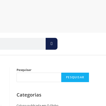
Pesquisar
PESQUISAR
Categorias
Coluna publicada em O Globo